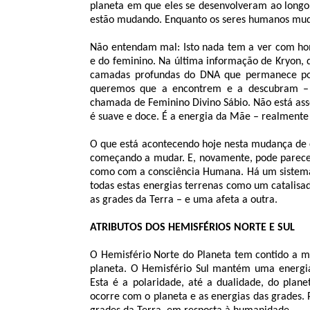
planeta em que eles se desenvolveram ao longo
estão mudando. Enquanto os seres humanos mu
Não entendam mal: Isto nada tem a ver com ho
e do feminino. Na última informação de Kryon,
camadas profundas do DNA que permanece po
queremos que a encontrem e a descubram – e
chamada de Feminino Divino Sábio. Não está as
é suave e doce. É a energia da Mãe – realmente 
O que está acontecendo hoje nesta mudança de co
começando a mudar. E, novamente, pode parecer
como com a consciência Humana. Há um sistema 
todas estas energias terrenas como um catalis
as grades da Terra – e uma afeta a outra.
ATRIBUTOS DOS HEMISFÉRIOS NORTE E SUL
O Hemisfério Norte do Planeta tem contido a m
planeta. O Hemisfério Sul mantém uma energia 
Esta é a polaridade, até a dualidade, do pl
ocorre com o planeta e as energias das grades