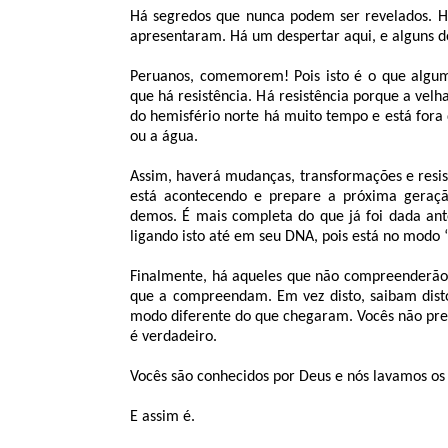
Há segredos que nunca podem ser revelados. H
apresentaram. Há um despertar aqui, e alguns 
Peruanos, comemorem! Pois isto é o que alguma
que há resistência. Há resistência porque a velha
do hemisfério norte há muito tempo e está fora d
ou a água.
Assim, haverá mudanças, transformações e resist
está acontecendo e prepare a próxima geraç
demos. É mais completa do que já foi dada ant
ligando isto até em seu DNA, pois está no modo
Finalmente, há aqueles que não compreenderão 
que a compreendam. Em vez disto, saibam dist
modo diferente do que chegaram. Vocês não pre
é verdadeiro.
Vocês são conhecidos por Deus e nós lavamos os
E assim é.