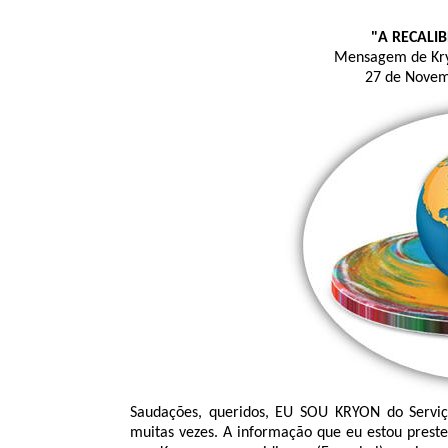
"A RECALI
Mensagem de Kryo
27 de Novem
Saudações, queridos, EU SOU KRYON do Serviç
muitas vezes. A informação que eu estou prestes