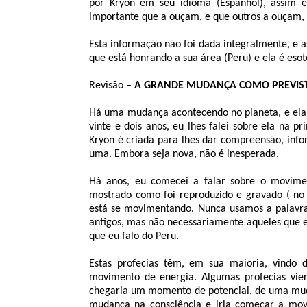
por Kryon em seu idioma (Espanhol), assim 
importante que a ouçam, e que outros a ouçam, a
Esta informação não foi dada integralmente, e 
que está honrando a sua área (Peru) e ela é eso
Revisão –
A GRANDE MUDANÇA COMO PREVIS
Há uma mudança acontecendo no planeta, e ela
vinte e dois anos, eu lhes falei sobre ela na p
Kryon é criada para lhes dar compreensão, info
uma. Embora seja nova, não é inesperada.
Há anos, eu comecei a falar sobre o moviment
mostrado como foi reproduzido e gravado ( no 
está se movimentando. Nunca usamos a palavra 
antigos, mas não necessariamente aqueles que e
que eu falo do Peru.
Estas profecias têm, em sua maioria, vindo 
movimento de energia. Algumas profecias vie
chegaria um momento de potencial, de uma muda
mudança na consciência e iria começar a mov