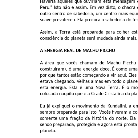
Haveria aqueles que ouviriam esta mensagem e
Peru.” Isto não é assim. Em vez disto, o chacra
outro centro de sabedoria, um centro mais equ
suave prevaleceu. Ela procura a sabedoria do fe
Assim, a Terra está preparada para colher est
consciência do planeta será mudada ainda mais. 
A ENERGIA REAL DE MACHU PICCHU
A área que vocês chamam de Machu Picchu 
construíram), é uma energia doce. É como uma 
por que tantos estão começando a vir aqui. Eles 
estava chegando. Velhas almas em todo o planet
esta energia. Esta é uma Nova Terra. É o mo
colocada naquilo que é a Grade Cristalina do pl
Eu já expliquei o movimento da Kundalini, a e
sempre preparada para isto. Vocês tiveram a c
somente uma fração da história do norte. Ela 
sendo preparada, protegida e agora está pronta 
planeta.