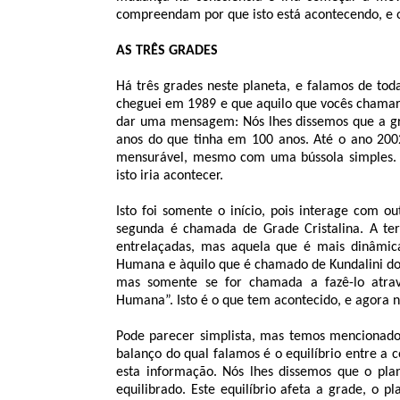
compreendam por que isto está acontecendo, e o
AS TRÊS GRADES
Há três grades neste planeta, e falamos de to
cheguei em 1989 e que aquilo que vocês chamar
dar uma mensagem: Nós lhes dissemos que a gr
anos do que tinha em 100 anos. Até o ano 2002,
mensurável, mesmo com uma bússola simples. 
isto iria acontecer.
Isto foi somente o início, pois interage com o
segunda é chamada de Grade Cristalina. A ter
entrelaçadas, mas aquela que é mais dinâmica 
Humana e àquilo que é chamado de Kundalini do 
mas somente se for chamada a fazê-lo atrav
Humana”. Isto é o que tem acontecido, e agora 
Pode parecer simplista, mas temos mencionado 
balanço do qual falamos é o equilíbrio entre a 
esta informação. Nós lhes dissemos que o pla
equilibrado. Este equilíbrio afeta a grade, o