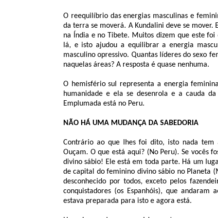
O reequilíbrio das energias masculinas e femin
da terra se moverá. A Kundalini deve se mover. 
na Índia e no Tibete. Muitos dizem que este foi
lá, e isto ajudou a equilibrar a energia mas
masculino opressivo. Quantas líderes do sexo fe
naquelas áreas? A resposta é quase nenhuma.
O hemisfério sul representa a energia feminin
humanidade e ela se desenrola e a cauda da 
Emplumada está no Peru.
NÃO HÁ UMA MUDANÇA DA SABEDORIA
Contrário ao que lhes foi dito, isto nada te
Ouçam. O que está aqui? (No Peru). Se vocês fo
divino sábio! Ele está em toda parte. Há um l
de capital do feminino divino sábio no Planeta
desconhecido por todos, exceto pelos fazendei
conquistadores (os Espanhóis), que andaram
estava preparada para isto e agora está.