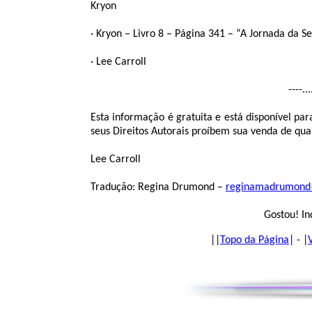
Kryon
· Kryon – Livro 8 – Página 341 – “A Jornada da
· Lee Carroll
----..
Esta informação é gratuita e está disponível pa
seus Direitos Autorais proíbem sua venda de qual
Lee Carroll
Tradução: Regina Drumond –
reginamadrumond
Gostou! In
|
|
Topo da Página
| - |