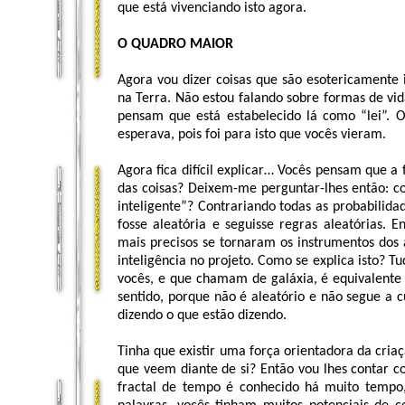
que está vivenciando isto agora.
O QUADRO MAIOR
Agora vou dizer coisas que são esotericamente 
na Terra. Não estou falando sobre formas de vida
pensam que está estabelecido lá como “lei”.
esperava, pois foi para isto que vocês vieram.
Agora fica difícil explicar… Vocês pensam que a
das coisas? Deixem-me perguntar-lhes então: 
inteligente”? Contrariando todas as probabilidad
fosse aleatória e seguisse regras aleatórias. 
mais precisos se tornaram os instrumentos dos
inteligência no projeto. Como se explica isto?
vocês, e que chamam de galáxia, é equivalente 
sentido, porque não é aleatório e não segue a c
dizendo o que estão dizendo.
Tinha que existir uma força orientadora da criaç
que veem diante de si? Então vou lhes contar c
fractal de tempo é conhecido há muito tempo,