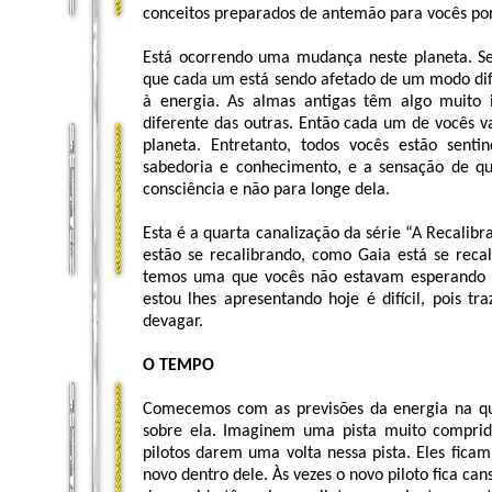
conceitos preparados de antemão para vocês por
Está ocorrendo uma mudança neste planeta. Se 
que cada um está sendo afetado de um modo dif
à energia. As almas antigas têm algo muito
diferente das outras. Então cada um de vocês v
planeta. Entretanto, todos vocês estão sen
sabedoria e conhecimento, e a sensação de q
consciência e não para longe dela.
Esta é a quarta canalização da série “A Recal
estão se recalibrando, como Gaia está se reca
temos uma que vocês não estavam esperando –
estou lhes apresentando hoje é difícil, pois tr
devagar.
O TEMPO
Comecemos com as previsões da energia na qu
sobre ela. Imaginem uma pista muito compri
pilotos darem uma volta nessa pista. Eles fica
novo dentro dele. Às vezes o novo piloto fica ca