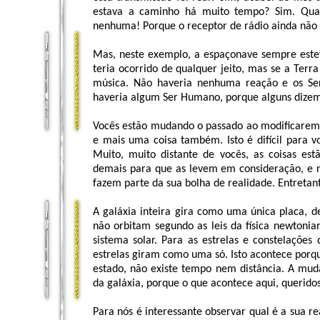
estava a caminho há muito tempo? Sim. Quan
nenhuma! Porque o receptor de rádio ainda não t
Mas, neste exemplo, a espaçonave sempre est
teria ocorrido de qualquer jeito, mas se a Terr
música. Não haveria nenhuma reação e os Se
haveria algum Ser Humano, porque alguns dizem
Vocês estão mudando o passado ao modificarem o
e mais uma coisa também. Isto é difícil para 
Muito, muito distante de vocês, as coisas es
demais para que as levem em consideração, e n
fazem parte da sua bolha de realidade. Entretan
A galáxia inteira gira como uma única placa, d
não orbitam segundo as leis da física newtoni
sistema solar. Para as estrelas e constelações
estrelas giram como uma só. Isto acontece porqu
estado, não existe tempo nem distância. A mud
da galáxia, porque o que acontece aqui, queridos
Para nós é interessante observar qual é a sua re