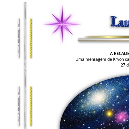
A RECAL
Uma mensagem de Kryon cana
27 d