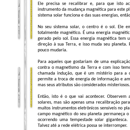
Ele precisa se recalibrar e, para que isto a
instrumento da mudança magnética para este pl
sistema solar funciona e das suas energias, então
No seu sistema solar, o centro é o sol. Ele 
totalmente magnético. É uma energia magnética
gerado pelo sol. Essa energia magnética tem 
direção à sua Terra, e isso muda seu planeta.
pouco mudaria.
Para aqueles que gostariam de uma explicação
contra o magnetismo da Terra e com isso temos
chamada indução, que é um mistério para a c
permite a troca de energia de informação e am
mas seus atributos são considerados misteriosos.
Então, isto é o que vai acontecer. Observem
solares, mas são apenas uma recalibração para
muitos instrumentos eletrônicos sensíveis no pla
campo magnético do seu planeta permaneça o
ocorrendo uma tempestade solar gigantesca. 
Talvez até a rede elétrica possa se interromper.