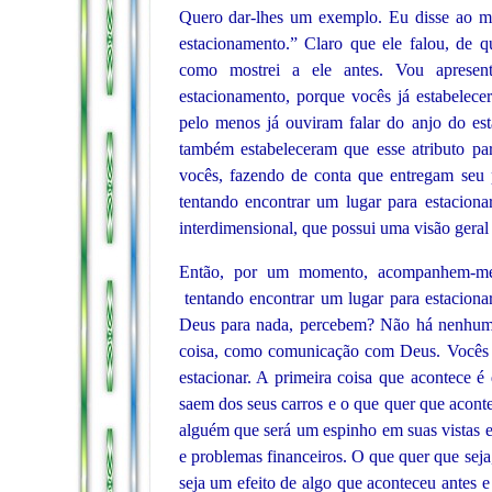
Quero dar-lhes um exemplo. Eu disse ao me
estacionamento.” Claro que ele falou, de q
como mostrei a ele antes. Vou apresent
estacionamento, porque vocês já estabelece
pelo menos já ouviram falar do anjo do es
também estabeleceram que esse atributo par
vocês, fazendo de conta que entregam seu 
tentando encontrar um lugar para estaciona
interdimensional, que possui uma visão geral
Então, por um momento, acompanhem-me a
tentando encontrar um lugar para estacion
Deus para nada, percebem? Não há nenhum
coisa, como comunicação com Deus. Vocês 
estacionar. A primeira coisa que acontece é
saem dos seus carros e o que quer que acont
alguém que será um espinho em suas vistas e
e problemas financeiros. O que quer que seja
seja um efeito de algo que aconteceu antes 