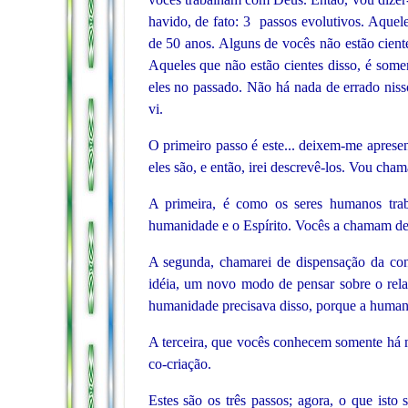
havido, de fato: 3 passos evolutivos. Aque
de 50 anos. Alguns de vocês não estão ciente
Aqueles que não estão cientes disso, é som
eles no passado. Não há nada de errado niss
vi.
O primeiro passo é este... deixem-me aprese
eles são, e então, irei descrevê-los. Vou cha
A primeira, é como os seres humanos trab
humanidade e o Espírito. Vocês a chamam de 
A segunda, chamarei de dispensação da co
idéia, um novo modo de pensar sobre o rela
humanidade precisava disso, porque a human
A terceira, que vocês conhecem somente há m
co-criação.
Estes são os três passos; agora, o que isto