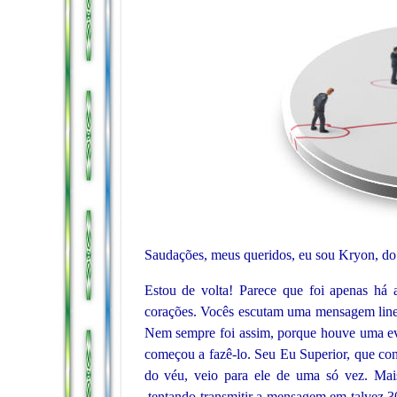
Saudações, meus queridos, eu sou Kryon, do
Estou de volta! Parece que foi apenas há
corações. Vocês escutam uma mensagem linea
Nem sempre foi assim, porque houve uma evo
começou a fazê-lo. Seu Eu Superior, que con
do véu, veio para ele de uma só vez. Mais
tentando transmitir a mensagem em talvez 3