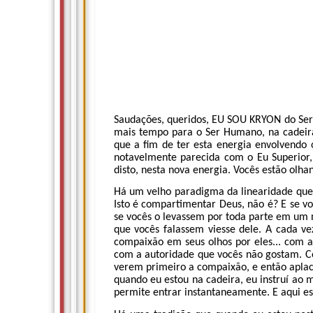
Saudações, queridos, EU SOU KRYON do Serv
mais tempo para o Ser Humano, na cadeira,
que a fim de ter esta energia envolvendo 
notavelmente parecida com o Eu Superior,
disto, nesta nova energia. Vocês estão olha
Há um velho paradigma da linearidade que
Isto é compartimentar Deus, não é? E se v
se vocês o levassem por toda parte em um n
que vocês falassem viesse dele. A cada v
compaixão em seus olhos por eles... com a
com a autoridade que vocês não gostam. Co
verem primeiro a compaixão, e então apla
quando eu estou na cadeira, eu instruí ao 
permite entrar instantaneamente. E aqui es