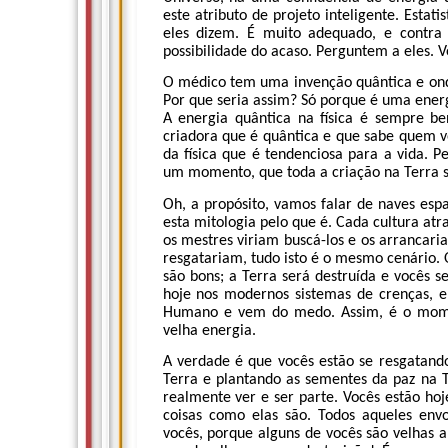
este atributo de projeto inteligente. Estat
eles dizem. É muito adequado, e contra t
possibilidade do acaso. Perguntem a eles. V
O médico tem uma invenção quântica e onde 
Por que seria assim? Só porque é uma ener
A energia quântica na física é sempre ben
criadora que é quântica e que sabe quem v
da física que é tendenciosa para a vida. 
um momento, que toda a criação na Terra s
Oh, a propósito, vamos falar de naves esp
esta mitologia pelo que é. Cada cultura atr
os mestres viriam buscá-los e os arrancaria
resgatariam, tudo isto é o mesmo cenário. 
são bons; a Terra será destruída e vocês 
hoje nos modernos sistemas de crenças, e
Humano e vem do medo. Assim, é o mome
velha energia.
A verdade é que vocês estão se resgatand
Terra e plantando as sementes da paz na Te
realmente ver e ser parte. Vocês estão ho
coisas como elas são. Todos aqueles env
vocês, porque alguns de vocês são velhas 