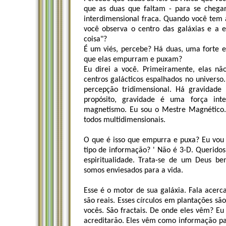
que as duas que faltam - para se chegar 
interdimensional fraca. Quando você tem a
você observa o centro das galáxias e a 
coisa"?
É um viés, percebe? Há duas, uma forte
que elas empurram e puxam?
Eu direi a você. Primeiramente, elas nã
centros galácticos espalhados no univers
percepção tridimensional. Há gravidad
propósito, gravidade é uma força int
magnetismo. Eu sou o Mestre Magnético.
todos multidimensionais.
O que é isso que empurra e puxa? Eu vou 
tipo de informação? ' Não é 3-D. Queridos
espiritualidade. Trata-se de um Deus b
somos enviesados para a vida.
Esse é o motor de sua galáxia. Fala acerc
são reais. Esses círculos em plantações são
vocês. São fractais. De onde eles vêm? E
acreditarão. Eles vêm como informação par