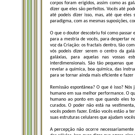
corpos foram erigidos, assim como as ga
dizer que eles são perfeitos. Vocês até p
até podeis dizer isso, mas, até que eles 
paradigma, com as mesmas suposições, co
O que o doutor descobriu foi como passar 
para a mestria de vocês, para despertar n
voz da Criação: os fractais dentro, tão co
vós podeis dizer serem o centro da gal
galáxias, para aquelas nas vossas es
interdimensionais. São tão pequenas que
revelar a química, boa química, das instru
para se tornar ainda mais eficiente e fazer
Remissão espontânea? O que é isso? Nós já
humano em sua melhor performance. O que
humano ao ponto em que quando eles toc
curados. O poder não está na vestimenta
vocês podem fazer. Então vocês estão a ter
suas estruturas celulares que ajudam vocês 
A percepção não ocorre necessariamente n