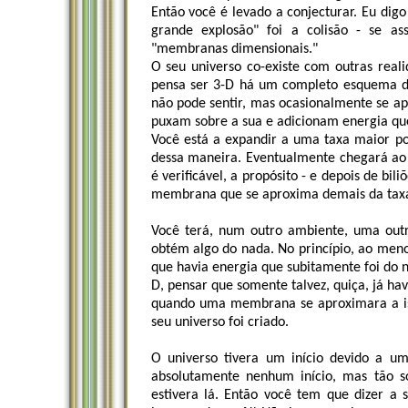
Então você é levado a conjecturar. Eu digo
grande explosão" foi a colisão - se a
"membranas dimensionais."
O seu universo co-existe com outras real
pensa ser 3-D há um completo esquema d
não pode sentir, mas ocasionalmente se ap
puxam sobre a sua e adicionam energia que
Você está a expandir a uma taxa maior p
dessa maneira. Eventualmente chegará ao 
é verificável, a propósito - e depois de bi
membrana que se aproxima demais da taxa 
Você terá, num outro ambiente, uma outr
obtém algo do nada. No princípio, ao meno
que havia energia que subitamente foi do 
D, pensar que somente talvez, quiça, já ha
quando uma membrana se aproximara a iss
seu universo foi criado.
O universo tivera um início devido a um
absolutamente nenhum início, mas tão
estivera lá. Então você tem que dizer a 