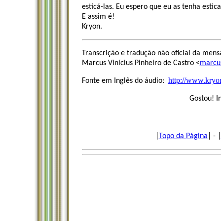
esticá-las. Eu espero que eu as tenha esti
E assim é!
Kryon.
Transcrição e tradução não oficial da mens
Marcus Vinícius Pinheiro de Castro
<
marcu
http://www.kryo
Fonte em Inglês do áudio:
Gostou! I
|
Topo da Página
| - |