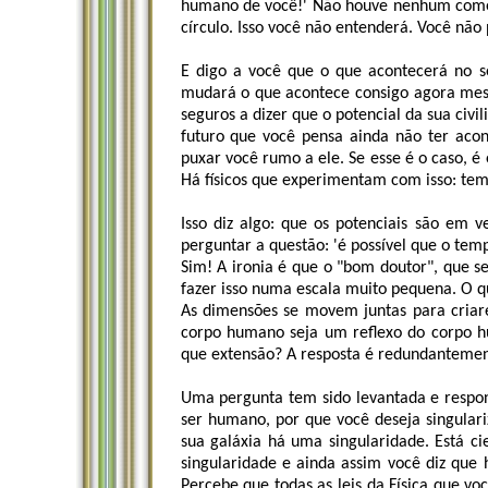
humano de você!' Não houve nenhum começ
círculo. Isso você não entenderá. Você não 
E digo a você que o que acontecerá no 
mudará o que acontece consigo agora mesm
seguros a dizer que o potencial da sua civ
futuro que você pensa ainda não ter acon
puxar você rumo a ele. Se esse é o caso, é
Há físicos que experimentam com isso: temp
Isso diz algo: que os potenciais são em 
perguntar a questão: 'é possível que o te
Sim! A ironia é que o "bom doutor", que s
fazer isso numa escala muito pequena. O q
As dimensões se movem juntas para criare
corpo humano seja um reflexo do corpo 
que extensão? A resposta é redundantemen
Uma pergunta tem sido levantada e respo
ser humano, por que você deseja singulari
sua galáxia há uma singularidade. Está 
singularidade e ainda assim você diz que
Percebe que todas as leis da Física que v