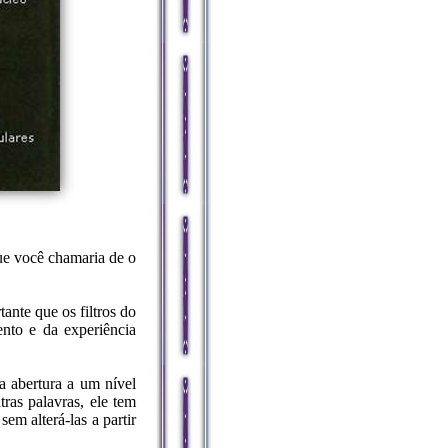
ue você chamaria de o
ante que os filtros do
ento e da experiência
a abertura a um nível
as palavras, ele tem
em alterá-las a partir