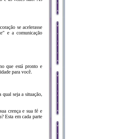
coração se acelerasse
te" e a comunicação
no que está pronto e
idade para você.
qual seja a situação,
sua crença e sua fé e
a? Esta em cada parte