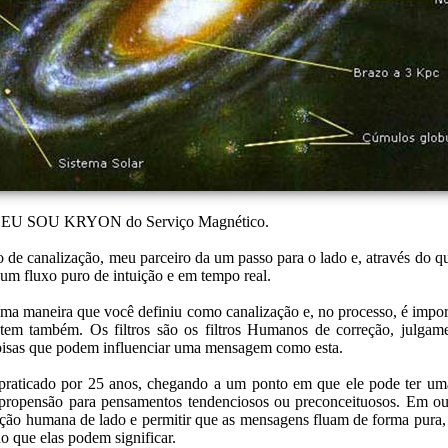
s, EU SOU KRYON do Serviço Magnético.
de canalização, meu parceiro da um passo para o lado e, através do q
 um fluxo puro de intuição e em tempo real.
uma maneira que você definiu como canalização e, no processo, é import
tem também. Os filtros são os filtros Humanos de correção, julgam
oisas que podem influenciar uma mensagem como esta.
 praticado por 25 anos, chegando a um ponto em que ele pode ter um
ropensão para pensamentos tendenciosos ou preconceituosos. Em outr
ção humana de lado e permitir que as mensagens fluam de forma pura, s
o que elas podem significar.