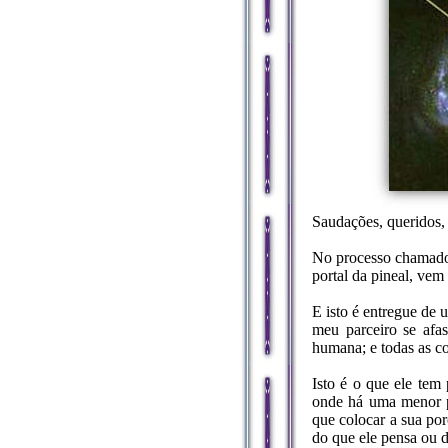
Saudações, querido
No processo chamado 
portal da pineal, vem
E isto é entregue de 
meu parceiro se afas
humana; e todas as c
Isto é o que ele tem
onde há uma menor p
que colocar a sua por
do que ele pensa ou d