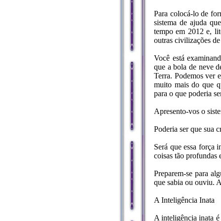
Para colocá-lo de fo
sistema de ajuda qu
tempo em 2012 e, lit
outras civilizações d
Você está examinando
que a bola de neve d
Terra. Podemos ver e
muito mais do que qu
para o que poderia se
Apresento-vos o sist
Poderia ser que sua c
Será que essa força i
coisas tão profundas
Preparem-se para alg
que sabia ou ouviu. A 
A Inteligência Inata
A inteligência inata é