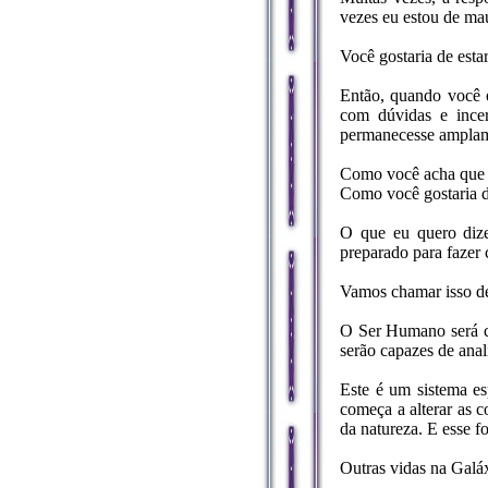
vezes eu estou de ma
Você gostaria de esta
Então, quando você e
com dúvidas e ince
permanecesse amplam
Como você acha que o
Como você gostaria d
O que eu quero dize
preparado para fazer
Vamos chamar isso de 
O Ser Humano será ca
serão capazes de anal
Este é um sistema es
começa a alterar as 
da natureza. E esse f
Outras vidas na Galá