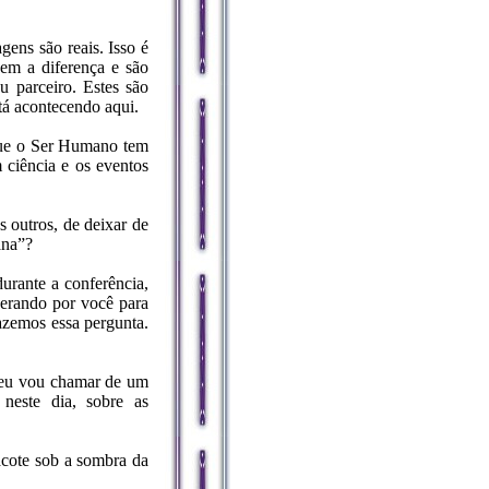
ens são reais. Isso é
em a diferença e são
u parceiro. Estes são
tá acontecendo aqui.
 que o Ser Humano tem
 ciência e os eventos
 outros, de deixar de
ana”?
urante a conferência,
perando por você para
fazemos essa pergunta.
e eu vou chamar de um
neste dia, sobre as
acote sob a sombra da