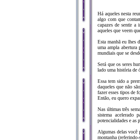
Há aqueles nesta reu
algo com que contam
capazes de sentir a 
aqueles que veem que
Esta manhã eu lhes d
uma ampla abertura p
mundiais que se desd
Será que os seres hu
lado uma história de
Essa tem sido a prem
daqueles que não são
fazer esses tipos de 
Então, eu quero expan
Nas últimas três sem
sistema acelerado 
potencialidades e as 
Algumas delas você p
montanha (referindo-s