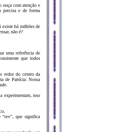
ão ouça com atenção e
a precisa e de forma
á existe há milhões de
ensar, não é?
iar uma referência de
onsistente que todos
ao redor do centro da
ta de Patrícia: Nossa
ade.
 a experimentam, isso
co.
“rev”, que significa