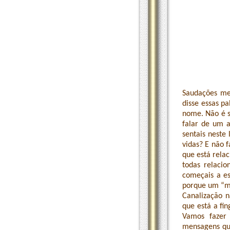
Saudações meu
disse essas pa
nome. Não é s
falar de um a
sentais neste
vidas? E não 
que está relac
todas relaci
começais a es
porque um “me
Canalização 
que está a fi
Vamos fazer 
mensagens que