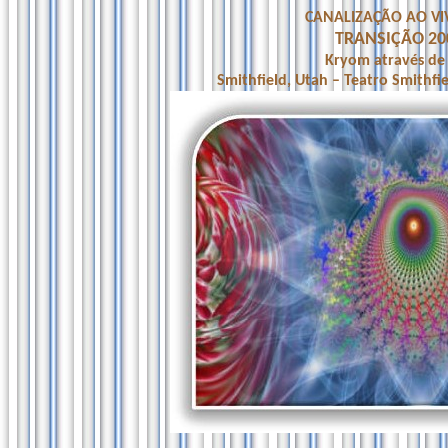
CANALIZAÇÃO AO VI
TRANSIÇÃO 20
Kryom através de 
Smithfield, Utah – Teatro Smithf