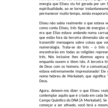
energia que Eliseu viu foi gerada por um 
espiritualidade, ao se tornar instantanea
permanecer muito tempo, senão evaporaria t
Eliseu não sabia realmente o que estava 
como conta Eliseu, três tipos de energias
era que Elias estava andando numa carruag
que estão fora da terceira dimensão são s
transmitir mensagens sobre coisas que 
numerologia. Trata-se do três – o três c
encontrarão em todas as religiões repres
três. Nós inclusive lhes dizemos agora
enquanto ouvem e lêem isto. A terceira l
de Deus com os homens. Foi a comunicação 
estava extremamente impressionado! Ele 
nome hebreu de Merkabah, que significa “v
Deus.
Agora, deixem-me dizer o que Eliseu real
contemplar aquilo que é criado em cada Se
Campo Quântico do DNA [A Merkabah]. Se 
começar a ser ativado, você terá a mesma