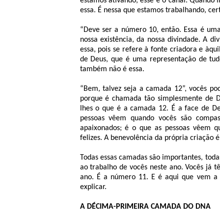
estamos ativando, esse é o canal. Quando 
essa. É nessa que estamos trabalhando, cert
“Deve ser a número 10, então. Essa é uma
nossa existência, da nossa divindade. A di
essa, pois se refere à fonte criadora e àq
de Deus, que é uma representação de tudo 
também não é essa.
“Bem, talvez seja a camada 12”, vocês pod
porque é chamada tão simplesmente de D
lhes o que é a camada 12. É a face de D
pessoas vêem quando vocês são compas
apaixonados; é o que as pessoas vêem q
felizes. A benevolência da própria criação
Todas essas camadas são importantes, toda
ao trabalho de vocês neste ano. Vocês já 
ano. É a número 11. E é aqui que vem a 
explicar.
A DÉCIMA-PRIMEIRA CAMADA DO DNA