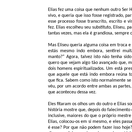
Elias fez uma coisa que nenhum outro Ser 
vivo, e queria que isso fosse registrado, p
esse processo fosse transcrito, escrito e 
fez. Elias escolheu seu substituto, Eliseu, p
tantas vezes, mas ela é grandiosa, sempre 
Mas Eliseu queria alguma coisa em troca e 
estás mesmo indo embora, sentirei muita
manto?” Agora, talvez isto não tenha sido
quero que vejam algo tão avançado que, m
dois homens espiritualizados. Um está pre
que aquele que está indo embora reúna to
que fica. Sabem como isto normalmente se 
véu, por um acordo entre ambas as partes,
que aconteceu dessa vez.
Eles fitaram os olhos um do outro e Elias so
história mostre que, depois do falecimento d
inclusive, maiores do que o próprio mestre
Elias, colocou-os em si mesmo, e eles pas
é esse? Por que não podem fazer isso hoje?