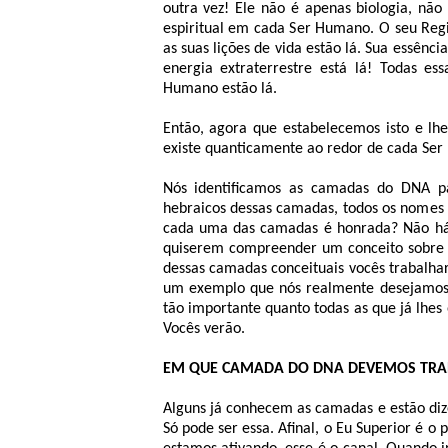
outra vez! Ele não é apenas biologia, nã
espiritual em cada Ser Humano. O seu Regis
as suas lições de vida estão lá. Sua essênci
energia extraterrestre está lá! Todas es
Humano estão lá.
Então, agora que estabelecemos isto e l
existe quanticamente ao redor de cada Ser 
Nós identificamos as camadas do DNA pa
hebraicos dessas camadas, todos os nomes 
cada uma das camadas é honrada? Não há
quiserem compreender um conceito sobre 
dessas camadas conceituais vocês trabalha
um exemplo que nós realmente desejamos 
tão importante quanto todas as que já lhe
Vocês verão.
EM QUE CAMADA DO DNA DEVEMOS TRA
Alguns já conhecem as camadas e estão diz
Só pode ser essa. Afinal, o Eu Superior é 