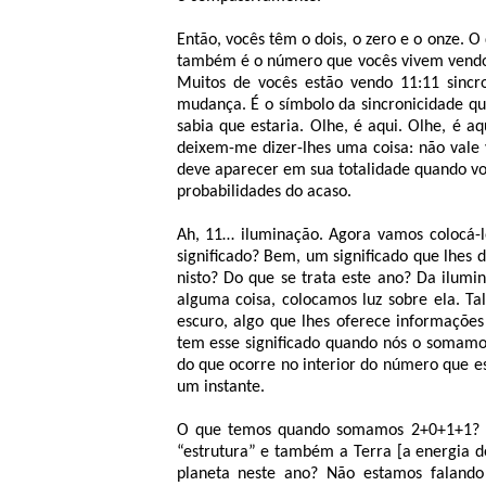
Então, vocês têm o dois, o zero e o onze.
também é o número que vocês vivem vendo n
Muitos de vocês estão vendo 11:11 sincr
mudança. É o símbolo da sincronicidade qu
sabia que estaria. Olhe, é aqui. Olhe, é 
deixem-me dizer-lhes uma coisa: não vale v
deve aparecer em sua totalidade quando vo
probabilidades do acaso.
Ah, 11… iluminação. Agora vamos colocá-
significado? Bem, um significado que lhes
nisto? Do que se trata este ano? Da ilum
alguma coisa, colocamos luz sobre ela. Ta
escuro, algo que lhes oferece informações
tem esse significado quando nós o somamo
do que ocorre no interior do número que e
um instante.
O que temos quando somamos 2+0+1+1? Te
“estrutura” e também a Terra [a energia 
planeta neste ano? Não estamos falando