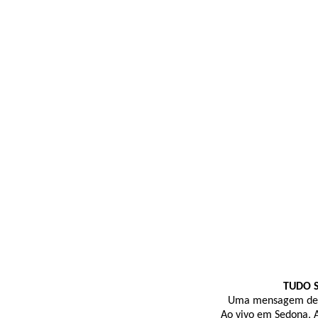
TUDO S
Uma mensagem de K
Ao vivo em Sedona, A