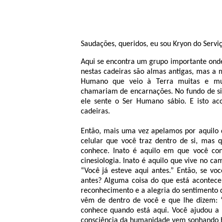
Saudações, queridos, eu sou Kryon do Servi
Aqui se encontra um grupo importante onde
nestas cadeiras são almas antigas, mas a 
Humano que veio à Terra muitas e muit
chamariam de encarnações. No fundo de si
ele sente o Ser Humano sábio. E isto a
cadeiras.
Então, mais uma vez apelamos por aquilo 
celular que você traz dentro de si, mas 
conhece. Inato é aquilo em que você con
cinesiologia. Inato é aquilo que vive no ca
“Você já esteve aqui antes.” Então, se voc
antes? Alguma coisa do que está acontecen
reconhecimento e a alegria do sentimento q
vêm de dentro de você e que lhe dizem: 
conhece quando está aqui. Você ajudou a
consciência da humanidade vem sonhando há 