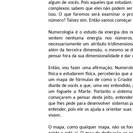
algum de vocês. Pois aqueles que estudam 
complexos; sabem que eles não podem ser 
isso. O que faremos será examinar o pr
número? Talvez sim. Então vamos começar
Numerologia é o estudo da energia dos n
sentem nenhuma energia nos números.
necessariamente um atributo tridimensiona
além da terceira dimensão, o mesmo se d
pensar fora da sua dimensionalidade e dar 
Então, vou fazer uma afirmação. Numerol
física e estudarem física, perceberão que 
um mapa de fórmulas de como o Criador
diante de vocês e que, uma vez entendido,
um foguete a Marte. Portanto o sistema 
começarem a pensar deste jeito, entende
que lhes pede para desenvolver sistemas p
entender, pois ele os ajuda a orientar su
vivem.
O mapa, como qualquer mapa, não os for