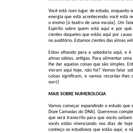
Você está num lugar de estudo, enquanto s
energia que está acontecendo; você está ne
o ensino [o teatro de uma escola]. Um fal
Espírito sobre quem está aqui e por quê
cientes daqueles que estão aqui por causa
no auditório. Estamos cientes das almas vel
Estou olhando para a sabedoria aqui, e é 
almas sábias, antigas. Para alimentar uma
lhe dar aquelas coisas que são simples. En
vieram aqui hoje, não foi? Vamos falar so
coisas significam, e vamos recordar-lhes 
sorri]
MAIS SOBRE NUMEROLOGIA
Vamos começar expandindo o estudo que e
Doze Camadas do DNA]. Queremos completa
que será transcrito para que vocês saibam 
vocês estão vivenciando nos dias de hoj
conheço os estudiosos que estão aqui, e n