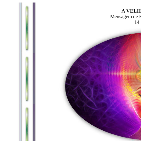
A VELH
Mensagem de Kr
14 