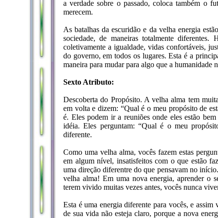
a verdade sobre o passado, coloca também o fu
merecem.
As batalhas da escuridão e da velha energia estã
sociedade, de maneiras totalmente diferentes
coletivamente a igualdade, vidas confortáveis, jus
do governo, em todos os lugares. Esta é a princip
maneira para mudar para algo que a humanidade nã
Sexto Atributo:
Descoberta do Propósito. A velha alma tem muitas
em volta e dizem: “Qual é o meu propósito de esta
é. Eles podem ir a reuniões onde eles estão bem
idéia. Eles perguntam: “Qual é o meu propósit
diferente.
Como uma velha alma, vocês fazem estas pergunta
em algum nível, insatisfeitos com o que estão f
uma direção diferentre do que pensavam no início
velha alma! Em uma nova energia, aprender o se
terem vivido muitas vezes antes, vocês nunca vive
Esta é uma energia diferente para vocês, e assim 
de sua vida não esteja claro, porque a nova ener