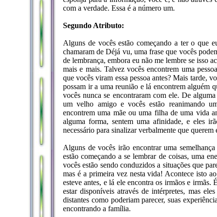
com a verdade. Essa é a número um.
Segundo Atributo:
Alguns de vocês estão começando a ter o que eu
chamaram de Déjá vu, uma frase que vocês podem 
de lembrança, embora eu não me lembre se isso ac
mais e mais. Talvez vocês encontrem uma pessoa,
que vocês viram essa pessoa antes? Mais tarde, v
possam ir a uma reunião e lá encontrem alguém qu
vocês nunca se encontraram com ele. De alguma f
um velho amigo e vocês estão reanimando um
encontrem uma mãe ou uma filha de uma vida an
alguma forma, sentem uma afinidade, e eles ir
necessário para sinalizar verbalmente que querem e
Alguns de vocês irão encontrar uma semelhança 
estão começando a se lembrar de coisas, uma ene
vocês estão sendo conduzidos a situações que pa
mas é a primeira vez nesta vida! Acontece isto ao
esteve antes, e lá ele encontra os irmãos e irmãs. 
estar disponíveis através de intérpretes, mas el
distantes como poderiam parecer, suas experiênci
encontrando a família.