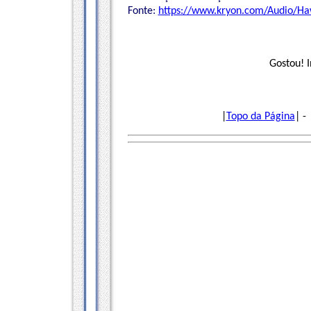
Fonte:
https://www.kryon.com/Audio/Ha
Gostou! 
|
Topo da Página
| - 