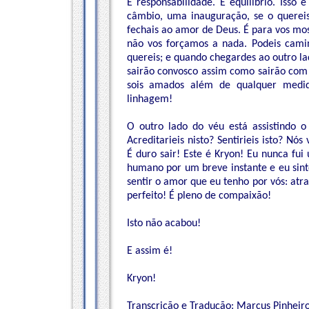
É responsabilidade. É equilíbrio. Isso
câmbio, uma inauguração, se o quereis
fechais ao amor de Deus. É para vos most
não vos forçamos a nada. Podeis camin
quereis; e quando chegardes ao outro 
sairão convosco assim como sairão com 
sois amados além de qualquer medid
linhagem!
O outro lado do véu está assistindo o
Acreditarieis nisto? Sentirieis isto? 
É duro sair! Este é Kryon! Eu nunca fu
humano por um breve instante e eu sinto
sentir o amor que eu tenho por vós: at
perfeito! É pleno de compaixão!
Isto não acabou!
E assim é!
Kryon!
Transcrição e Tradução: Marcus Pinheiro