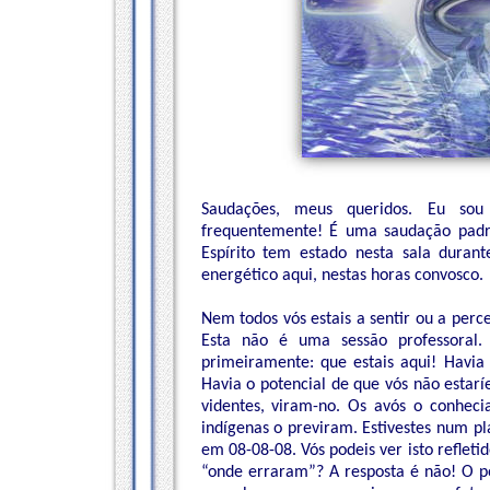
Saudações, meus queridos. Eu sou
frequentemente! É uma saudação padr
Espírito tem estado nesta sala durant
energético aqui, nestas horas convosco.
Nem todos vós estais a sentir ou a perc
Esta não é uma sessão professoral
primeiramente: que estais aqui! Havia
Havia o potencial de que vós não estaríe
videntes, viram-no. Os avós o conheci
indígenas o previram. Estivestes num p
em 08-08-08. Vós podeis ver isto refletid
“onde erraram”? A resposta é não! O po