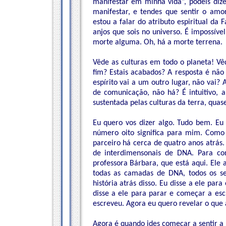
manifestar em minha vida”, podeis dize
manifestar, e tendes que sentir o am
estou a falar do atributo espiritual da 
anjos que sois no universo. É impossíve
morte alguma. Oh, há a morte terrena.
Vêde as culturas em todo o planeta! V
fim? Estais acabados? A resposta é não
espírito vai a um outro lugar, não vai
de comunicação, não há? É intuitivo, a
sustentada pelas culturas da terra, qua
Eu quero vos dizer algo. Tudo bem. Eu
número oito significa para mim. Como
parceiro há cerca de quatro anos atrás.
de interdimensonais de DNA. Para co
professora Bárbara, que está aqui. Ele
todas as camadas de DNA, todos os s
história atrás disso. Eu disse a ele para
disse a ele para parar e começar a esc
escreveu. Agora eu quero revelar o que
Agora é quando ides começar a sentir a 