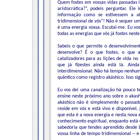
Quem fostes em vossas vidas passadas i
aristocrática?”, podeis perguntar. El
informação como se estivessem a a
tridimensional de vós”! Não é sequer um
é uma energia vossa. Escutai-me. Eu vos
todas as energias que vós já fostes nes
Sabeis o que permite o desenvolviment
desenvolve? É o que fostes, o que a
catalizadores para as lições de vida no 
que já fizestes ainda está lá. Ain
interdimensional. Não há tempo nenhum
quântico como registro akáshico. Isso si
Eu vos dei uma canalização há pouco t
ensine neste próximo ano sobre o akash
akáshico não é simplesmente o passa
reside em vós e está vivo e disponível,
que esta é a nova energia e nesta nova e
conhecimento espiritual, enquanto está 
sabedoria que tendes aprendido desde L
vossa linha de tempo tridimensional -- e 