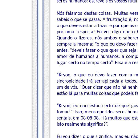
seres humanos: escreveis os vossos futu
Nós falamos destas coisas. Muitas veze
sabeis o que se passa. A frustração é, 
o que deveis estar a fazer e por que as 
por uma resposta! Eu vos digo que o Es
Quando o fizeres, nós ambos o saberem
sempre a mesma: “o que eu devo fazer?
antes: “deveis fazer o que quer que sej
amor de humanos a humanos, a compai
lugar certo no tempo certo”. Essa é a re
“Kryon, o que eu devo fazer com a m
sincronicidade irá ser aplicada a todo
um de vós. “Quer dizer que não há nenh
estão lá para muitas coisas que podeis f
“Kryon, eu não estou certo de que gos
tomar!”. Isso, meus queridos seres huma
sentais, em 08-08-08. Há muitos que est
isto realmente significa?”.
Eu vou dizer o que significa, mas eu n