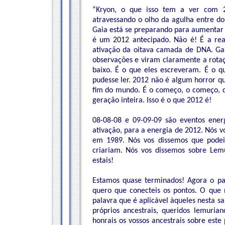
“Kryon, o que isso tem a ver com 2
atravessando o olho da agulha entre do
Gaia está se preparando para aumentar 
é um 2012 antecipado. Não é! É a re
ativação da oitava camada de DNA. Gai
observações e viram claramente a rotaç
baixo. É o que eles escreveram. É o q
pudesse ler. 2012 não é algum horror qu
fim do mundo. É o começo, o começo, 
geração inteira. Isso é o que 2012 é!
08-08-08 e 09-09-09 são eventos ener
ativação, para a energia de 2012. Nós vo
em 1989. Nós vos dissemos que podei
criariam. Nós vos dissemos sobre Lem
estais!
Estamos quase terminados! Agora o pa
quero que conecteis os pontos. O que 
palavra que é aplicável àqueles nesta sal
próprios ancestrais, queridos lemuri
honrais os vossos ancestrais sobre este