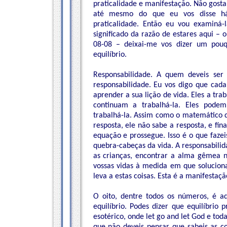
praticalidade e manifestação. Não gosta
até mesmo do que eu vos disse há 
praticalidade. Então eu vou examiná
significado da razão de estares aqui – 
08-08 – deixai-me vos dizer um pouq
equilíbrio.
Responsabilidade. A quem deveis ser 
responsabilidade. Eu vos digo que cad
aprender a sua lição de vida. Eles a tr
continuam a trabalhá-la. Eles pode
trabalhá-la. Assim como o matemático q
resposta, ele não sabe a resposta, e fin
equação e prossegue. Isso é o que fazeis
quebra-cabeças da vida. A responsabili
as crianças, encontrar a alma gêmea n
vossas vidas à medida em que solucionai
leva a estas coisas. Esta é a manifestaç
O oito, dentre todos os números, é a
equilíbrio. Podes dizer que equilíbrio
esotérico, onde let go and let God e to