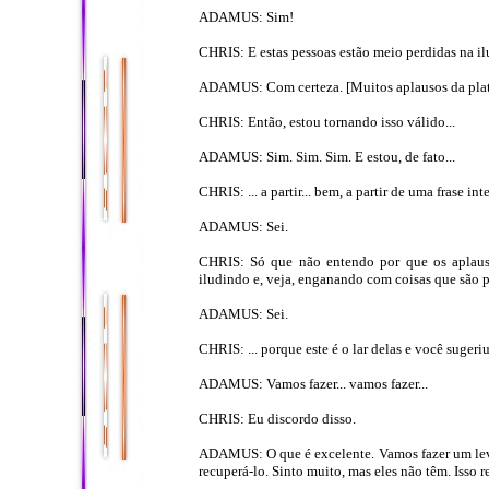
ADAMUS: Sim!
CHRIS: E estas pessoas estão meio perdidas na il
ADAMUS: Com certeza. [Muitos aplausos da plat
CHRIS: Então, estou tornando isso válido...
ADAMUS: Sim. Sim. Sim. E estou, de fato...
CHRIS: ... a partir... bem, a partir de uma frase in
ADAMUS: Sei.
CHRIS: Só que não entendo por que os aplaus
iludindo e, veja, enganando com coisas que são pr
ADAMUS: Sei.
CHRIS: ... porque este é o lar delas e você suger
ADAMUS: Vamos fazer... vamos fazer...
CHRIS: Eu discordo disso.
ADAMUS: O que é excelente. Vamos fazer um leva
recuperá-lo. Sinto muito, mas eles não têm. Isso 