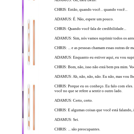
CHRIS: Então, quando você... quando você...
ADAMUS: É. Não, espere um pouco.
CHRIS: Quando você fala de credibilidade...
ADAMUS: Sim, nós vamos suprimir todos os ante
CHRIS: ... e as pessoas chamam essas outras de ma
ADAMUS: Enquanto eu estiver aqui, eu vou suprim
CHRIS: Bom, não, isso não está bem pra mim. Vo
ADAMUS: Ah, não, não, não. Eu não, mas vou lhe 
CHRIS: Porque eu os conheço. Eu falo com eles.
você no que se refere a sentir o outro lado.
ADAMUS: Certo, certo.
CHRIS: E algumas coisas que você está falando, 
ADAMUS: Sei.
CHRIS: ... são preocupantes.