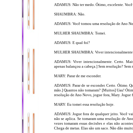
ADAMUS: Não ter medo. Ótimo, excelente. Você
SHAUMBRA: Não.
ADAMUS: Você tomou uma resolução de Ano N
MULHER SHAUMBRA: Tomei.
ADAMUS: E qual foi?
MULHER SHAUMBRA: Viver intencionalmente
ADAMUS: Viver intencionalmente. Certo. Mai
apenas balançou a cabeça.] Sem resolução? Sem r
MARY: Parar de me esconder.
ADAMUS: Parar de se esconder. Certo. Ótimo. Q
mão.] Quantos não tomaram? [Muitos] Uau! Ótim
resolução de Ano Novo, jogue fora, Mary. Jogue fo
MARY: Eu tomei essa resolução hoje.
ADAMUS: Jogue fora de qualquer jeito. Você vai 
não se aplica. Se tomaram uma resolução de An
vezes tomaram essas decisões e elas não acont
Chega de metas. Elas são um saco. Não dão muito 