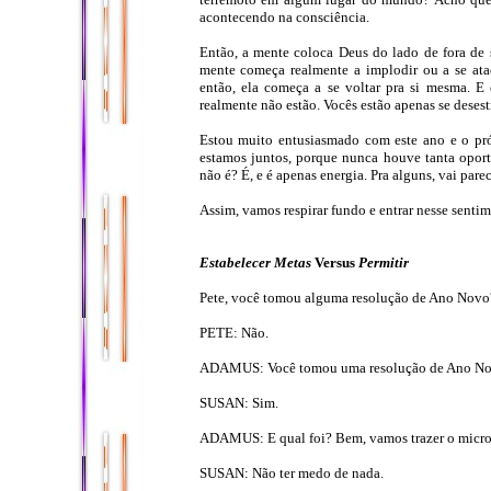
acontecendo na consciência.
Então, a mente coloca Deus do lado de fora de 
mente começa realmente a implodir ou a se ataca
então, ela começa a se voltar pra si mesma. 
realmente não estão. Vocês estão apenas se deses
Estou muito entusiasmado com este ano e o pró
estamos juntos, porque nunca houve tanta opor
não é? É, e é apenas energia. Pra alguns, vai par
Assim, vamos respirar fundo e entrar nesse sentim
Estabelecer Metas
Versus
Permitir
Pete, você tomou alguma resolução de Ano Novo
PETE: Não.
ADAMUS: Você tomou uma resolução de Ano N
SUSAN: Sim.
ADAMUS: E qual foi? Bem, vamos trazer o microf
SUSAN: Não ter medo de nada.