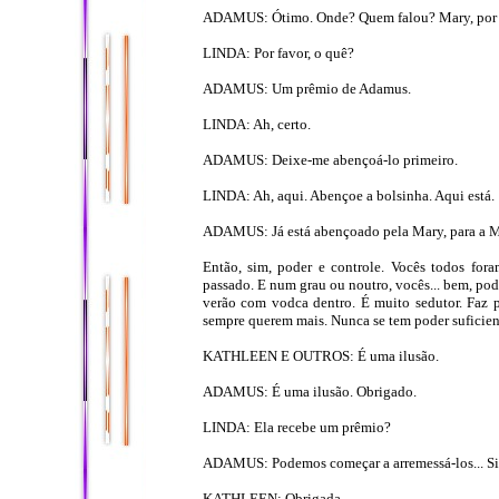
ADAMUS: Ótimo. Onde? Quem falou? Mary, por fa
LINDA: Por favor, o quê?
ADAMUS: Um prêmio de Adamus.
LINDA: Ah, certo.
ADAMUS: Deixe-me abençoá-lo primeiro.
LINDA: Ah, aqui. Abençoe a bolsinha. Aqui está.
ADAMUS: Já está abençoado pela Mary, para a M
Então, sim, poder e controle. Vocês todos for
passado. E num grau ou noutro, vocês... bem, pod
verão com vodca dentro. É muito sedutor. Faz p
sempre querem mais. Nunca se tem poder suficient
KATHLEEN E OUTROS: É uma ilusão.
ADAMUS: É uma ilusão. Obrigado.
LINDA: Ela recebe um prêmio?
ADAMUS: Podemos começar a arremessá-los... Sim
KATHLEEN: Obrigada.