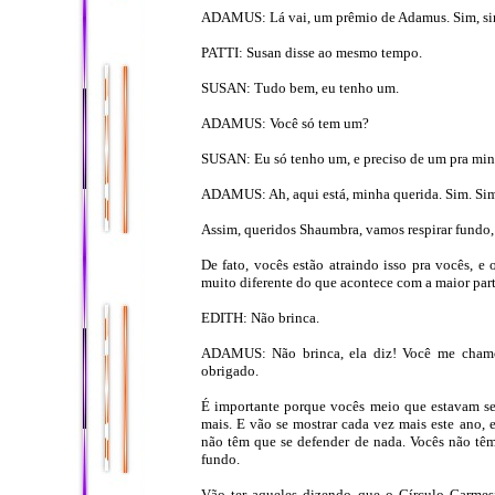
ADAMUS: Lá vai, um prêmio de Adamus. Sim, si
PATTI: Susan disse ao mesmo tempo.
SUSAN: Tudo bem, eu tenho um.
ADAMUS: Você só tem um?
SUSAN: Eu só tenho um, e preciso de um pra min
ADAMUS: Ah, aqui está, minha querida. Sim. Sim,
Assim, queridos Shaumbra, vamos respirar fundo,
De fato, vocês estão atraindo isso pra vocês, e
muito diferente do que acontece com a maior parte
EDITH: Não brinca.
ADAMUS: Não brinca, ela diz! Você me chamo
obrigado.
É importante porque vocês meio que estavam se
mais. E vão se mostrar cada vez mais este ano, e
não têm que se defender de nada. Vocês não têm
fundo.
Vão ter aqueles dizendo que o Círculo Carmesi