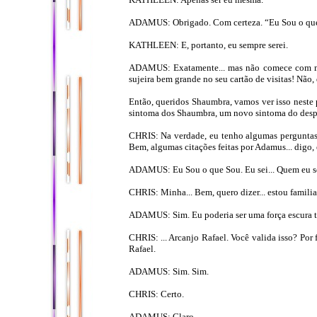
ADAMUS: Obrigado. Com certeza. “Eu Sou o que So
KATHLEEN: E, portanto, eu sempre serei.
ADAMUS: Exatamente... mas não comece com ma
sujeira bem grande no seu cartão de visitas! Não
Então, queridos Shaumbra, vamos ver isso neste
sintoma dos Shaumbra, um novo sintoma do desper
CHRIS: Na verdade, eu tenho algumas perguntas 
Bem, algumas citações feitas por Adamus... digo, 
ADAMUS: Eu Sou o que Sou. Eu sei... Quem eu so
CHRIS: Minha... Bem, quero dizer... estou familia
ADAMUS: Sim. Eu poderia ser uma força escura t
CHRIS: ... Arcanjo Rafael. Você valida isso? Por
Rafael.
ADAMUS: Sim. Sim.
CHRIS: Certo.
ADAMUS: Claro.