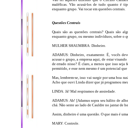
maléficas. Vão acusá-los de tudo quanto é tip
enquanto grupo. Vai tocar em questões centrais.
Questões Centrais
Quais são as questões centrais? Quais são al
enquanto grupo, ou mesmo indivíduos, sobre o q
MULHER SHAUMBRA: Dinheiro.
ADAMUS: Dinheiro, exatamente. É, vocês devem
acusar o grupo, a empresa aqui, de estar visando
de errado nisso? É claro, a menos que isso seja 
permitido, e esse nem mesmo é um potencial que 
Mas, lembrem-se, isso vai surgir por uma boa ra
Acho que ouvi Linda dizer que já programou me
LINDA: Já! Mal respiramos de ansiedade.
ADAMUS: Ah! [Adamus sopra seu hálito de alho n
chá. Não sente ao lado de Cauldre no jantar de ho
Assim, dinheiro é uma questão. O que mais é uma
MARY: Controle.