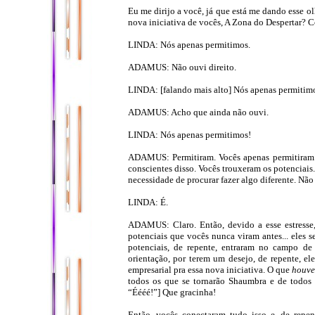
Eu me dirijo a você, já que está me dando esse o
nova iniciativa de vocês, A Zona do Despertar? 
LINDA: Nós apenas permitimos.
ADAMUS: Não ouvi direito.
LINDA: [falando mais alto] Nós apenas permitim
ADAMUS: Acho que ainda não ouvi.
LINDA: Nós apenas permitimos!
ADAMUS: Permitiram. Vocês apenas permitiram. O
conscientes disso. Vocês trouxeram os potenciais..
necessidade de procurar fazer algo diferente. Não
LINDA: É.
ADAMUS: Claro. Então, devido a esse estresse,
potenciais que vocês nunca viram antes... eles s
potenciais, de repente, entraram no campo de 
orientação, por terem um desejo, de repente, 
empresarial pra essa nova iniciativa. O que
houve
todos os que se tornarão Shaumbra e de todos 
“Éééé!”] Que gracinha!
Então, vocês conectaram tudo isso e, de repen