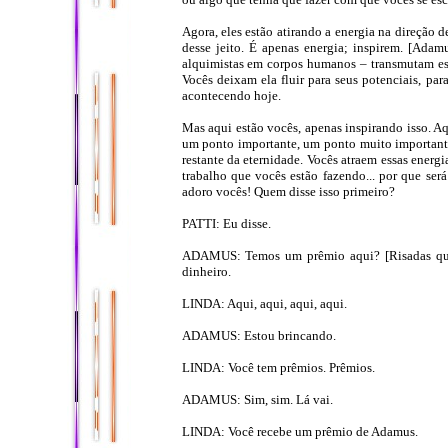
Agora, eles estão atirando a energia na direção 
desse jeito. É apenas energia; inspirem. [Ada
alquimistas em corpos humanos – transmutam ess
Vocês deixam ela fluir para seus potenciais, par
acontecendo hoje.
Mas aqui estão vocês, apenas inspirando isso. Aq
um ponto importante, um ponto muito importante 
restante da eternidade. Vocês atraem essas energ
trabalho que vocês estão fazendo... por que ser
adoro vocês! Quem disse isso primeiro?
PATTI: Eu disse.
ADAMUS: Temos um prêmio aqui? [Risadas quand
dinheiro.
LINDA: Aqui, aqui, aqui, aqui.
ADAMUS: Estou brincando.
LINDA: Você tem prêmios. Prêmios.
ADAMUS: Sim, sim. Lá vai.
LINDA: Você recebe um prêmio de Adamus.