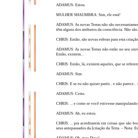
ADAMUS: Estou.
MULHER SHAUMBRA: Sim, ele está!
ADAMUS: As novas Terras não são necessariamente 
têm alguns dos atributos da consciência. Não são.
CHRIS: Então, são novas esferas para esta criação
ADAMUS: As novas Terras não estão no seu univer
Então, existem...
CHRIS: Então, lá, existem aqueles, que se referem
ADAMUS: Sim.
CHRIS: E se eu não quiser partir... e não parece..
ADAMUS: Certo.
CHRIS: ... e como se você estivesse manipulando 
ADAMUS: Ah, eu estou.
CHRIS: ... pra acreditarem em coisas que são bo
seus antepassados da [criação da Terra. – Nota: Es
ADAMUS: Oh, meu Deus!