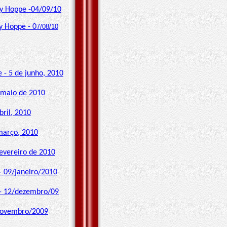
ey Hoppe -04/09/10
y Hoppe - 0
7/08/10
 - 5 de junho, 2010
 maio de 2010
ril, 2010
março, 2010
fevereiro de 2010
- 09/janeiro/2010
 - 12/dezembro/09
/novembro/2009