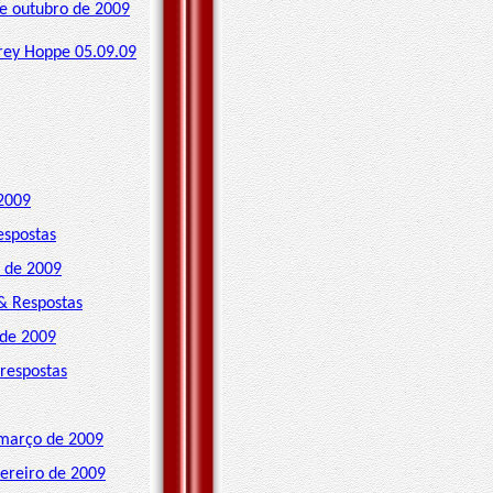
de outubro de 2009
rey Hoppe 05.09.09
 2009
espostas
o de 2009
 & Respostas
 de 2009
 respostas
 março de 2009
vereiro de 2009