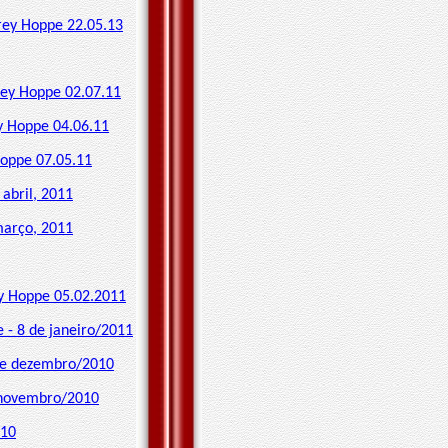
rey Hoppe 22.05.13
rey Hoppe 02.07.11
y Hoppe 04.06.11
Hoppe 07.05.11
abril, 2011
março, 2011
y Hoppe 05.02.2011
 - 8 de janeiro/2011
 de dezembro/2010
/novembro/2010
/10