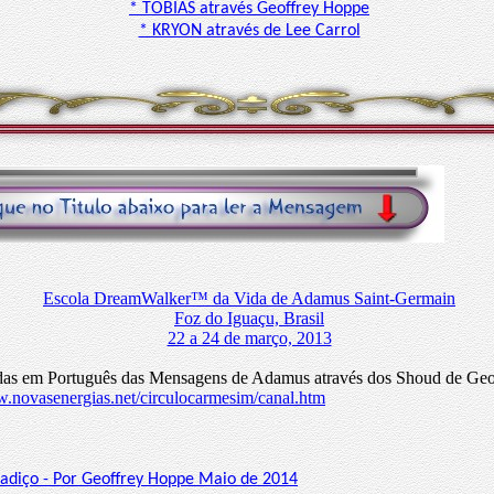
* TOBIAS através Geoffrey Hoppe
* KRYON através de Lee Carrol
Escola DreamWalker™ da Vida de Adamus Saint-Germain
Foz do Iguaçu, Brasil
22 a 24 de março, 2013
adas em Português das Mensagens de Adamus através dos Shoud de Geo
w.novasenergias.net/circulocarmesim/canal.htm
tadiço - Por Geoffrey Hoppe Maio de 2014