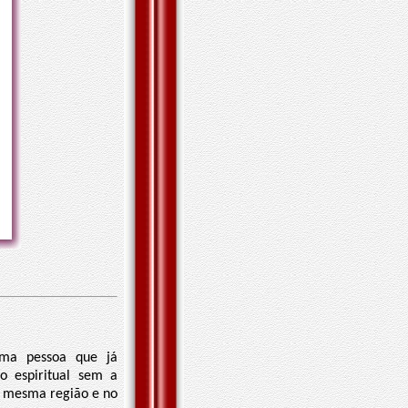
uma pessoa que já
o espiritual sem a
 na mesma região e no