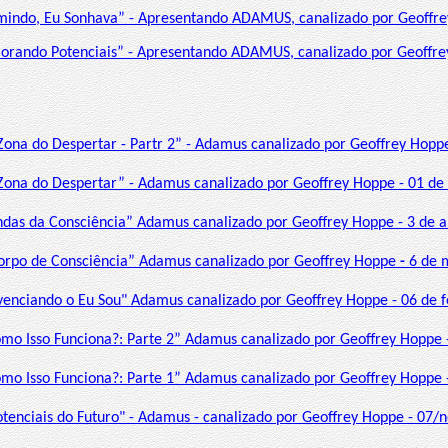
mindo, Eu Sonhava” - Apresentando ADAMUS, canalizado por Geoffr
orando Potenciais” - Apresentando ADAMUS, canalizado por Geoffre
Zona do Despertar - Partr 2” - Adamus canalizado por Geoffrey Hoppe
 Zona do Despertar” - Adamus canalizado por Geoffrey Hoppe - 01 de
ndas da Consciência” Adamus canalizado por Geoffrey Hoppe - 3 de ab
orpo de Consciência” Adamus
canalizado por Geoffrey Hoppe
-
6 de 
ivenciando o Eu Sou" Adamus canalizado por Geoffrey Hoppe - 06 de 
omo Isso Funciona?: Parte 2” Adamus canalizado por Geoffrey Hoppe 
omo Isso Funciona?: Parte 1” Adamus canalizado por Geoffrey Hoppe
otenciais do Futuro" - Adamus - canalizado por Geoffrey Hoppe - 07