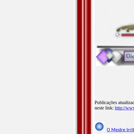
Publicações atualiz
neste link:
http://ww
O Mestre Irri