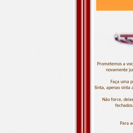
Prometemos a você
novamente jun
Faça uma pe
Sinta, apenas sinta
Não force, deix
fechados
Para a