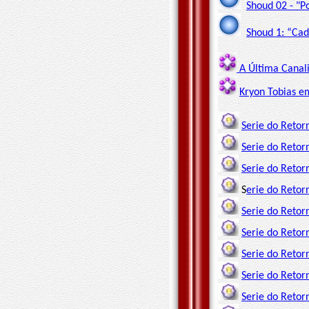
Shoud 02 - "P
Shoud 1: “Ca
A Última Canali
Kryon Tobias e
Serie do Retor
Serie do Retor
Serie do Retor
S
erie do Retor
Serie do Retorn
Serie do Retor
Serie do Retor
Serie do Retor
Serie do Retor