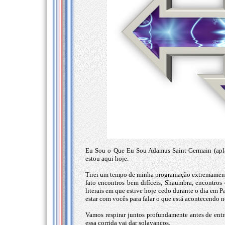
Eu Sou o Que Eu Sou Adamus Saint-Germain (aplau
estou aqui hoje.
Tirei um tempo de minha programação extremamente
fato encontros bem difíceis, Shaumbra, encontros
literais em que estive hoje cedo durante o dia em 
estar com vocês para falar o que está acontecendo n
Vamos respirar juntos profundamente antes de entr
essa corrida vai dar solavancos.