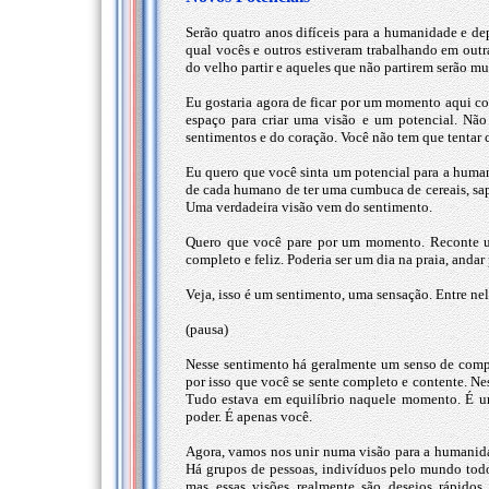
Serão quatro anos difíceis para a humanidade e de
qual vocês e outros estiveram trabalhando em outra
do velho partir e aqueles que não partirem serão 
Eu gostaria agora de ficar por um momento aqui 
espaço para criar uma visão e um potencial. Não
sentimentos e do coração. Você não tem que tentar 
Eu quero que você sinta um potencial para a huma
de cada humano de ter uma cumbuca de cereais, sapat
Uma verdadeira visão vem do sentimento.
Quero que você pare por um momento. Reconte um
completo e feliz. Poderia ser um dia na praia, andar 
Veja, isso é um sentimento, uma sensação. Entre nel
(pausa)
Nesse sentimento há geralmente um senso de compl
por isso que você se sente completo e contente. Ne
Tudo estava em equilíbrio naquele momento. É u
poder. É apenas você.
Agora, vamos nos unir numa visão para a humanidad
Há grupos de pessoas, indivíduos pelo mundo todo
mas essas visões realmente são desejos rápidos