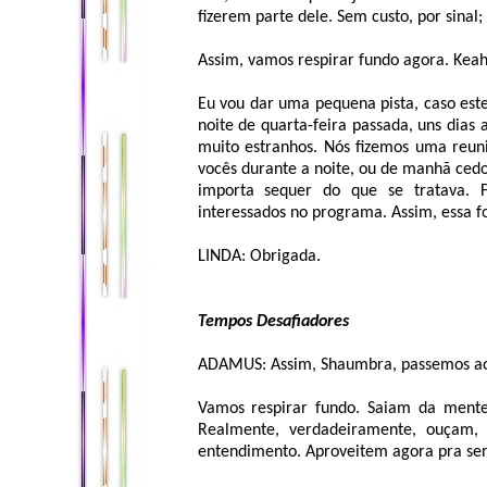
fizerem parte dele. Sem custo, por sinal
Assim, vamos respirar fundo agora. Keah
Eu vou dar uma pequena pista, caso est
noite de quarta-feira passada, uns dias 
muito estranhos. Nós fizemos uma reun
vocês durante a noite, ou de manhã ced
importa sequer do que se tratava.
interessados no programa. Assim, essa f
LINDA: Obrigada.
Tempos Desafiadores
ADAMUS: Assim, Shaumbra, passemos ao
Vamos respirar fundo. Saiam da mente
Realmente, verdadeiramente, ouçam,
entendimento. Aproveitem agora pra se