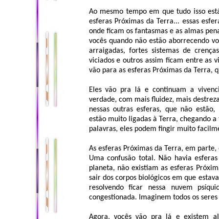
Ao mesmo tempo em que tudo isso está
esferas Próximas da Terra... essas esfer
onde ficam os fantasmas e as almas pena
vocês quando não estão aborrecendo voc
arraigadas, fortes sistemas de crença
viciados e outros assim ficam entre as v
vão para as esferas Próximas da Terra, q
Eles vão pra lá e continuam a vivenc
verdade, com mais fluidez, mais destrez
nessas outras esferas, que não estão, 
estão muito ligadas à Terra, chegando a 
palavras, eles podem fingir muito facilm
As esferas Próximas da Terra, em parte,
Uma confusão total. Não havia esferas 
planeta, não existiam as esferas Próx
sair dos corpos biológicos em que estav
resolvendo ficar nessa nuvem psíqu
congestionada. Imaginem todos os seres 
Agora, vocês vão pra lá e existem al