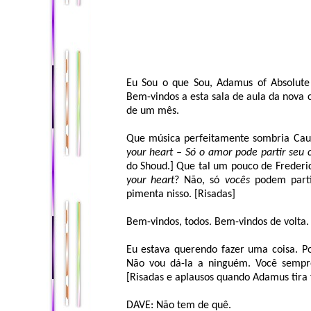
Eu Sou o que Sou, Adamus of Absolute
Bem-vindos a esta sala de aula da nova 
de um mês.
Que música perfeitamente sombria Caul
your heart – Só o amor pode partir seu 
do Shoud.] Que tal um pouco de Frederic
your heart
? Não, só
vocês
podem parti
pimenta nisso. [Risadas]
Bem-vindos, todos. Bem-vindos de volta.
Eu estava querendo fazer uma coisa. 
Não vou dá-la a ninguém. Você sempre
[Risadas e aplausos quando Adamus tira 
DAVE: Não tem de quê.