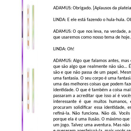
ADAMUS: Obrigado. [Aplausos da plateia
LINDA: E ele está fazendo o hula-hula. O
ADAMUS: O que nos leva, na verdade, a
que usaremos como nosso tema de hoje.
LINDA: Oh!
ADAMUS: Algo que falamos antes, mas é 
que são algo que realmente não são... 
são e que não passa de um papel. Mesm
uma fantasia. O seu corpo é uma fantasia
uma das melhores coisas que podem faz
identidade. O que é também a coisa mais 
passaram a acreditar que isso aí é você
interessante é que muitos humanos, e
procuram solidificar essa identidade, e
refiná-la. Não funciona. Não dá. Vocês
porque ela é uma ilusão. O máximo que 
um jogo. Talvez uma aventura. Mas não 