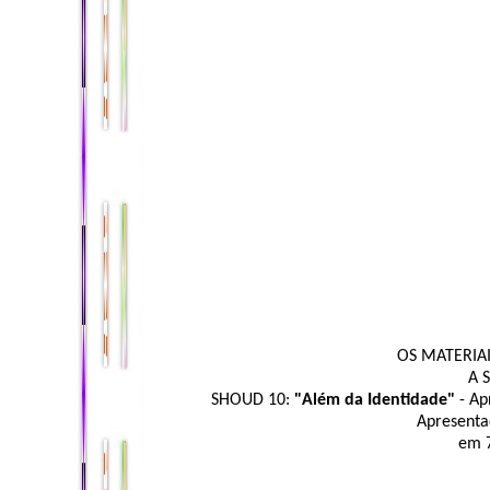
OS MATERIA
A S
SHOUD 10:
"Além da Identidade"
- Ap
Apresenta
em 