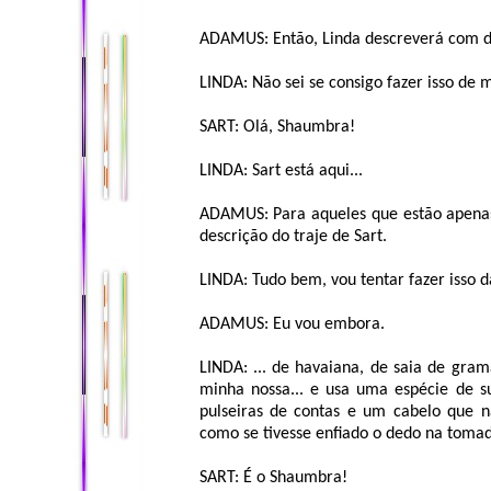
ADAMUS: Então, Linda descreverá com de
LINDA: Não sei se consigo fazer isso de 
SART: Olá, Shaumbra!
LINDA: Sart está aqui...
ADAMUS: Para aqueles que estão apenas
descrição do traje de Sart.
LINDA: Tudo bem, vou tentar fazer isso d
ADAMUS: Eu vou embora.
LINDA: ... de havaiana, de saia de gram
minha nossa... e usa uma espécie de s
pulseiras de contas e um cabelo que nã
como se tivesse enfiado o dedo na tomada
SART: É o Shaumbra!