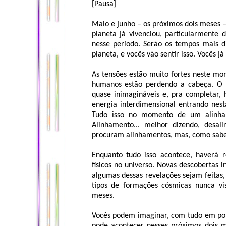
[Pausa]
Maio e junho – os próximos dois meses –
planeta já vivenciou, particularment
nesse período. Serão os tempos mais d
planeta, e vocês vão sentir isso. Vocês j
As tensões estão muito fortes neste m
humanos estão perdendo a cabeça. O c
quase inimagináveis e, pra completar,
energia interdimensional entrando nest
Tudo isso no momento de um alinhamen
Alinhamento... melhor dizendo, desal
procuram alinhamentos, mas, como sabe
Enquanto tudo isso acontece, haverá r
físicos no universo. Novas descobertas 
algumas dessas revelações sejam feitas,
tipos de formações cósmicas nunca vi
meses.
Vocês podem imaginar, com tudo em pon