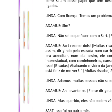
bem! Saiam desse papel que têm dese
ligados.
LINDA: Com licença. Temos um problem
ADAMUS: Sim?
LINDA: Não sei o que fazer com o Sart. [
ADAMUS: Sart recebe dois! [Muitas risa
assim, dirigindo pela estrada num car
pra acreditar, num dia assim, ele co
interestadual, com caminhoneiros, cansa
isso! [Risadas] Abaixando o vidro da jan
está feliz de me ver?!” [Muitas risadas]
LINDA: Adamus, muitas pessoas não sabe
ADAMUS: Ah, levante-se. [Ele se dirige ao
LINDA: Mas, querido, eles não podem vê-
SART: Isso foi no outro mês.