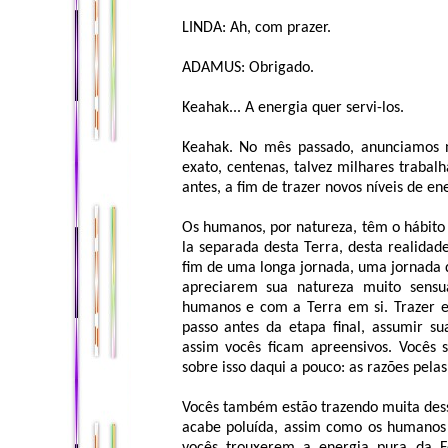
LINDA: Ah, com prazer.
ADAMUS: Obrigado.
Keahak... A energia quer servi-los.
Keahak. No mês passado, anunciamos n
exato, centenas, talvez milhares trabal
antes, a fim de trazer novos níveis de en
Os humanos, por natureza, têm o hábito
la separada desta Terra, desta realida
fim de uma longa jornada, uma jornada 
apreciarem sua natureza muito sensu
humanos e com a Terra em si. Trazer ess
passo antes da etapa final, assumir s
assim vocês ficam apreensivos. Vocês 
sobre isso daqui a pouco: as razões pelas
Vocês também estão trazendo muita dess
acabe poluída, assim como os humanos 