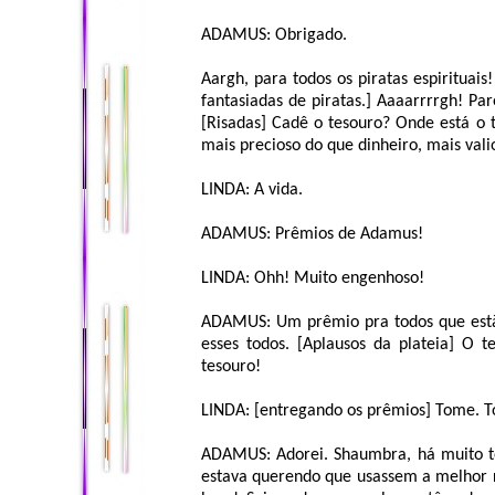
ADAMUS: Obrigado.
Aargh, para todos os piratas espirituais
fantasiadas de piratas.] Aaaarrrrgh! Pa
[Risadas] Cadê o tesouro? Onde está o 
mais precioso do que dinheiro, mais vali
LINDA: A vida.
ADAMUS: Prêmios de Adamus!
LINDA: Ohh! Muito engenhoso!
ADAMUS: Um prêmio pra todos que estão 
esses todos. [Aplausos da plateia] O t
tesouro!
LINDA: [entregando os prêmios] Tome. 
ADAMUS: Adorei. Shaumbra, há muito te
estava querendo que usassem a melhor