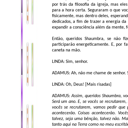
por trás da filosofia da igreja, mas el
para a hora certa. Seguraram o que voc
fisicamente, mas dentro deles, esperand
dedicados, a fim de trazer a energia da
expandir a consciência além da mente, f
Então, queridos Shaumbra, se não fi
participarão energeticamente. E, por fa
caneta na mão.
LINDA: Sim, senhor.
ADAMUS: Ah, não me chame de senhor. S
LINDA: Oh, Deus! [Mais risadas]
ADAMUS:
Assim, queridos Shaumbra, vo
Será um ano. E, se vocês se recrutarem,
vocês se recrutarem, vamos pedir que p
acontecerão. Coisas acontecerão. Você
talvez, seja uma bênção, talvez não. Ma
tanto aqui na Terra como no meu escritór