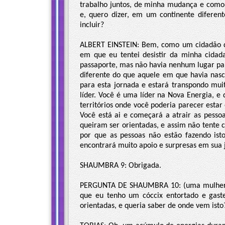
trabalho juntos, de minha mudança e como t
e, quero dizer, em um continente diferen
incluir?
ALBERT EINSTEIN: Bem, como um cidadão 
em que eu tentei desistir da minha cidad
passaporte, mas não havia nenhum lugar pa
diferente do que aquele em que havia nas
para esta jornada e estará transpondo muit
líder. Você é uma líder na Nova Energia, e
territórios onde você poderia parecer estar
Você está ai e começará a atrair as pesso
queiram ser orientadas, e assim não tente
por que as pessoas não estão fazendo isto
encontrará muito apoio e surpresas em sua 
SHAUMBRA 9: Obrigada.
PERGUNTA DE SHAUMBRA 10: (uma mulher ao
que eu tenho um cóccix entortado e gas
orientadas, e queria saber de onde vem ist