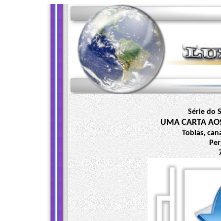
Série do 
UMA CARTA AO
Tobias, can
Per