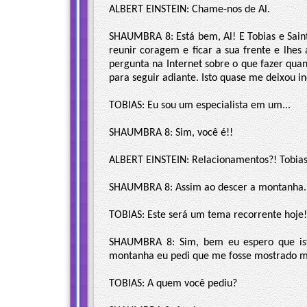
ALBERT EINSTEIN: Chame-nos de Al.
SHAUMBRA 8: Está bem, Al! E Tobias e Sain
reunir coragem e ficar a sua frente e lhes
pergunta na Internet sobre o que fazer qua
para seguir adiante. Isto quase me deixou 
TOBIAS: Eu sou um especialista em um...
SHAUMBRA 8: Sim, você é!!
ALBERT EINSTEIN: Relacionamentos?! Tobias!
SHAUMBRA 8: Assim ao descer a montanha..
TOBIAS: Este será um tema recorrente hoje!
SHAUMBRA 8: Sim, bem eu espero que ist
montanha eu pedi que me fosse mostrado m
TOBIAS: A quem você pediu?