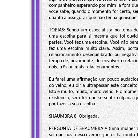
companheiro esperando por mim lá fora que
você sabe, quando o momento for certo, se
quanto a assegurar que não tenha quaisquer
TOBIAS: Sendo um especialista no tema de
uma escolha para si mesma que foi ouvid
partes. Você fez uma escolha. Você não pens
fez uma escolha muito clara. Assim, port
relacionamento desequilibrado ou negati
tempo de, novamente, desenvolver o relaci
dois, três ou mais relacionamentos.
Eu farei uma afirmação um pouco audacios
do velho, eu diria ultrapassar este conceit
Isto é muito, muito, muito velho. É o mom
existência, sem ter que se sentir culpada 
por fazer a sua escolha.
SHAUMBRA 8: Obrigada.
PERGUNTA DE SHAUMBRA 9 (uma mulher ao mi
sei que nós a escrevemos juntos há muito 