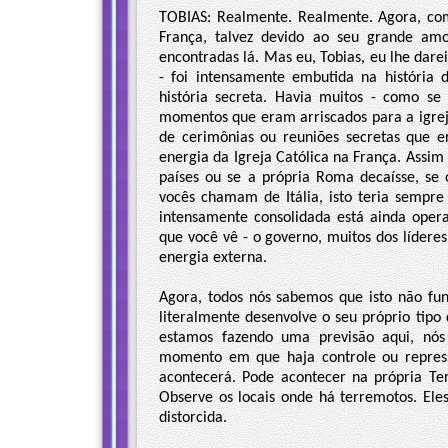
TOBIAS: Realmente. Realmente. Agora, c
França, talvez devido ao seu grande am
encontradas lá. Mas eu, Tobias, eu lhe darei
- foi intensamente embutida na história 
história secreta. Havia muitos - como se 
momentos que eram arriscados para a igrej
de cerimônias ou reuniões secretas que e
energia da Igreja Católica na França. Assim 
países ou se a própria Roma decaísse, se 
vocês chamam de Itália, isto teria sempre
intensamente consolidada está ainda opera
que você vê - o governo, muitos dos líderes
energia externa.
Agora, todos nós sabemos que isto não fu
literalmente desenvolve o seu próprio tipo
estamos fazendo uma previsão aqui, nós
momento em que haja controle ou repress
acontecerá. Pode acontecer na própria T
Observe os locais onde há terremotos. Eles
distorcida.