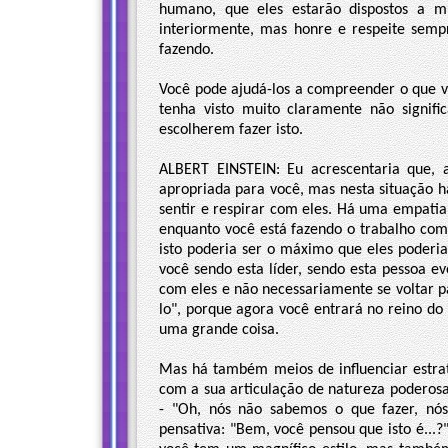
humano, que eles estarão dispostos a 
interiormente, mas honre e respeite sempr
fazendo.
Você pode ajudá-los a compreender o que v
tenha visto muito claramente não signific
escolherem fazer isto.
ALBERT EINSTEIN: Eu acrescentaria que,
apropriada para você, mas nesta situação 
sentir e respirar com eles. Há uma empati
enquanto você está fazendo o trabalho com
isto poderia ser o máximo que eles poderia
você sendo esta líder, sendo esta pessoa e
com eles e não necessariamente se voltar p
lo", porque agora você entrará no reino do 
uma grande coisa.
Mas há também meios de influenciar estrat
com a sua articulação de natureza poderosa
- "Oh, nós não sabemos o que fazer, nó
pensativa: "Bem, você pensou que isto é...?"