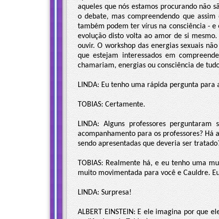
aqueles que nós estamos procurando não sã
o debate, mas compreendendo que assim c
também podem ter vírus na consciência - e 
evolução disto volta ao amor de si mesmo
ouvir. O workshop das energias sexuais não 
que estejam interessados em compreende
chamariam, energias ou consciência de tudo
LINDA: Eu tenho uma rápida pergunta para a
TOBIAS: Certamente.
LINDA: Alguns professores perguntaram
acompanhamento para os professores? Há al
sendo apresentadas que deveria ser tratado
TOBIAS: Realmente há, e eu tenho uma muit
muito movimentada para você e Cauldre. Eu n
LINDA: Surpresa!
ALBERT EINSTEIN: E ele imagina por que el