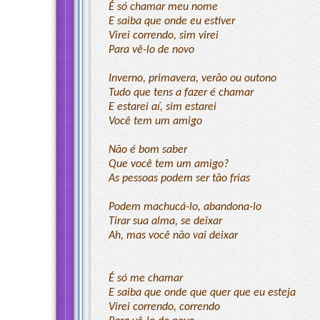
É só chamar meu nome
E saiba que onde eu estiver
Virei correndo, sim virei
Para vê-lo de novo
Inverno, primavera, verão ou outono
Tudo que tens a fazer é chamar
E estarei aí, sim estarei
Você tem um amigo
Não é bom saber
Que você tem um amigo?
As pessoas podem ser tão frias
Podem machucá-lo, abandona-lo
Tirar sua alma, se deixar
Ah, mas você não vai deixar
É só me chamar
E saiba que onde que quer que eu esteja
Virei correndo, correndo