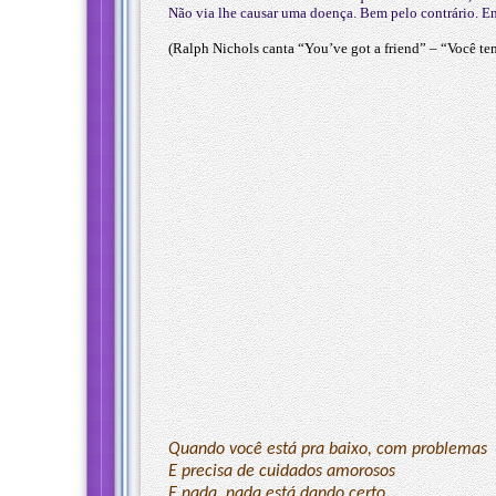
Não via lhe causar uma doença. Bem pelo contrário. E
(Ralph Nichols canta “You’ve got a friend” – “Você 
Quando você está pra baixo, com problemas
E precisa de cuidados amorosos
E nada, nada está dando certo