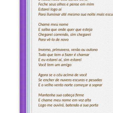
Feche seus olhos e pense em mim
Estarei logo aí
Para iluminar até mesmo sua noite mais escu
Chame meu nome
E saiba que onde quer que esteja
Chegarei correndo, sim chegarei
Para vê-lo de novo
Inverno, primavera, verão ou outono
Tudo que tem a fazer é chamar
E eu estarei aí, sim estarei
Você tem um amigo
Agora se o céu acima de você
Se encher de nuvens escuras e pesadas
E o velho vento norte começar a soprar
Mantenha sua cabeça firme
E chame meu nome em voz alta
Logo me ouvirá, batendo a sua porta