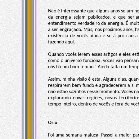
Não é interessante que alguns anos sejam ne
da energia sejam publicados, e que seri
entendimento verdadeiro da energia. É mui
a ser engraçado. Mas, nos próximos anos, 
existência de vocês ainda e será por caus
fazendo aqui.
Quando vocês lerem esses artigos e eles est
como o universo funciona, vocês vão pensar
nós há um bom tempo.” Ainda falta um tempo
Assim, minha visão é esta. Alguns dias, qua
respirarem bem fundo e agradecerem a si 
não estão sozinhos nesse momento. Vocês nã
explorando novas regiões, novos territóri
tempo inteiro, dentro de vocês e fora de voc
Oslo
Foi uma semana maluca. Passei a maior part