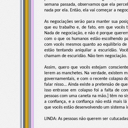
semana passada, observamos que ela perceb
nada por ela. Então, ela vai começar a negoc
As negociações serão para manter sua posi
que eu trabalho e, de fato, em que vocês 
Nada de negociação, e não é porque querem
com o que os humanos estão escolhendo par
com vocês mesmos quanto ao equilíbrio de 
estão tentando aniquilar a escuridão. Vo
chamam de escuridão. Não tem negociação.
Assim, quero que vocês estejam consciente
lerem as manchetes. Na verdade, existem m
governamentais, e com o recente colapso do
falar nisso... Ainda existe a pretensão de qu
isso entrasse em colapso foi a falta de c
pessoas com uma caneta na mão.] têm no sist
a confiança, e a confiança não está mais l
que vocês estão desenvolvendo um sistema i
LINDA: As pessoas não querem ser cutucadas