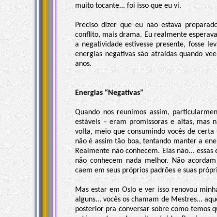
muito tocante... foi isso que eu vi.
Preciso dizer que eu não estava preparad
conflito, mais drama. Eu realmente esperava
a negatividade estivesse presente, fosse le
energias negativas são atraídas quando ve
anos.
Energias “Negativas”
Quando nos reunimos assim, particularmen
estáveis – eram promissoras e altas, mas 
volta, meio que consumindo vocês de certa
não é assim tão boa, tentando manter a en
Realmente não conhecem. Elas não... essas 
não conhecem nada melhor. Não acordam 
caem em seus próprios padrões e suas própri
Mas estar em Oslo e ver isso renovou min
alguns... vocês os chamam de Mestres... a
posterior pra conversar sobre como temos 