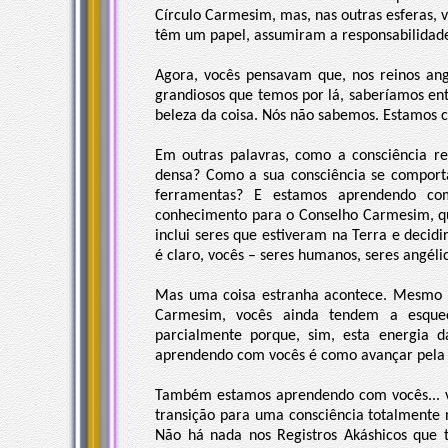
Círculo Carmesim, mas, nas outras esferas, 
têm um papel, assumiram a responsabilidade
Agora, vocês pensavam que, nos reinos ang
grandiosos que temos por lá, saberíamos ent
beleza da coisa. Nós não sabemos. Estamos 
Em outras palavras, como a consciência re
densa? Como a sua consciência se compor
ferramentas? E estamos aprendendo com
conhecimento para o Conselho Carmesim, que
inclui seres que estiveram na Terra e deci
é claro, vocês – seres humanos, seres angéli
Mas uma coisa estranha acontece. Mesmo s
Carmesim, vocês ainda tendem a esquec
parcialmente porque, sim, esta energia 
aprendendo com vocês é como avançar pela d
Também estamos aprendendo com vocês... v
transição para uma consciência totalmente n
Não há nada nos Registros Akáshicos que t