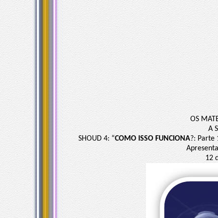
OS MAT
A S
SHOUD 4: “
COMO ISSO FUNCIONA
?: Parte
Apresenta
12 