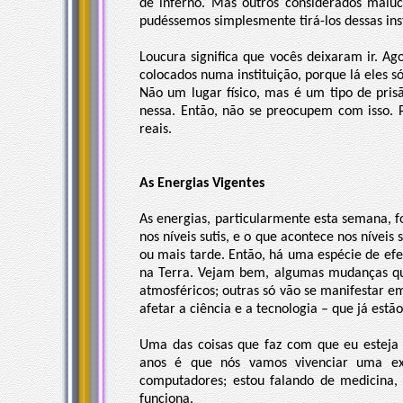
de inferno. Mas outros considerados maluc
pudéssemos simplesmente tirá-los dessas inst
Loucura significa que vocês deixaram ir. 
colocados numa instituição, porque lá eles s
Não um lugar físico, mas é um tipo de pris
nessa. Então, não se preocupem com isso. 
reais.
As Energias Vigentes
As energias, particularmente esta semana, 
nos níveis sutis, e o que acontece nos níveis
ou mais tarde. Então, há uma espécie de efe
na Terra. Vejam bem, algumas mudanças qu
atmosféricos; outras só vão se manifestar e
afetar a ciência e a tecnologia – que já estã
Uma das coisas que faz com que eu esteja
anos é que nós vamos vivenciar uma exp
computadores; estou falando de medicina,
funciona.