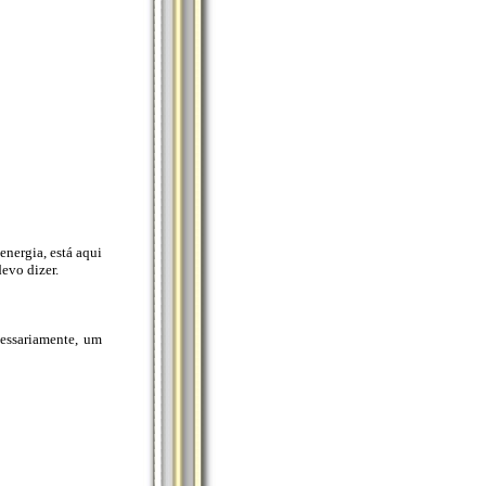
nergia, está aqui
evo dizer.
essariamente, um