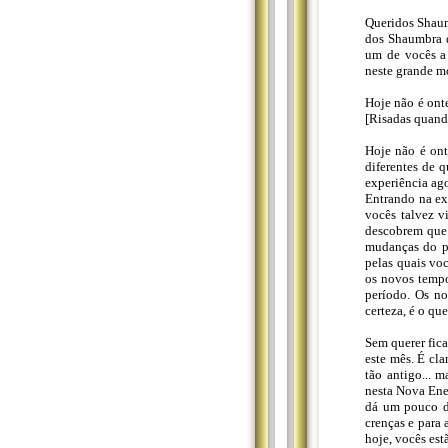
Queridos Shaum
dos Shaumbra q
um de vocês a 
neste grande m
Hoje não é onte
[Risadas quand
Hoje não é ont
diferentes de 
experiência ago
Entrando na ex
vocês talvez v
descobrem que 
mudanças do pa
pelas quais voc
os novos tempo
período. Os no
certeza, é o qu
Sem querer fic
este mês. É cl
tão antigo... 
nesta Nova Ener
dá um pouco de
crenças e para
hoje, vocês est