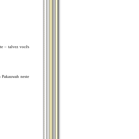
te – talvez vocês
eu Pakauwah neste