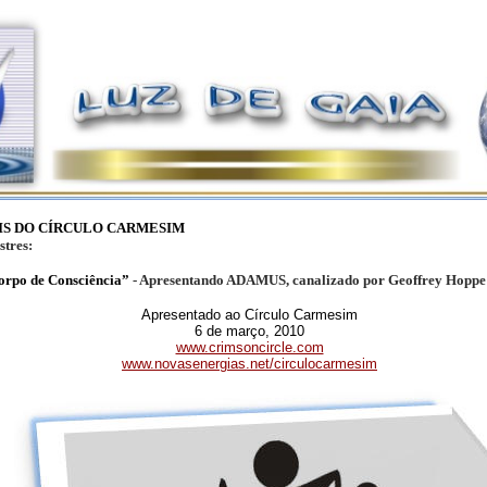
IS DO CÍRCULO CARMESIM
stres:
orpo de Consciência”
- Apresentando ADAMUS, canalizado por Geoffrey Hoppe
Apresentado ao Círculo Carmesim
6 de março, 2010
www.crimsoncircle.com
www.novasenergias.net/circulocarmesim