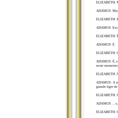
ELIZABETH: Mu
ADAMUS: Muy G
ELIZABETH: El
ADAMUS: Excel
ELIZABETH: É u
ADAMUS: É.
ELIZABETH: Gr
ADAMUS: É, e v
neste momento,
ELIZABETH: 
ADAMUS: A mai
grande tigre de
ELIZABETH: 
ADAMUS: ... e,
ELIZABETH: O