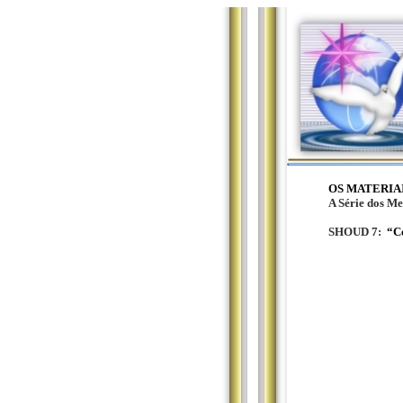
OS MATERIA
A Série dos Me
SHOUD 7:
“C