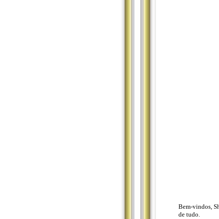
Bem-vindos, Sh
de tudo.