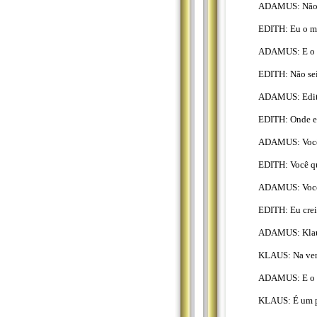
ADAMUS: Não, m
EDITH: Eu o ma
ADAMUS: E o 
EDITH: Não sei
ADAMUS: Edith,
EDITH: Onde el
ADAMUS: Você 
EDITH: Você qu
ADAMUS: Você j
EDITH: Eu crei
ADAMUS: Klaus
KLAUS: Na verd
ADAMUS: E o q
KLAUS: É um 