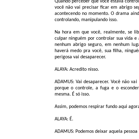
Quando perceber que você estava controla
você não vai precisar ficar em abrigo 
acontecendo no momento. O drama ainda e
controlando, manipulando isso.
Na hora em que você, realmente, se li
culpar ninguém por controlar sua vida e 
nenhum abrigo seguro, em nenhum lugar
haverá medo pra você, sua filha, ningu
perigosa vai desaparecer.
ALAYA: Acredito nisso.
ADAMUS: Vai desaparecer. Você não vai p
porque o controle, a fuga e o esconder
mesma. É só isso.
Assim, podemos respirar fundo aqui agor
ALAYA: É.
ADAMUS: Podemos deixar aquela pessoa i