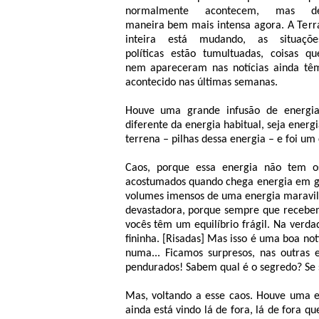
normalmente acontecem, mas d
maneira bem mais intensa agora. A Terr
inteira está mudando, as situaçõe
políticas estão tumultuadas, coisas qu
nem apareceram nas notícias ainda tê
acontecido nas últimas semanas.
Houve uma grande infusão de energia
diferente da energia habitual, seja energia
terrena – pilhas dessa energia – e foi um
Caos, porque essa energia não tem os
acostumados quando chega energia em g
volumes imensos de uma energia maravilho
devastadora, porque sempre que recebem e
vocês têm um equilíbrio frágil. Na verd
fininha. [Risadas] Mas isso é uma boa not
numa... Ficamos surpresos, nas outras
pendurados! Sabem qual é o segredo? Se 
Mas, voltando a esse caos. Houve uma e
ainda está vindo lá de fora, lá de fora q