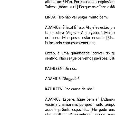
alinharam? Não. Por causa das explosões
Talvez. [Adamus ri.] Porque os
aliens
estão
LINDA: Isso não vai pegar muito bem.
ADAMUS: É isso! É isso. Ah, eles estão p
falar sobre “Anjos e Alienígenas”. Mas, 
creio eu. Mas posso estar errado. [Ris
brincando com essas energias.
Então, é uma quantidade incrível do 
sentido. Não segue os velhos padrões. Está
KATHLEEN: De nós.
ADAMUS:
Obrigado!
KATHLEEN: Por causa de nós!
ADAMUS: Espere, fique bem aí. [Adamus 
vocês a chamaram, porque, muito temp
aquele prêmio especial... [Ele pede um