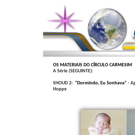
OS MATERIAIS DO CÍRCULO CARMESIM
A Série (SEGUINTE):
SHOUD 2:
“Dormindo, Eu Sonhava”
- A
Hoppe