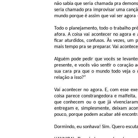
não sabia que seria chamada pra demonstr
seria chamado pra improvisar uma canção
mundo porque é assim que vai ser agora 
Todo o planejamento, todo o trabalho p
afora. A coisa vai acontecer no agora e
ficar aturdidos, confusos. Às vezes, u
mais tempo pra se preparar. Vai acontece
Alguém pode pedir que vocês se levant
presente, e vocês vão sentir o coração 
sua cara pra que o mundo todo veja o 
relação a isso?”
Vai acontecer no agora. E, com esse exe
coisa parece constrangedora e malfeita, 
que conhecem ou o que já vivenciaram.
entregam e, simplesmente, deixam acon
pouco, porque podem acabar até encontr
Dormindo, eu sonhava! Sim. Quero escut