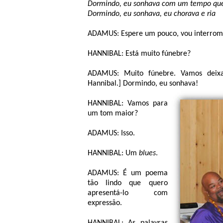
Dormindo, eu sonhava com um tempo que 
Dormindo, eu sonhava, eu chorava e ria
ADAMUS: Espere um pouco, vou interromp
HANNIBAL: Está muito fúnebre?
ADAMUS: Muito fúnebre. Vamos deix
Hannibal.] Dormindo, eu sonhava!
HANNIBAL: Vamos para
um tom maior?
ADAMUS: Isso.
HANNIBAL: Um
blues
.
ADAMUS: É um poema
tão lindo que quero
apresentá-lo com
expressão.