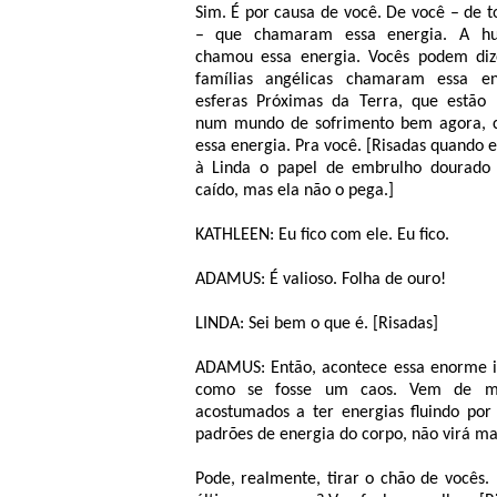
Sim. É por causa de você. De você – de t
– que chamaram essa energia. A h
chamou essa energia. Vocês podem diz
famílias angélicas chamaram essa en
esferas Próximas da Terra, que estão
num mundo de sofrimento bem agora,
essa energia. Pra você. [Risadas quando 
à Linda o papel de embrulho dourado 
caído, mas ela não o pega.]
KATHLEEN: Eu fico com ele. Eu fico.
ADAMUS: É valioso. Folha de ouro!
LINDA: Sei bem o que é. [Risadas]
ADAMUS: Então, acontece essa enorme in
como se fosse um caos. Vem de mane
acostumados a ter energias fluindo por 
padrões de energia do corpo, não virá ma
Pode, realmente, tirar o chão de vocês