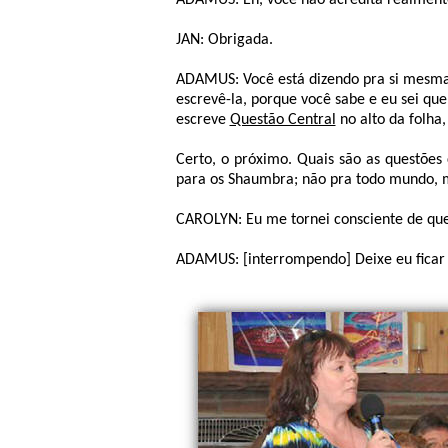
ADAMUS: Eh, você não acredita realment
JAN: Obrigada.
ADAMUS: Você está dizendo pra si mesma
escrevê-la, porque você sabe e eu sei qu
escreve
Questão Central
no alto da folha
Certo, o próximo. Quais são as questões
para os Shaumbra; não pra todo mundo, m
CAROLYN: Eu me tornei consciente de que
ADAMUS: [interrompendo] Deixe eu ficar 