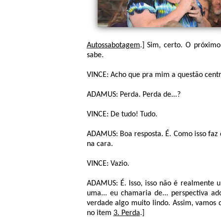
Autossabotagem
.] Sim, certo. O próxim
sabe.
VINCE: Acho que pra mim a questão centr
ADAMUS: Perda. Perda de...?
VINCE: De tudo! Tudo.
ADAMUS: Boa resposta. É. Como isso faz 
na cara.
VINCE: Vazio.
ADAMUS: É. Isso, isso não é realmente u
uma... eu chamaria de... perspectiva ad
verdade algo muito lindo. Assim, vamos d
no item
3. Perda
.]