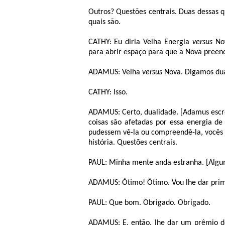
Outros? Questões centrais. Duas dessas q
quais são.
CATHY: Eu diria Velha Energia
versus
Nov
para abrir espaço para que a Nova preenc
ADAMUS: Velha
versus
Nova. Digamos dua
CATHY: Isso.
ADAMUS: Certo, dualidade. [Adamus esc
coisas são afetadas por essa energia d
pudessem vê-la ou compreendê-la, vocês 
história. Questões centrais.
PAUL: Minha mente anda estranha. [Algu
ADAMUS: Ótimo! Ótimo. Vou lhe dar prim
PAUL: Que bom. Obrigado. Obrigado.
ADAMUS: E, então, lhe dar um prêmio de