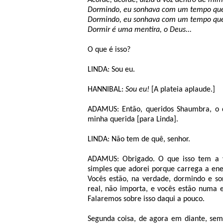
Acorde, acorde, dizia a voz dentro de mim
Dormindo, eu sonhava com um tempo que e
Dormindo, eu sonhava com um tempo que 
Dormir é uma mentira, o Deus...
O que é isso?
LINDA: Sou eu.
HANNIBAL:
Sou eu!
[A plateia aplaude.]
ADAMUS: Então, queridos Shaumbra, o q
minha querida [para Linda].
LINDA: Não tem de quê, senhor.
ADAMUS: Obrigado. O que isso tem a v
simples que adorei porque carrega a ene
Vocês estão, na verdade, dormindo e s
real, não importa, e vocês estão numa 
Falaremos sobre isso daqui a pouco.
Segunda coisa, de agora em diante, sem