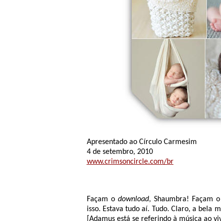
Apresentado ao Círculo Carmesim
4 de setembro, 2010
www.crimsoncircle.com/br
Façam o
download
, Shaumbra! Façam 
isso. Estava tudo aí. Tudo. Claro, a bela 
[Adamus está se referindo à música ao v