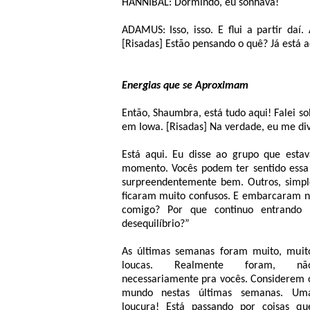
HANNIBAL: Dormindo, eu sonhava!
ADAMUS: Isso, isso. E flui a partir daí.
[Risadas] Estão pensando o quê? Já está a
Energias que se Aproximam
Então, Shaumbra, está tudo aqui! Falei so
em Iowa. [Risadas] Na verdade, eu me div
Está aqui. Eu disse ao grupo que esta
momento. Vocês podem ter sentido essa 
surpreendentemente bem. Outros, simple
ficaram muito confusos. E embarcaram n
comigo? Por que continuo entrando n
desequilíbrio?”
As últimas semanas foram muito, muit
loucas. Realmente foram, nã
necessariamente pra vocês. Considerem 
mundo nestas últimas semanas. Um
loucura! Está passando por coisas qu