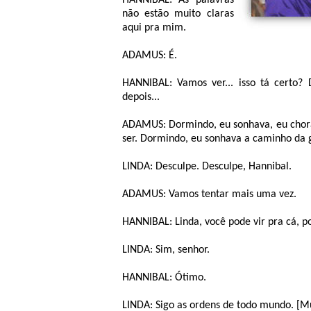
HANNIBAL: As palavras
não estão muito claras
aqui pra mim.
ADAMUS: É.
HANNIBAL: Vamos ver... isso tá certo?
depois...
ADAMUS: Dormindo, eu sonhava, eu chora
ser. Dormindo, eu sonhava a caminho da 
LINDA: Desculpe. Desculpe, Hannibal.
ADAMUS: Vamos tentar mais uma vez.
HANNIBAL: Linda, você pode vir pra cá, p
LINDA: Sim, senhor.
HANNIBAL: Ótimo.
LINDA: Sigo as ordens de todo mundo. [Mu