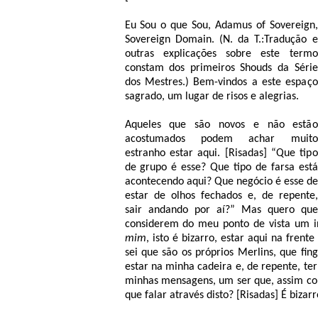
Eu Sou o que Sou, Adamus of Sovereign,
Sovereign Domain. (N. da T.:Tradução e
outras explicações sobre este termo
constam dos primeiros Shouds da Série
dos Mestres.) Bem-vindos a este espaço
sagrado, um lugar de risos e alegrias.
Aqueles que são novos e não estão
acostumados podem achar muito
estranho estar aqui. [Risadas] “Que tipo
de grupo é esse? Que tipo de farsa está
acontecendo aqui? Que negócio é esse de
estar de olhos fechados e, de repente,
sair andando por aí?” Mas quero que
considerem do meu ponto de vista um in
mim
, isto é bizarro, estar aqui na fr
sei que são os próprios Merlins, que fi
estar na minha cadeira e, de repente, te
minhas mensagens, um ser que, assim co
que falar através disto? [Risadas] É bizarr