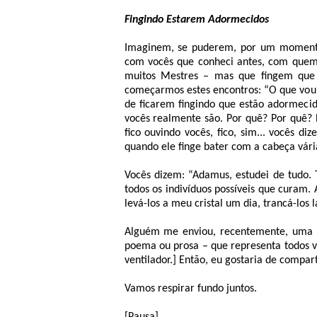
Fingindo Estarem Adormecidos
Imaginem, se puderem, por um momento,
com vocês que conheci antes, com quem 
muitos Mestres – mas que fingem que
começarmos estes encontros: “O que vou 
de ficarem fingindo que estão adormeci
vocês realmente são. Por quê? Por quê? 
fico ouvindo vocês, fico, sim... vocês d
quando ele finge bater com a cabeça vári
Vocês dizem: “Adamus, estudei de tudo. T
todos os indivíduos possíveis que curam. 
levá-los a meu cristal um dia, trancá-los 
Alguém me enviou, recentemente, uma co
poema ou prosa – que representa todos voc
ventilador.] Então, eu gostaria de compart
Vamos respirar fundo juntos.