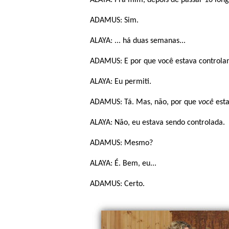
ALAYA: Pra mim, depois de passar 16 long
ADAMUS: Sim.
ALAYA: ... há duas semanas...
ADAMUS: E por que você estava controla
ALAYA: Eu permiti.
ADAMUS: Tá. Mas, não, por que
você
esta
ALAYA: Não, eu estava sendo controlada.
ADAMUS: Mesmo?
ALAYA: É. Bem, eu...
ADAMUS: Certo.