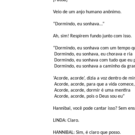
[Pausa]
Veio de um anjo humano anônimo.
“Dormindo, eu sonhava...”
Ah, sim! Respirem fundo junto com isso.
“Dormindo, eu sonhava com um tempo qu
Dormindo, eu sonhava, eu chorava e ria
Dormindo, eu sonhava com tudo que eu p
Dormindo, eu sonhava a caminho da gra
‘Acorde, acorde’, dizia a voz dentro de m
Acorde, acorde, para que a vida comece,
Acorde, acorde, dormir é uma mentira
Acorde, acorde, pois o Deus sou eu”
Hannibal, você pode cantar isso? Sem ens
LINDA: Claro.
HANNIBAL: Sim, é claro que posso.