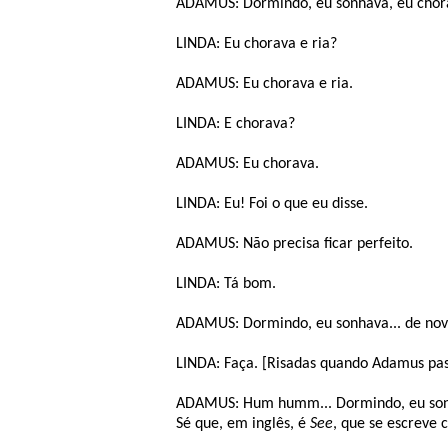
ADAMUS: Dormindo, eu sonhava, eu chora
LINDA: Eu chorava e ria?
ADAMUS: Eu chorava e ria.
LINDA: E chorava?
ADAMUS: Eu chorava.
LINDA: Eu! Foi o que eu disse.
ADAMUS: Não precisa ficar perfeito.
LINDA: Tá bom.
ADAMUS: Dormindo, eu sonhava... de novo
LINDA: Faça. [Risadas quando Adamus pass
ADAMUS: Hum humm... Dormindo, eu sonha
Sé que, em inglês, é
See
, que se escreve 