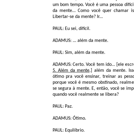
um bom tempo. Você é uma pessoa difícil
da mente... Como você quer chamar is
Libertar-se da mente? Ir...
PAUL: Eu sei, difícil.
ADAMUS: ... além da mente.
PAUL: Sim, além da mente.
ADAMUS: Certo. Você tem ido... [ele esc
5. Além da mente
.] além da mente. Iss
ótimo pra você ensinar, treinar as pess
porque você é mesmo obstinado, realme
se segura à mente. E, então, você se im
quando você realmente se libera?
PAUL: Paz.
ADAMUS: Ótimo.
PAUL: Equilíbrio.