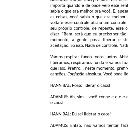
ADAMUS: Ótimo. Dois prêmios. Certo. Sem
importa quando e de onde veio esse sen
sabia o que era melhor pra você. E, apesa
as coisas, você sabia o que era melhor
volta e esse controle atraiu um controle
seu próprio controle; de repente, esse
dizer: “Bem, será que eu preciso ser tã
momento, a gente possa liberar e sim
aceitação. Só isso. Nada de controle. Na
Vamos respirar fundo todos juntos. Ahh
liberamos, respiramos fundo e vamos faze
que isso. Prefiro... neste momento, prefi
canções.
Confusão
absoluta. Você pode li
HANNIBAL: Posso liderar o caos!
ADAMUS: Ah, sim... você conhe-e-e-e-e-
o caos!
HANNIBAL: Eu sei liderar o caos!
ADAMUS: Então, não vamos tentar faz