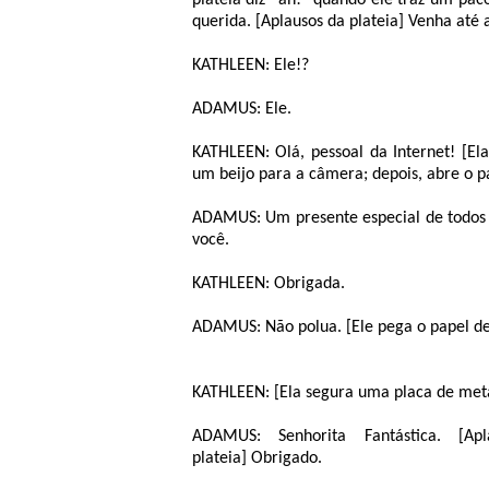
plateia diz “ah!” quando ele traz um paco
querida. [Aplausos da plateia] Venha até 
KATHLEEN: Ele!?
ADAMUS: Ele.
KATHLEEN: Olá, pessoal da Internet! [E
um beijo para a câmera; depois, abre o p
ADAMUS: Um presente especial de todos
você.
KATHLEEN: Obrigada.
ADAMUS: Não polua. [Ele pega o papel de
KATHLEEN: [Ela segura uma placa de metal
ADAMUS: Senhorita Fantástica. [Ap
plateia] Obrigado.