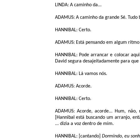
LINDA: A caminho da...
ADAMUS: A caminho da grande Sé. Tudo b
HANNIBAL: Certo.
ADAMUS: Está pensando em algum ritmo 
HANNIBAL: Pode arrancar e colocar aqui
David segura desajeitadamente para que H
HANNIBAL: Lá vamos nós.
ADAMUS: Acorde.
HANNIBAL: Certo.
ADAMUS: Acorde, acorde... Hum, não, nã
[Hannibal está buscando um arranjo, ent
... dizia a voz dentro de mim.
HANNIBAL: [cantando]
Dormindo, eu son