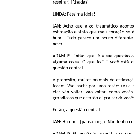
respirar! [Risadas]
LINDA: Péssima ideia!
JAN: Acho que algo traumático acont
estimação e sinto que meu coração se de
hum... Tudo parece um pouco diferente.
novo.
ADAMUS: Então, qual é a sua questão ce
alguma coisa. O que foi? E você está q
questão central.
A propósito, muitos animais de estimaç
forem. Vão partir por uma razão: (A) a e
eles vão voltar; vão voltar, como você
grandiosos que estarão aí pra servir vocês
Então, a questão central.
JAN: Humm... [pausa longa] Não tenho c