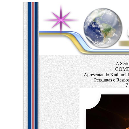
A Séri
COME
Apresentando Kuthumi L
Perguntas e Respos
7