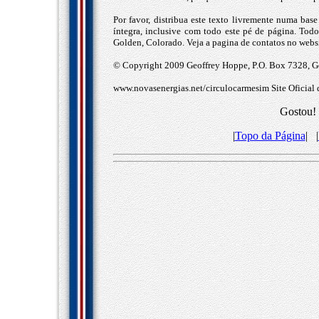
Por favor, distribua este texto livremente numa base
íntegra, inclusive com todo este pé de página. Tod
Golden, Colorado. Veja a pagina de contatos no webs
© Copyright 2009 Geoffrey Hoppe, P.O. Box 7328, Go
www.novasenergias.net/circulocarmesim Site Oficial 
Gostou! 
|
Topo da Página
| |