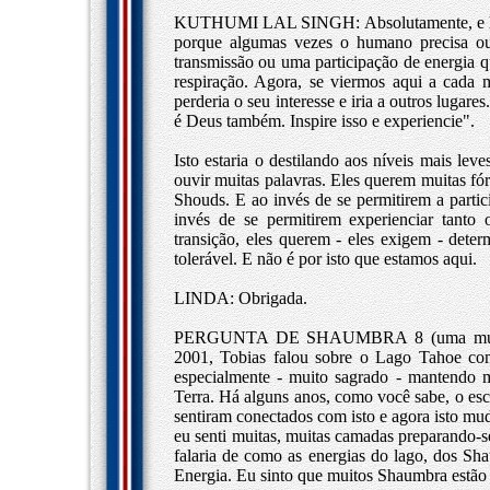
KUTHUMI LAL SINGH: Absolutamente, e há u
porque algumas vezes o humano precisa ou
transmissão ou uma participação de energia q
respiração. Agora, se viermos aqui a cada
perderia o seu interesse e iria a outros lugar
é Deus também. Inspire isso e experiencie".
Isto estaria o destilando aos níveis mais l
ouvir muitas palavras. Eles querem muitas fó
Shouds. E ao invés de se permitirem a partic
invés de se permitirem experienciar tant
transição, eles querem - eles exigem - dete
tolerável. E não é por isto que estamos aqui.
LINDA: Obrigada.
PERGUNTA DE SHAUMBRA 8 (uma mulher a
2001, Tobias falou sobre o Lago Tahoe co
especialmente - muito sagrado - mantendo m
Terra. Há alguns anos, como você sabe, o esc
sentiram conectados com isto e agora isto m
eu senti muitas, muitas camadas preparando-s
falaria de como as energias do lago, dos S
Energia. Eu sinto que muitos Shaumbra estão 