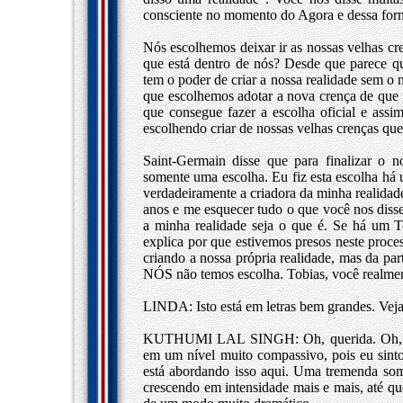
consciente no momento do Agora e dessa forma
Nós escolhemos deixar ir as nossas velhas cr
que está dentro de nós? Desde que parece q
tem o poder de criar a nossa realidade sem o
que escolhemos adotar a nova crença de que 
que consegue fazer a escolha oficial e assi
escolhendo criar de nossas velhas crenças que
Saint-Germain disse que para finalizar o n
somente uma escolha. Eu fiz esta escolha h
verdadeiramente a criadora da minha realidade
anos e me esquecer tudo o que você nos disse.
a minha realidade seja o que é. Se há um T
explica por que estivemos presos neste pro
criando a nossa própria realidade, mas da par
NÓS não temos escolha. Tobias, você realmen
LINDA: Isto está em letras bem grandes. Veja
KUTHUMI LAL SINGH: Oh, querida. Oh, queri
em um nível muito compassivo, pois eu sint
está abordando isso aqui. Uma tremenda som
crescendo em intensidade mais e mais, até que