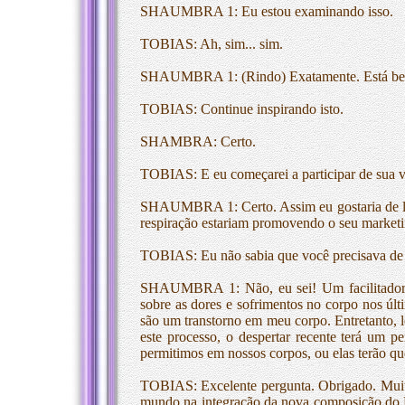
SHAUMBRA 1: Eu estou examinando isso.
TOBIAS: Ah, sim... sim.
SHAUMBRA 1: (Rindo) Exatamente. Está b
TOBIAS: Continue inspirando isto.
SHAMBRA: Certo.
TOBIAS: E eu começarei a participar de sua v
SHAUMBRA 1: Certo. Assim eu gostaria de lhe 
respiração estariam promovendo o seu marketi
TOBIAS: Eu não sabia que você precisava de um
SHAUMBRA 1: Não, eu sei! Um facilitador. 
sobre as dores e sofrimentos no corpo nos úl
são um transtorno em meu corpo. Entretanto
este processo, o despertar recente terá um p
permitimos em nossos corpos, ou elas terão
TOBIAS: Excelente pergunta. Obrigado. Muito
mundo na integração da nova composição do DN