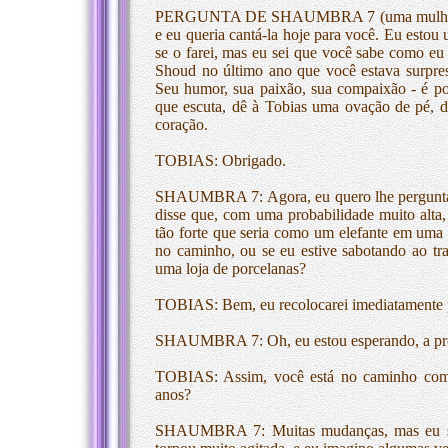
PERGUNTA DE SHAUMBRA 7 (uma mulher ao 
e eu queria cantá-la hoje para você. Eu estou
se o farei, mas eu sei que você sabe como eu
Shoud no último ano que você estava surpres
Seu humor, sua paixão, sua compaixão - é po
que escuta, dê à Tobias uma ovação de pé,
coração.
TOBIAS: Obrigado.
SHAUMBRA 7: Agora, eu quero lhe perguntar
disse que, com uma probabilidade muito alta,
tão forte que seria como um elefante em uma 
no caminho, ou se eu estive sabotando ao tr
uma loja de porcelanas?
TOBIAS: Bem, eu recolocarei imediatamente 
SHAUMBRA 7: Oh, eu estou esperando, a prop
TOBIAS: Assim, você está no caminho com 
anos?
SHAUMBRA 7: Muitas mudanças, mas eu sint