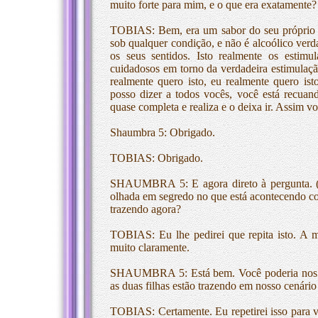
muito forte para mim, e o que era exatamente?
TOBIAS: Bem, era um sabor do seu próprio eu
sob qualquer condição, e não é alcoólico verd
os seus sentidos. Isto realmente os estim
cuidadosos em torno da verdadeira estimulaç
realmente quero isto, eu realmente quero 
posso dizer a todos vocês, você está recuan
quase completa e realiza e o deixa ir. Assim
Shaumbra 5: Obrigado.
TOBIAS: Obrigado.
SHAUMBRA 5: E agora direto à pergunta. (r
olhada em segredo no que está acontecendo c
trazendo agora?
TOBIAS: Eu lhe pedirei que repita isto. A m
muito claramente.
SHAUMBRA 5: Está bem. Você poderia nos d
as duas filhas estão trazendo em nosso cenário
TOBIAS: Certamente. Eu repetirei isso para 