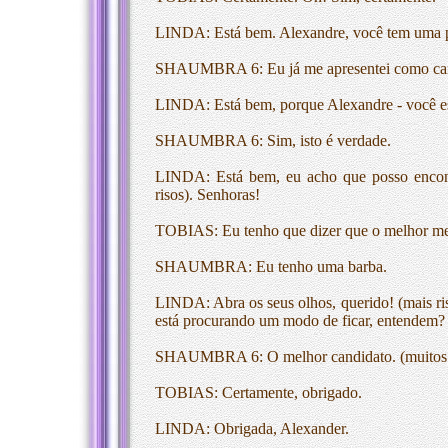
LINDA: Está bem. Alexandre, você tem uma p
SHAUMBRA 6: Eu já me apresentei como candid
LINDA: Está bem, porque Alexandre - você est
SHAUMBRA 6: Sim, isto é verdade.
LINDA: Está bem, eu acho que posso encont
risos). Senhoras!
TOBIAS: Eu tenho que dizer que o melhor meio d
SHAUMBRA: Eu tenho uma barba.
LINDA: Abra os seus olhos, querido! (mais ris
está procurando um modo de ficar, entendem? 
SHAUMBRA 6: O melhor candidato. (muitos r
TOBIAS: Certamente, obrigado.
LINDA: Obrigada, Alexander.