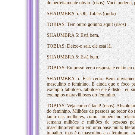
de perfeitamente obvio. (risos). Você poderia,
SHAUMBRA 5: Oh, Tobias (rindo)
TOBIAS: Tem outro golinho aqui! (risos)
SHAUMBRA 5: Está bem.
TOBIAS: Deixe-o sair, ele está lá.
SHAUMBRA 5: Está bem.
TOBIAS: Eu posso ver a resposta e então eu da
SHAUMBRA 5: Está certo. Bem obviamente 
masculino e feminino. E ainda que o foco 
exemplo fabuloso, fabuloso ele é disto - eu s
exemplos maravilhosos do feminino.
TOBIAS: Veja como é fácil! (risos). Absolut
do feminino. Milhões de pessoas ao redor do 
tanto nas mulheres, como também no relac
semana milhões e milhões de pessoas p
masculino/feminino em uma base muito lite
trabalho, mas é o masculino e o feminino, tra