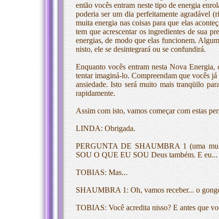
então vocês entram neste tipo de energia enrol
poderia ser um dia perfeitamente agradável (
muita energia nas coisas para que elas aconte
tem que acrescentar os ingredientes de sua pr
energias, de modo que elas funcionem. Algum
nisto, ele se desintegrará ou se confundirá.
Enquanto vocês entram nesta Nova Energia, 
tentar imaginá-lo. Compreendam que vocês já c
ansiedade. Isto será muito mais tranqüilo par
rapidamente.
Assim com isto, vamos começar com estas per
LINDA: Obrigada.
PERGUNTA DE SHAUMBRA 1 (uma mulher ao
SOU O QUE EU SOU Deus também. E eu...
TOBIAS: Mas...
SHAUMBRA 1: Oh, vamos receber... o gongo!
TOBIAS: Você acredita nisso? E antes que voc