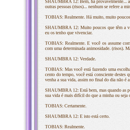
SHAUMBRA 12: Bem, há provavelmente... aque
outras pessoas (risos)... nenhum se refere a mi
TOBIAS: Realmente. Há muito, muito poucos 
SHAUMBRA 12: Muito poucos que têm a ver 
eu os tenho que vivenciar.
TOBIAS: Realmente. E você os assume com 
com uma determinada animosidade. (risos). Ma
SHAUMBRA 12: Verdade.
TOBIAS: Mas você está fazendo uma escolha a
cento do tempo, você está consciente destes q
venha a sua vida, assim no final do dia não é a
SHAUMBRA 12: Está bem, mas quando as pesso
sua vida é mais difícil do que a minha ou seja 
TOBIAS: Certamente.
SHAUMBRA 12: E isto está certo.
TOBIAS: Realmente.