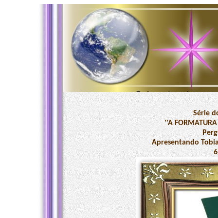
Série d
''A FORMATURA 
Perg
Apresentando Tobia
6