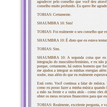
agradecer pelo conselho que você deu atrav
conselho muito profundo. Eu quero lhe agradec
TOBIAS: Certamente.
SHAUMBRA 10: Sim!
TOBIAS: Foi realmente o seu conselho que est
SHAUMBRA 10: É disto que eu estava tentan
TOBIAS: Sim.
SHAUMBRA 10: A segunda coisa que eu gos
integração do masculino/feminino, e eu não 
porque, certamente, há outros homens que for
me ajudou a integrar as minhas energias alé
soube, mas além do que eu realmente esperava
Está certo. Você continua a falar de música.
como eu posso fazer a minha música quando l
a mão na frente e a outra atrás - como eles d
obter os meus recursos financeiros para que 
TOBIAS: Realmente, excelente pergunta, e vam