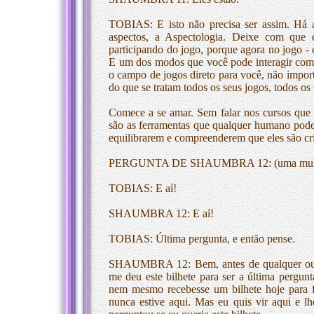
TOBIAS: E isto não precisa ser assim. Há 
aspectos, a Aspectologia. Deixe com que 
participando do jogo, porque agora no jogo - 
E um dos modos que você pode interagir com el
o campo de jogos direto para você, não impor
do que se tratam todos os seus jogos, todos os
Comece a se amar. Sem falar nos cursos que e
são as ferramentas que qualquer humano poder
equilibrarem e compreenderem que eles são cr
PERGUNTA DE SHAUMBRA 12: (uma mulher a
TOBIAS: E aí!
SHAUMBRA 12: E aí!
TOBIAS: Última pergunta, e então pense.
SHAUMBRA 12: Bem, antes de qualquer outr
me deu este bilhete para ser a última pergun
nem mesmo recebesse um bilhete hoje para 
nunca estive aqui. Mas eu quis vir aqui e l