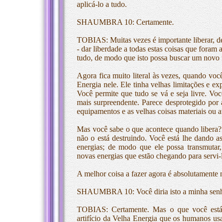
aplicá-lo a tudo.
SHAUMBRA 10: Certamente.
TOBIAS: Muitas vezes é importante liberar, de
- dar liberdade a todas estas coisas que foram 
tudo, de modo que isto possa buscar um novo 
Agora fica muito literal às vezes, quando vo
Energia nele. Ele tinha velhas limitações e exp
Você permite que tudo se vá e seja livre. V
mais surpreendente. Parece desprotegido por 
equipamentos e as velhas coisas materiais ou a
Mas você sabe o que acontece quando libera? V
não o está destruindo. Você está lhe dando a
energias; de modo que ele possa transmutar,
novas energias que estão chegando para servi-
A melhor coisa a fazer agora é absolutamente na
SHAUMBRA 10: Você diria isto a minha senhori
TOBIAS: Certamente. Mas o que você está
artifício da Velha Energia que os humanos u