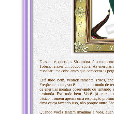
E assim é, queridos Shaumbra, é o momento p
Tobias, relaxei um pouco agora. As energias 
ressaltar uma coisa antes que comecem as perg
Está tudo bem, verdadeiramente. (risos, en
Freqüentemente, vocês entram no modo de ten
de energias mentais observando ou tentando 
profunda. Está tudo bem. Vocês já criaram
básico. Tomem apenas uma respiração profund
cima esteja fazendo isso, não porque outro Sh
Quando vocês tentam imaginar a vida, quan