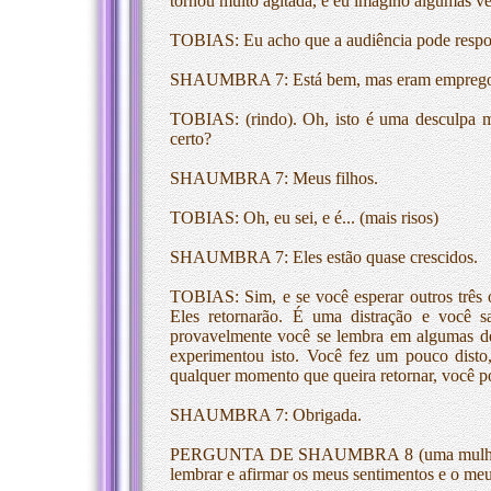
tornou muito agitada, e eu imagino algumas vez
TOBIAS: Eu acho que a audiência pode responde
SHAUMBRA 7: Está bem, mas eram empregos 
TOBIAS: (rindo). Oh, isto é uma desculpa mar
certo?
SHAUMBRA 7: Meus filhos.
TOBIAS: Oh, eu sei, e é... (mais risos)
SHAUMBRA 7: Eles estão quase crescidos.
TOBIAS: Sim, e se você esperar outros três 
Eles retornarão. É uma distração e você s
provavelmente você se lembra em algumas de n
experimentou isto. Você fez um pouco disto,
qualquer momento que queira retornar, você po
SHAUMBRA 7: Obrigada.
PERGUNTA DE SHAUMBRA 8 (uma mulher ao 
lembrar e afirmar os meus sentimentos e o meu