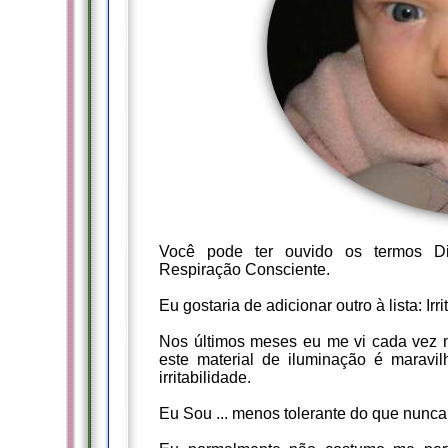
Você pode ter ouvido os termos Din
Respiração Consciente.
Eu gostaria de adicionar outro à lista: Ir
Nos últimos meses eu me vi cada vez ma
este material de iluminação é marav
irritabilidade.
Eu Sou ... menos tolerante do que nunca