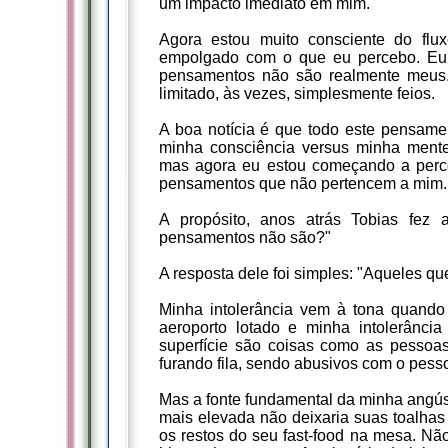
um impacto imediato em mim.
Agora estou muito consciente do flu
empolgado com o que eu percebo. Eu
pensamentos não são realmente meus.
limitado, às vezes, simplesmente feios.
A boa notícia é que todo este pensamen
minha consciência versus minha mente
mas agora eu estou começando a perc
pensamentos que não pertencem a mim.
A propósito, anos atrás Tobias fez
pensamentos não são?"
A resposta dele foi simples: "Aqueles que
Minha intolerância vem à tona quand
aeroporto lotado e minha intolerânc
superfície são coisas como as pessoas 
furando fila, sendo abusivos com o pess
Mas a fonte fundamental da minha angús
mais elevada não deixaria suas toalhas
os restos do seu fast-food na mesa. Nã