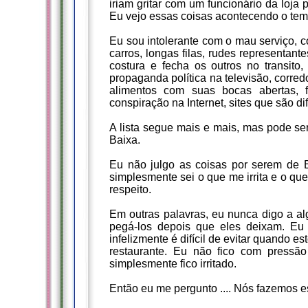
iriam gritar com um funcionário da loja
Eu vejo essas coisas acontecendo o temp
Eu sou intolerante com o mau serviço, 
carros, longas filas, rudes representan
costura e fecha os outros no transit
propaganda política na televisão, corre
alimentos com suas bocas abertas, fa
conspiração na Internet, sites que são di
A lista segue mais e mais, mas pode se
Baixa.
Eu não julgo as coisas por serem de 
simplesmente sei o que me irrita e o qu
respeito.
Em outras palavras, eu nunca digo a al
pegá-los depois que eles deixam. Eu 
infelizmente é difícil de evitar quando
restaurante. Eu não fico com pressão
simplesmente fico irritado.
Então eu me pergunto .... Nós fazemos 