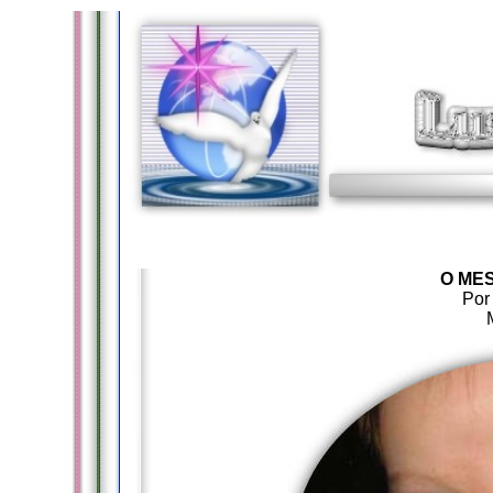
O MES
Por