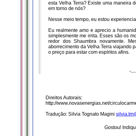
esta Velha Terra? Existe uma maneira d
em torno de nós?
Nesse meio tempo, eu estou experiencian
Eu realmente amo e aprecio a humani
simplesmente me irrita. Esses são os m
redor dos Shaumbra novamente. Me
aborrecimento da Velha Terra viajando 
o preço para estar com espíritos afins.
-...
Direitos Autorais:
http://www.novasenergias.net/circulocar
Tradução: Silvia Tognato Magini
silvia.t
Gostou! Indiqu