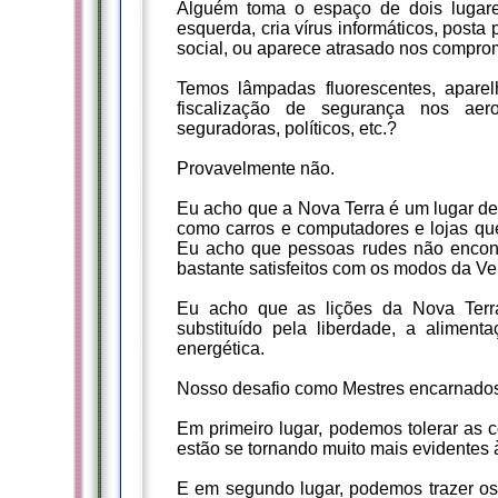
Alguém toma o espaço de dois lugare
esquerda, cria vírus informáticos, posta
social, ou aparece atrasado nos compro
Temos lâmpadas fluorescentes, aparelh
fiscalização de segurança nos aero
seguradoras, políticos, etc.?
Provavelmente não.
Eu acho que a Nova Terra é um lugar de
como carros e computadores e lojas que
Eu acho que pessoas rudes não encont
bastante satisfeitos com os modos da Vel
Eu acho que as lições da Nova Terra 
substituído pela liberdade, a alimenta
energética.
Nosso desafio como Mestres encarnados 
Em primeiro lugar, podemos tolerar as c
estão se tornando muito mais evidentes
E em segundo lugar, podemos trazer os 