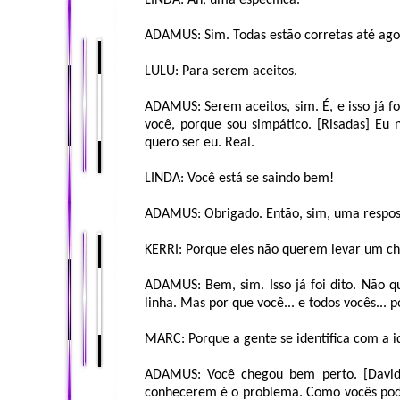
LINDA: Ah, uma específica.
ADAMUS: Sim. Todas estão corretas até ag
LULU: Para serem aceitos.
ADAMUS: Serem aceitos, sim. É, e isso já f
você, porque sou simpático. [Risadas] Eu
quero ser eu. Real.
LINDA: Você está se saindo bem!
ADAMUS: Obrigado. Então, sim, uma respos
KERRI: Porque eles não querem levar um ch
ADAMUS: Bem, sim. Isso já foi dito. Não 
linha. Mas por que você... e todos vocês..
MARC: Porque a gente se identifica com a 
ADAMUS: Você chegou bem perto. [David
conhecerem é o problema. Como vocês pod