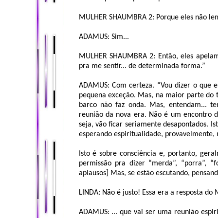
MULHER SHAUMBRA 2: Porque eles não lem
ADAMUS: Sim...
MULHER SHAUMBRA 2: Então, eles apelam p
pra me sentir... de determinada forma.”
ADAMUS: Com certeza. “Vou dizer o que e
pequena exceção. Mas, na maior parte do 
barco não faz onda. Mas, entendam... te
reunião da nova era. Não é um encontro d
seja, vão ficar seriamente desapontados. I
esperando espiritualidade, provavelmente, n
Isto é sobre consciência e, portanto, ger
permissão pra dizer “merda”, “porra”, “f
aplausos] Mas, se estão escutando, pensando 
LINDA: Não é justo! Essa era a resposta do 
ADAMUS: ... que vai ser uma reunião espiri