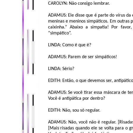
CAROLYN: Não consigo lembrar.
ADAMUS: Ele disse que é parte do vírus da 
meninas e meninos simpáticos. Em outras p
caixinha.” Abaixo a simpatia! Por favo
“simpático”.
LINDA: Como é que é?
ADAMUS: Parem de ser simpáticos!
LINDA: Sério?
EDITH: Então, o que devemos ser, antipático
ADAMUS: Se você tirar essa máscara de tent
Você é antipática por dentro?
EDITH: Não, sou só regular.
ADAMUS: Não, você não é regular. [Risada
[Mais risadas quando ele se volta para o gr