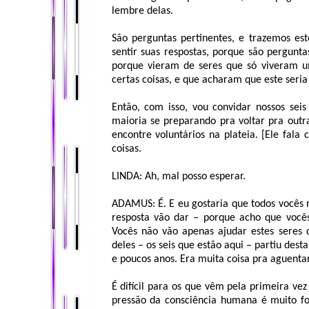
lembre delas.
São perguntas pertinentes, e trazemos est
sentir suas respostas, porque são pergunta
porque vieram de seres que só viveram u
certas coisas, e que acharam que este seri
Então, com isso, vou convidar nossos seis 
maioria se preparando pra voltar pra outra
encontre voluntários na plateia. [Ele fal
coisas.
LINDA: Ah, mal posso esperar.
ADAMUS: É. E eu gostaria que todos vocês 
resposta vão dar – porque acho que vocês
Vocês não vão apenas ajudar estes seres 
deles – os seis que estão aqui – partiu de
e poucos anos. Era muita coisa pra aguentar
É difícil para os que vêm pela primeira ve
pressão da consciência humana é muito fo