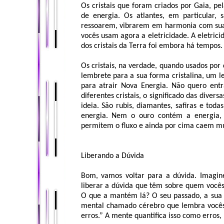
Os cristais que foram criados por Gaia, pe
de energia. Os atlantes, em particular, s
ressoarem, vibrarem em harmonia com sua
vocês usam agora a eletricidade. A eletric
dos cristais da Terra foi embora há tempos.
Os cristais, na verdade, quando usados por
lembrete para a sua forma cristalina, um l
para atrair Nova Energia. Não quero entr
diferentes cristais, o significado das diver
ideia. São rubis, diamantes, safiras e tod
energia. Nem o ouro contém a energia, m
permitem o fluxo e ainda por cima caem mu
Liberando a Dúvida
Bom, vamos voltar para a dúvida. Imagin
liberar a dúvida que têm sobre quem vocês 
O que a mantém lá? O seu passado, a sua h
mental chamado cérebro que lembra vocês
erros.” A mente quantifica isso como erros,