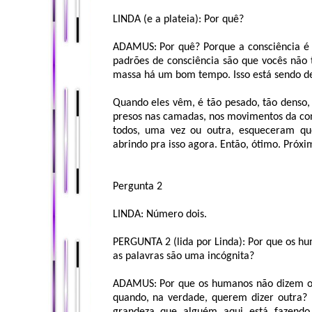
LINDA (e a plateia): Por quê?
ADAMUS: Por quê? Porque a consciência é m
padrões de consciência são que vocês não 
massa há um bom tempo. Isso está sendo 
Quando eles vêm, é tão pesado, tão denso,
presos nas camadas, nos movimentos da con
todos, uma vez ou outra, esqueceram qu
abrindo pra isso agora. Então, ótimo. Próxi
Pergunta 2
LINDA: Número dois.
PERGUNTA 2 (lida por Linda): Por que os h
as palavras são uma incógnita?
ADAMUS: Por que os humanos não dizem o 
quando, na verdade, querem dizer outra?