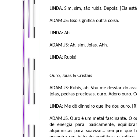
LINDA: Sim, sim, são rubis. Depois! [Ela es
ADAMUS: Isso significa outra coisa.
LINDA: Ah.
ADAMUS: Ah, sim. Joias. Ahh.
LINDA: Rubis!
Ouro, Joias & Cristais
ADAMUS: Rubis, ah. Vou me desviar do ass
joias, pedras preciosas, ouro. Adoro ouro.
LINDA: Me dê dinheiro que lhe dou ouro. [R
ADAMUS: Ouro é um metal fascinante. O ouro
de energia para, basicamente, equilibra
alquimistas para suavizar... sempre qu