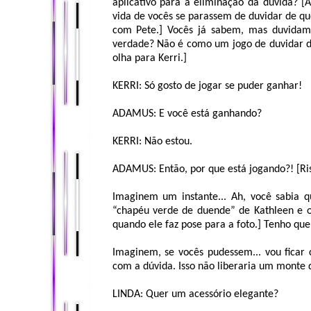
aplicativo para a eliminação da dúvida? [
vida de vocês se parassem de duvidar de qu
com Pete.] Vocês já sabem, mas duvidam
verdade? Não é como um jogo de duvidar de
olha para Kerri.]
KERRI: Só gosto de jogar se puder ganhar!
ADAMUS: E você está ganhando?
KERRI: Não estou.
ADAMUS: Então, por que está jogando?! [Ri
Imaginem um instante... Ah, você sabia q
“chapéu verde de duende” de Kathleen e o
quando ele faz pose para a foto.] Tenho que
Imaginem, se vocês pudessem... vou ficar 
com a dúvida. Isso não liberaria um monte 
LINDA: Quer um acessório elegante?