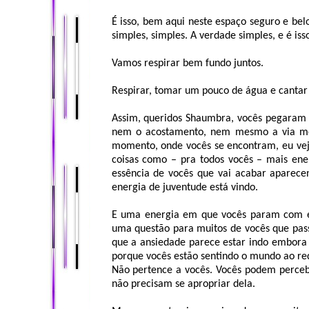
É isso, bem aqui neste espaço seguro e bel
simples, simples. A verdade simples, e é iss
Vamos respirar bem fundo juntos.
Respirar, tomar um pouco de água e cantar
Assim, queridos Shaumbra, vocês pegaram o
nem o acostamento, nem mesmo a via men
momento, onde vocês se encontram, eu vejo
coisas como – pra todos vocês – mais ene
essência de vocês que vai acabar aparecen
energia de juventude está vindo.
E uma energia em que vocês param com es
uma questão para muitos de vocês que pas
que a ansiedade parece estar indo embora 
porque vocês estão sentindo o mundo ao red
Não pertence a vocês. Vocês podem percebê
não precisam se apropriar dela.