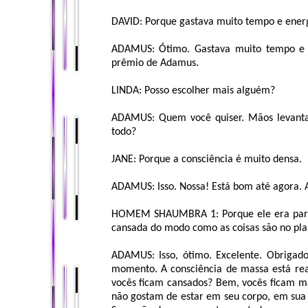
DAVID: Porque gastava muito tempo e ener
ADAMUS: Ótimo. Gastava muito tempo e e
prêmio de Adamus.
LINDA: Posso escolher mais alguém?
ADAMUS: Quem você quiser. Mãos levantad
todo?
JANE: Porque a consciência é muito densa.
ADAMUS: Isso. Nossa! Está bom até agora. A
HOMEM SHAUMBRA 1: Porque ele era parte
cansada do modo como as coisas são no pla
ADAMUS: Isso, ótimo. Excelente. Obrigad
momento. A consciência de massa está re
vocês ficam cansados? Bem, vocês ficam ma
não gostam de estar em seu corpo, em sua 