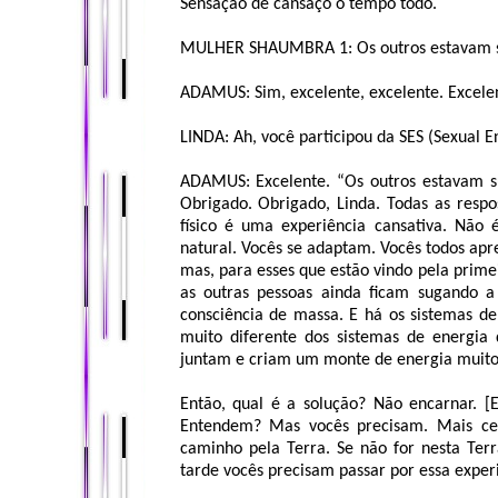
Sensação de cansaço o tempo todo.
MULHER SHAUMBRA 1: Os outros estavam s
ADAMUS: Sim, excelente, excelente. Excelen
LINDA: Ah, você participou da SES (Sexual En
ADAMUS: Excelente. “Os outros estavam su
Obrigado. Obrigado, Linda. Todas as respo
físico é uma experiência cansativa. Não
natural. Vocês se adaptam. Vocês todos apr
mas, para esses que estão vindo pela prime
as outras pessoas ainda ficam sugando a
consciência de massa. E há os sistemas 
muito diferente dos sistemas de energia d
juntam e criam um monte de energia muito 
Então, qual é a solução? Não encarnar. [E
Entendem? Mas vocês precisam. Mais ced
caminho pela Terra. Se não for nesta Terr
tarde vocês precisam passar por essa exper