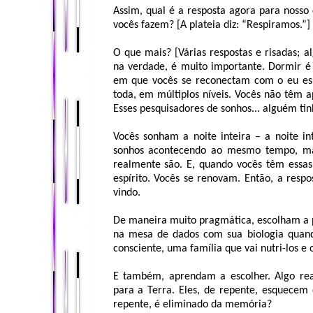
Assim, qual é a resposta agora para nosso 
vocês fazem? [A plateia diz: “Respiramos.”]
O que mais? [Várias respostas e risadas; 
na verdade, é muito importante. Dormir 
em que vocês se reconectam com o eu esp
toda, em múltiplos níveis. Vocês não têm 
Esses pesquisadores de sonhos... alguém ti
Vocês sonham a noite inteira – a noite in
sonhos acontecendo ao mesmo tempo, mas
realmente são. E, quando vocês têm essas
espírito. Vocês se renovam. Então, a respo
vindo.
De maneira muito pragmática, escolham a po
na mesa de dados com sua biologia quand
consciente, uma família que vai nutri-los 
E também, aprendam a escolher. Algo rea
para a Terra. Eles, de repente, esquecem 
repente, é eliminado da memória?