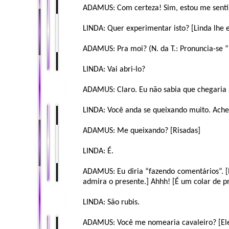
ADAMUS: Com certeza! Sim, estou me senti
LINDA: Quer experimentar isto? [Linda lhe 
ADAMUS: Pra moi? (N. da T.: Pronuncia-se 
LINDA: Vai abri-lo?
ADAMUS: Claro. Eu não sabia que chegaria 
LINDA: Você anda se queixando muito. Achei
ADAMUS: Me queixando? [Risadas]
LINDA: É.
ADAMUS: Eu diria “fazendo comentários”. [E
admira o presente.] Ahhh! [É um colar de 
LINDA: São rubis.
ADAMUS: Você me nomearia cavaleiro? [Ele 