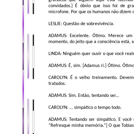
grandeza que alguém aqui está fazendo 
convidados.] É óbvio que isso foi de gr
microfone. Por que os humanos não dizem 
LESLIE: Questão de sobrevivência.
ADAMUS: Excelente. Ótimo. Merece um p
momento, do jeito que a consciência está, 
LINDA: Ninguém quer ouvir o que você real
ADAMUS: É, sim. [Adamus ri.] Ótimo. Ótimo
CAROLYN: É o velho treinamento. Devemos
tratados.
ADAMUS: Sim. Então, tentando ser...
CAROLYN: ... simpático o tempo todo.
ADAMUS: Tentando ser simpático. E você sa
“Refresque minha memória.”] O que Tobias 