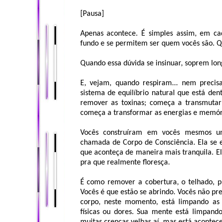
[Pausa]
Apenas acontece. É simples assim, em ca
fundo e se permitem ser quem vocês são. Qu
Quando essa dúvida se insinuar, soprem long
E, vejam, quando respiram... nem precisa
sistema de equilíbrio natural que está den
remover as toxinas; começa a transmutar
começa a transformar as energias e memóri
Vocês construíram em vocês mesmos uma 
chamada de Corpo de Consciência. Ela se e
que aconteça de maneira mais tranquila. 
pra que realmente floresça.
É como remover a cobertura, o telhado, pra
Vocês é que estão se abrindo. Vocês não pr
corpo, neste momento, está limpando as 
físicas ou dores. Sua mente está limpand