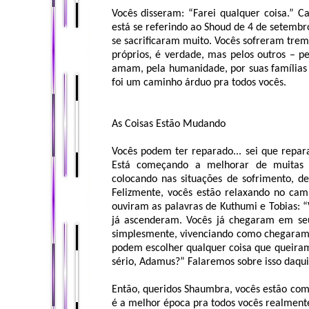
Vocês disseram: “Farei qualquer coisa.” 
está se referindo ao Shoud de 4 de setembro
se sacrificaram muito. Vocês sofreram trem
próprios, é verdade, mas pelos outros – 
amam, pela humanidade, por suas famílias 
foi um caminho árduo pra todos vocês.
As Coisas Estão Mudando
Vocês podem ter reparado... sei que repar
Está começando a melhorar de muitas m
colocando nas situações de sofrimento, 
Felizmente, vocês estão relaxando no cam
ouviram as palavras de Kuthumi e Tobias: “V
já ascenderam. Vocês já chegaram em seu 
simplesmente, vivenciando como chegaram lá
podem escolher qualquer coisa que queiram
sério, Adamus?” Falaremos sobre isso daqui
Então, queridos Shaumbra, vocês estão co
é a melhor época pra todos vocês realment