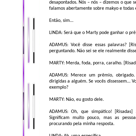
desapontados. Nós – nós – dizemos o que s
falamos abertamente sobre makyo e todas 
Então, sim...
LINDA: Será que o Marty pode ganhar o prê
ADAMUS: Você disse essas palavras? [Ris
perguntando. Não sei se ele realmente disse
MARTY: Merda, foda, porra, caralho. [Risad
ADAMUS: Merece um prêmio, obrigado. A
dirigidas a alguém. Se vocês dissessem... 
exemplo?
MARTY: Não, eu gosto dele.
ADAMUS: Oh, que simpático! [Risadas] S
Significam muito pouco, mas as pessoa
procurando pela minha resposta.