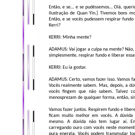
Então, e se... e se pudéssemos... Olá, que
ilustração de Quan Yin.] Tivemos bons mo
Então, e se vocês pudessem respirar fundo 
Kerri?
KERRI: Minha mente?
ADAMUS: Vai jogar a culpa na mente? Não, v
simplesmente, respirar fundo e liberar essa
KERRI: Eu ia gostar.
ADAMUS: Certo, vamos fazer isso. Vamos faz
Vocês realmente sabem. Mas, depois, a dú
vocês fingem que não sabem. Talvez 
menosprezam de qualquer forma, então, si
Vamos fazer juntos. Respirem fundo e liber
ficam muito melhor em vocês. A dúvida 
mesmo. A dúvida não tem lugar aí. En
carregando ouro com vocês neste momento
pura energia. Vocês podem transmutar to