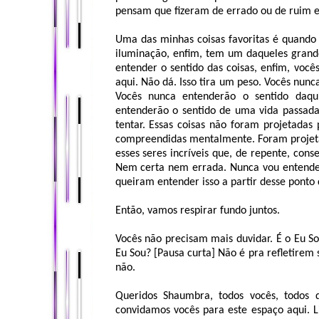
pensam que fizeram de errado ou de ruim e
Uma das minhas coisas favoritas é quando
iluminação, enfim, tem um daqueles grande
entender o sentido das coisas, enfim, voc
aqui. Não dá. Isso tira um peso. Vocês nunc
Vocês nunca entenderão o sentido daqu
entenderão o sentido de uma vida passada
tentar. Essas coisas não foram projetada
compreendidas mentalmente. Foram projeta
esses seres incríveis que, de repente, co
Nem certa nem errada. Nunca vou entender
queiram entender isso a partir desse ponto 
Então, vamos respirar fundo juntos.
Vocês não precisam mais duvidar. É o Eu S
Eu Sou? [Pausa curta] Não é pra refletirem 
não.
Queridos Shaumbra, todos vocês, todos q
convidamos vocês para este espaço aqui. 