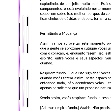
explodindo, de um jeito muito bom. Está sa
componentes, e está evoluindo neste mome
souberem sobre isso melhor, porque, do con
ficar cheios de dúvidas e, depois, tornar a
Permitindo a Mudança
Assim, vamos aproveitar este momento pre
que a gente se aproxime e cutuque vocês u
com o coração, e, enquanto fazem isso, es
espírito, entre vocês e seus aspectos. 
quando.
Respirem fundo. O que isso significa? Você
quando vocês fazem assim, neste espaço se
entoando nada, não acendemos velas... ta
apenas permitimos que um processo natural
Sendo assim, vocês respiram fundo, a respi
[Adamus respira fundo.] Aaahh! Não precis