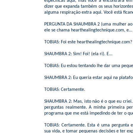
específicas aqui, mas você a encontrará e
dizer que expanda também os seus horizontes 
alguma respiração extra aqui. Você está fic
PERGUNTA DA SHAUMBRA 2 (uma mulher ao micr
ele se chama hearthealingtechnique.com, e...
TOBIAS: Foi este hearthealingtechnique.com?
SHAUMBRA 2: Sim! Foi! (ela ri). E...
TOBIAS: Eu estou tentando lhe dar uma peque
SHAUMBRA 2: Eu queria estar aqui na plataf
TOBIAS: Certamente.
SHAUMBRA 2: Mas, isto não é o que eu criei.
perguntas realmente. A minha primeira per
programa que me está impedindo de ter o qu
TOBIAS: Certamente. Esta é uma pergunta e
sua vida, e tomar pequenas decisões e ter exp