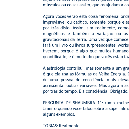
músculos ou coisas assim, que os ajudam a c
Agora vocês verão esta coisa fenomenal onde
imprevisível ou caótico, somente porque e
por trás disto. Assim, sim realmente, com
magnéticos e também a variação ou as 
gravitacionais da Terra. Uma vez que comecem
fará um livro ou livros surpreendentes, work
tiverem, porque é algo que muitos human
quantificá-lo, e é muito do que vocês estão fa
A astrologia contribui, mas somente a um gr
é que ela usa as fórmulas da Velha Energia
de uma pessoa de consciência mais elev
acrescentar outras variáveis. Mas agora a a
por trás do tempo. É a consciência. Obrigado.
PERGUNTA DE SHAUMBRA 11: (uma mulher ao
Janeiro quando você falou sobre a super alma
alguns exemplos.
TOBIAS: Realmente.