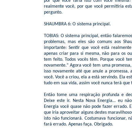
por que você faria isto com você mesma? 
realmente você, por que você permitiria es
pergunto.
SHAUMBRA 6: O sistema principal.
TOBIAS: O sistema principal, então falaremos
problemas, mas eles são comuns aos Shaumb
importante: Sentir que você está realment
apenas criar para si mesma, não para os ou
tem feito. Todos vocês têm. Porque você te
novamente." Agora você tem uma promessa, 
isso novamente até que anule a promessa, a
você. Você a criou, ela a está servindo. Ela e
tudo em sua vida, assim você nunca terá que 
Então tome uma respiração profunda e dec
Deixe este ir. Nesta Nova Energia... eu n
Energia você quase não pode fazer errado. Em
que iria aproveitar alguns destes maravilhos
isto não funcionará. Costumava funcionar, 
fará errado. Apenas faça. Obrigado.