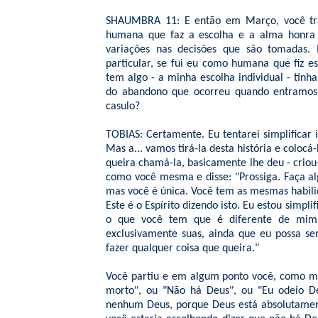
SHAUMBRA 11: E então em Março, você tra
humana que faz a escolha e a alma honra 
variações nas decisões que são tomadas.
particular, se fui eu como humana que fiz 
tem algo - a minha escolha individual - tinh
do abandono que ocorreu quando entramos
casulo?
TOBIAS: Certamente. Eu tentarei simplificar 
Mas a... vamos tirá-la desta história e colocá
queira chamá-la, basicamente lhe deu - criou-
como você mesma e disse: "Prossiga. Faça al
mas você é única. Você tem as mesmas habili
Este é o Espírito dizendo isto. Eu estou simp
o que você tem que é diferente de mim 
exclusivamente suas, ainda que eu possa sent
fazer qualquer coisa que queira."
Você partiu e em algum ponto você, como mui
morto", ou "Não há Deus", ou "Eu odeio 
nenhum Deus, porque Deus está absolutamen