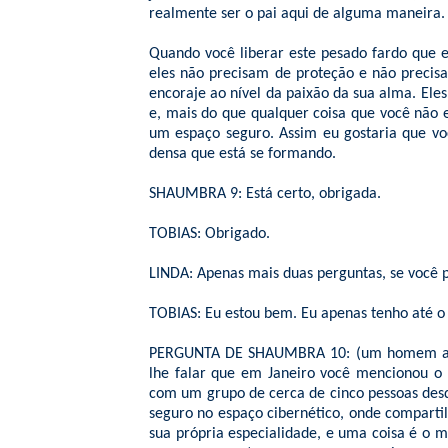
realmente ser o pai aqui de alguma maneira.
Quando você liberar este pesado fardo que 
eles não precisam de proteção e não precisa
encoraje ao nível da paixão da sua alma. Ele
e, mais do que qualquer coisa que você não 
um espaço seguro. Assim eu gostaria que voc
densa que está se formando.
SHAUMBRA 9: Está certo, obrigada.
TOBIAS: Obrigado.
LINDA: Apenas mais duas perguntas, se você p
TOBIAS: Eu estou bem. Eu apenas tenho até o di
PERGUNTA DE SHAUMBRA 10: (um homem ao mic
lhe falar que em Janeiro você mencionou o
com um grupo de cerca de cinco pessoas des
seguro no espaço cibernético, onde comparti
sua própria especialidade, e uma coisa é o m