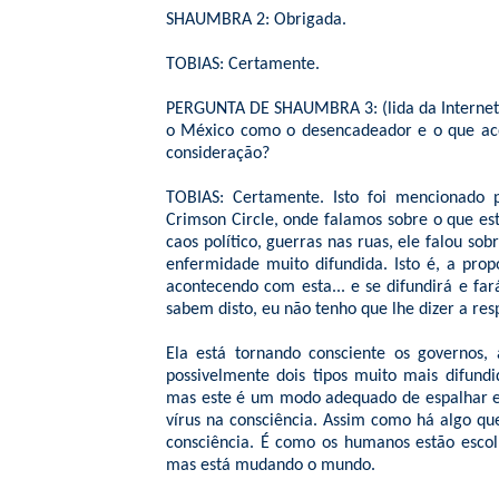
SHAUMBRA 2: Obrigada.
TOBIAS: Certamente.
PERGUNTA DE SHAUMBRA 3: (lida da Internet 
o México como o desencadeador e o que ac
consideração?
TOBIAS: Certamente. Isto foi mencionado
Crimson Circle, onde falamos sobre o que es
caos político, guerras nas ruas, ele falou so
enfermidade muito difundida. Isto é, a prop
acontecendo com esta... e se difundirá e far
sabem disto, eu não tenho que lhe dizer a res
Ela está tornando consciente os governos
possivelmente dois tipos muito mais difundi
mas este é um modo adequado de espalhar est
vírus na consciência. Assim como há algo 
consciência. É como os humanos estão escolh
mas está mudando o mundo.