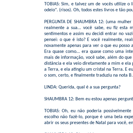
TOBIAS: Sim, e talvez um de vocês utilize o
odeio". (risos). Oh, todos estes livros e tão p
PERGUNTA DE SHAUMBRA 12: (uma mulher ao m
realmente a sua... você sabe, eu fiz esta
sentimentos e assim eu decidi entrar no vazi
pensei: o que é isto? E você realmente, real
novamente apenas para ver o que eu posso as
Era quase como... era quase como uma inte
mais de informação, você sabe, além do que
distância e ela veio diretamente a mim e ela
a Terra, e ela atingiu um cristal na Terra. E 
o som, certo, e finalmente traduziu na nota B.
LINDA: Querida, qual é a sua pergunta?
SHAUMBRA 12: Bem eu estou apenas perguntan
TOBIAS: Oh, eu não poderia possivelmente 
escolho não fazê-lo, porque é uma bela expe
abrir os seus presentes de Natal para você, e