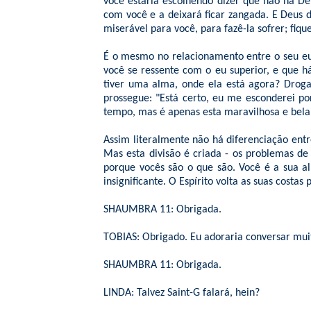
você estaria escolhendo dizer que não há De
com você e a deixará ficar zangada. E Deus d
miserável para você, para fazê-la sofrer; fiq
É o mesmo no relacionamento entre o seu e
você se ressente com o eu superior, e que h
tiver uma alma, onde ela está agora? Droga,
prossegue: "Está certo, eu me esconderei p
tempo, mas é apenas esta maravilhosa e bela 
Assim literalmente não há diferenciação en
Mas esta divisão é criada - os problemas de
porque vocês são o que são. Você é a sua a
insignificante. O Espírito volta as suas cost
SHAUMBRA 11: Obrigada.
TOBIAS: Obrigado. Eu adoraria conversar muit
SHAUMBRA 11: Obrigada.
LINDA: Talvez Saint-G falará, hein?