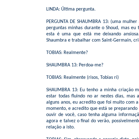
LINDA: Última pergunta.
PERGUNTA DE SHAUMBRA 13: (uma mulher ao m
perguntas minhas durante o Shoud, mas eu 
esta é uma que está me deixando ansiosa
Shaumbra e trabalhar com Saint-Germain, cr
TOBIAS: Realmente?
SHAUMBRA 13: Perdoa-me?
TOBIAS: Realmente (risos, Tobias ri)
SHAUMBRA 13: Eu tenho a minha criação mai
estar todas fluindo no ar nestes dias, ma
alguns anos, eu acredito que foi muito com a
momento, e acredito que está se preparando 
ouvir de você, caso tenha alguma informaç
agora e talvez o final do verão, possivelme
relação a isto.