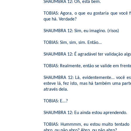
SHAUMBRA 12: Oh, está bem.
TOBIAS: Agora, o que eu gostaria que você f
que há. Verdade?
SHAUMBRA 12: Sim, eu imagino. (risos)
TOBIAS: Sim, sim, sim. Então...
SHAUMBRA 12: É agradável ter validação alg
TOBIAS: Realmente, então se valide em frente
SHAUMBRA 12: Lá, evidentemente... você est
esteve lá, fez isto, mas há também uma part
através dela.
TOBIAS: E...?
SHAUMBRA 12: Eu ainda estou aprendendo.
TOBIAS: Hummmm, eu estou muito tentado a a
abro, ou não abro? Abro, ou não abro?