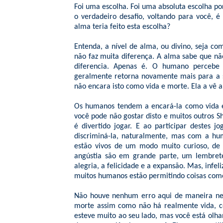
Foi uma escolha. Foi uma absoluta escolha po
o verdadeiro desafio, voltando para você, 
alma teria feito esta escolha?
Entenda, a nível de alma, ou divino, seja c
não faz muita diferença. A alma sabe que nã
diferencia. Apenas é. O humano percebe
geralmente retorna novamente mais para a s
não encara isto como vida e morte. Ela a vê 
Os humanos tendem a encará-la como vida e
você pode não gostar disto e muitos outros
é divertido jogar. E ao participar destes j
discriminá-la, naturalmente, mas com a hu
estão vivos de um modo muito curioso, de
angústia são em grande parte, um lembrete
alegria, a felicidade e a expansão. Mas, infe
muitos humanos estão permitindo coisas como
Não houve nenhum erro aqui de maneira nen
morte assim como não há realmente vida, co
esteve muito ao seu lado, mas você está olha