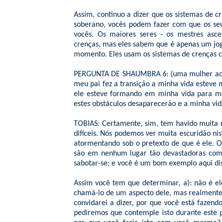
Assim, continuo a dizer que os sistemas de 
soberano, vocês podem fazer com que os seu
vocês. Os maiores seres - os mestres asc
crenças, mas eles sabem que é apenas um jog
momento. Eles usam os sistemas de crenças c
PERGUNTA DE SHAUMBRA 6: (uma mulher ao mi
meu pai fez a transição a minha vida esteve 
ele esteve formando em minha vida para me 
estes obstáculos desaparecerão e a minha vid
TOBIAS: Certamente, sim, tem havido muita 
difíceis. Nós podemos ver muita escuridão nis
atormentando sob o pretexto de que é ele. O
são em nenhum lugar tão devastadoras como
sabotar-se; e você é um bom exemplo aqui dis
Assim você tem que determinar, a): não é el
chamá-lo de um aspecto dele, mas realmente 
convidarei a dizer, por que você está fazen
pediremos que contemple isto durante este 