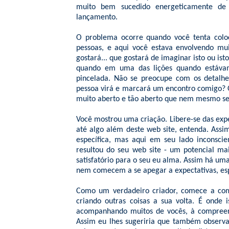
muito bem sucedido energeticamente de
lançamento.
O problema ocorre quando você tenta coloc
pessoas, e aqui você estava envolvendo mui
gostará... que gostará de imaginar isto ou is
quando em uma das lições quando estáva
pincelada. Não se preocupe com os detalhe
pessoa virá e marcará um encontro comigo? O
muito aberto e tão aberto que nem mesmo se r
Você mostrou uma criação. Libere-se das expe
até algo além deste web site, entenda. Assim
específica, mas aqui em seu lado inconsci
resultou do seu web site - um potencial m
satisfatório para o seu eu alma. Assim há um
nem comecem a se apegar a expectativas, es
Como um verdadeiro criador, comece a comp
criando outras coisas a sua volta. É onde 
acompanhando muitos de vocês, à compreen
Assim eu lhes sugeriria que também observa