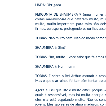
LINDA: Obrigada.
PERGUNTA DE SHAUMBRA 9 (uma mulher ao m
coisas maravilhosas que bateram muito, muit
muito, muito importante para mim são doi
firmes, eu espero, protegendo-os ou lhes ass
TOBIAS: Não muito bem. Não do modo como v
SHAUMBRA 9: Sim?
TOBIAS: Sim, muito... você sabe que falamos 
SHAUMBRA 9: Hum humm.
TOBIAS: E sobre o Rei Arthur assumir a resp
Mas o que o arruinou foi também tentar assum
Agora eu sei que isto é muito difícil porque 
quais é responsável, mas há muita energia de
eles e a está esgotando muito. Não os con
jovens. Eles são seres de alma maduros, co