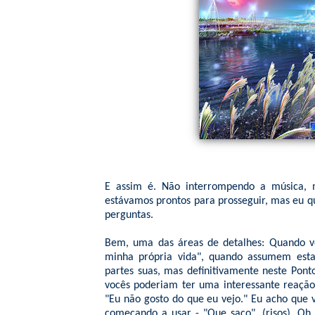
E assim é. Não interrompendo a música, 
estávamos prontos para prosseguir, mas eu q
perguntas.
Bem, uma das áreas de detalhes: Quando vo
minha própria vida", quando assumem esta 
partes suas, mas definitivamente neste Pon
vocês poderiam ter uma interessante reação
"Eu não gosto do que eu vejo." Eu acho que
começando a usar - "Que saco". (risos). Oh