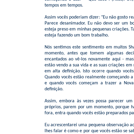
tempos em tempos.
Assim vocês poderiam dizer: "Eu não gosto rea
Parece desanimador. Eu não devo ser um bom
esteja preso em minhas pequenas criações. Ta
esteja fazendo um bom trabalho.
Nós sentimos este sentimento em muitos Sh
momento, antes que tomem algumas decis
encantados ao vê-los novamente aqui - mas
estão vendo a sua vida e as suas criações em
em alta definição. Isto ocorre quando você
Quando vocês estão realmente começando a br
e quando vocês começam a trazer a Nova E
definição.
Assim, embora às vezes possa parecer um 
próprios, parem por um momento, porque há
fora, entra quando vocês estão preparados p
Eu acrescentarei uma pequena observação ao
lhes falar é como e por que vocês estão se s