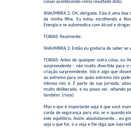
coisas acontecendo como resultado disto.
SHAUMBRA 2: Oh, obrigada. Esta é uma boa no
da minha filha. Eu estou escolhendo a No
Energia e se automedica com álcool e drogas
TOBIAS: Realmente.
SHAUMBRA 2: Então eu gostaria de saber se v
TOBIAS: Antes de qualquer outra coisa, eu l
surpreendente - não muito divertida para o 
criação surpreendente. Isto é algo que dis
ao extremo para ver quão extremo isto pode
intenso isto é. É parte da sua jornada, a
muito deliberado, e eu posso ver, olhando pa
também. (risos)
Mas o que é importante aqui é que você mant
corda de segurança para ela, se e quando el
este equilíbrio. Assim absolutamente... eu go
seja o que for, e a veja e lhe diga que inacred