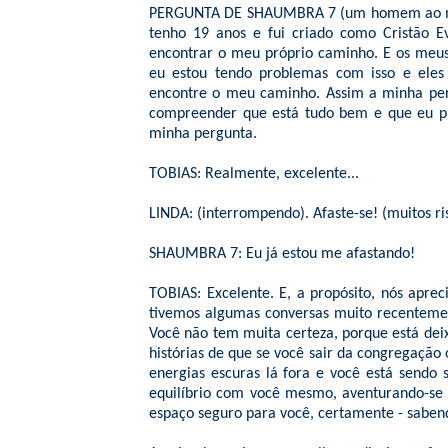
PERGUNTA DE SHAUMBRA 7 (um homem ao micro
tenho 19 anos e fui criado como Cristão E
encontrar o meu próprio caminho. E os meus 
eu estou tendo problemas com isso e ele
encontre o meu caminho. Assim a minha perg
compreender que está tudo bem e que eu pr
minha pergunta.
TOBIAS: Realmente, excelente...
LINDA: (interrompendo). Afaste-se! (muitos ri
SHAUMBRA 7: Eu já estou me afastando!
TOBIAS: Excelente. E, a propósito, nós apre
tivemos algumas conversas muito recentement
Você não tem muita certeza, porque está dei
histórias de que se você sair da congregação
energias escuras lá fora e você está send
equilíbrio com você mesmo, aventurando-se
espaço seguro para você, certamente - sabend