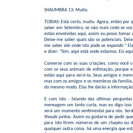
SHAUMBRA 13: Muito.
TOBIAS: Está certo, muito. Agora, então por q
saber em Setembro, se não mais cedo se voc
estão envolvidas aqui, assim eu posso tomar 
Deixe-me saber quais são os potenciais. Deix
me saber até onde isto pode se expandir." Ela 
e dizer: "Sim, aqui está onde estamos. Eis aq
Converse com as suas criações, como você c
com os seus animais de estimação, porque 
estão aqui para servi-la. Seus amigos e mem
mas com os amigos e os membros da família, é
do mesmo modo. Elas lhe darão a informaçã
E com isto - falando das últimas pergunta
mensagem um tanto curta, mas eu digo isso e
será um momento sentimental para nós. Serão
Shouds juntos. Assim eu gostaria de pedir qu
para isto tirem números de um chapéu ou da
qualquer outra coisa, há uma energia que est