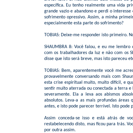
específica. Eu tenho realmente uma vida priv
grande vazio e abandono e perdi o interess
sofrimento opressivo. Assim, a minha primei
especialmente esta parte do sofrimento?
TOBIAS: Deixe-me responder isto primeiro. N
SHAUMBRA 8: Você falou, e eu me lembro di
com os trabalhadores da luz e não com os Sh
disse que isto será breve, mas isto pareceu et
TOBIAS: Bem, aparentemente você me acredi
provavelmente conversando mais com Shaumb
esta crise espiritual muito, muito difícil, 
sentir muito aterrada ou conectada a terra e 
severamente. Ela a leva aos abismos absol
absolutos. Leva-a as mais profundas áreas 
antes, e isto pode parecer terrível. Isto pod
Assim conceda-se isso e está atrás de vo
restabelecendo disto, mas ficou para trás. Vo
por outra assim.