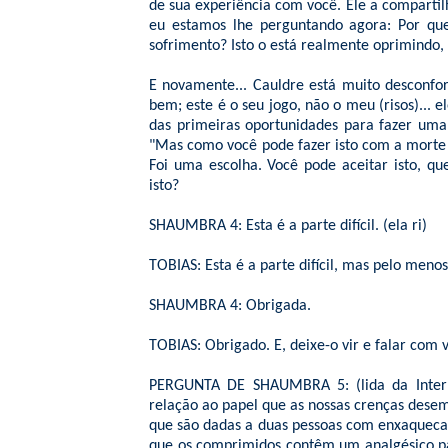
de sua experiência com você. Ele a compartil
eu estamos lhe perguntando agora: Por que
sofrimento? Isto o está realmente oprimindo, 
E novamente... Cauldre está muito desconfor
bem; este é o seu jogo, não o meu (risos)... 
das primeiras oportunidades para fazer uma 
"Mas como você pode fazer isto com a morte 
Foi uma escolha. Você pode aceitar isto, q
isto?
SHAUMBRA 4: Esta é a parte difícil. (ela ri)
TOBIAS: Esta é a parte difícil, mas pelo menos
SHAUMBRA 4: Obrigada.
TOBIAS: Obrigado. E, deixe-o vir e falar com 
PERGUNTA DE SHAUMBRA 5: (lida da Intern
relação ao papel que as nossas crenças dese
que são dadas a duas pessoas com enxaqueca
que os comprimidos contêm um analgésico p