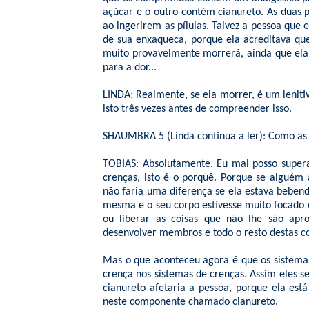
açúcar e o outro contém cianureto. As duas 
ao ingerirem as pílulas. Talvez a pessoa que 
de sua enxaqueca, porque ela acreditava qu
muito provavelmente morrerá, ainda que el
para a dor...
LINDA: Realmente, se ela morrer, é um lenitivo
isto três vezes antes de compreender isso.
SHAUMBRA 5 (Linda continua a ler): Como as 
TOBIAS: Absolutamente. Eu mal posso supera
crenças, isto é o porquê. Porque se alguém
não faria uma diferença se ela estava bebend
mesma e o seu corpo estivesse muito focado 
ou liberar as coisas que não lhe são apro
desenvolver membros e todo o resto destas co
Mas o que aconteceu agora é que os sistema
crença nos sistemas de crenças. Assim eles s
cianureto afetaria a pessoa, porque ela es
neste componente chamado cianureto.