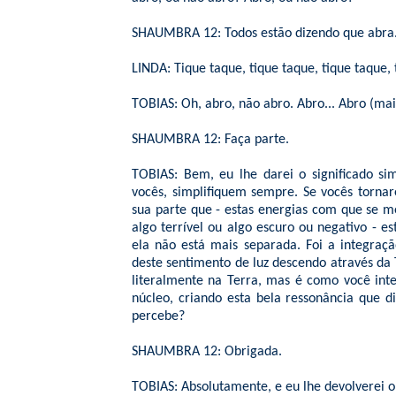
SHAUMBRA 12: Todos estão dizendo que abra. 
LINDA: Tique taque, tique taque, tique taque, 
TOBIAS: Oh, abro, não abro. Abro... Abro (mais
SHAUMBRA 12: Faça parte.
TOBIAS: Bem, eu lhe darei o significado si
vocês, simplifiquem sempre. Se vocês torna
sua parte que - estas energias com que se 
algo terrível ou algo escuro ou negativo - e
ela não está mais separada. Foi a integraçã
deste sentimento de luz descendo através da T
literalmente na Terra, mas é como você int
núcleo, criando esta bela ressonância que d
percebe?
SHAUMBRA 12: Obrigada.
TOBIAS: Absolutamente, e eu lhe devolverei o 