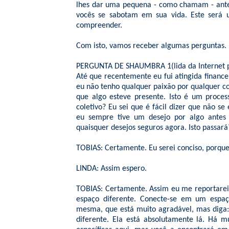
lhes dar uma pequena - como chamam - ante
vocês se sabotam em sua vida. Este será 
compreender.
Com isto, vamos receber algumas perguntas.
PERGUNTA DE SHAUMBRA 1(lida da Internet po
Até que recentemente eu fui atingida financ
eu não tenho qualquer paixão por qualquer coi
que algo esteve presente. Isto é um proce
coletivo? Eu sei que é fácil dizer que não 
eu sempre tive um desejo por algo antes
quaisquer desejos seguros agora. Isto passará
TOBIAS: Certamente. Eu serei conciso, porque 
LINDA: Assim espero.
TOBIAS: Certamente. Assim eu me reportarei
espaço diferente. Conecte-se em um espaço
mesma, que está muito agradável, mas diga
diferente. Ela está absolutamente lá. Há m