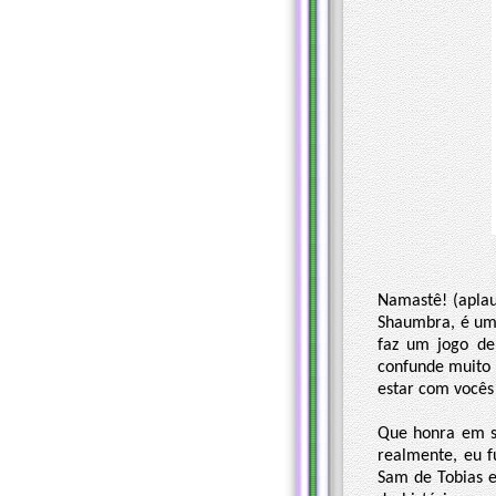
Namastê! (aplau
Shaumbra, é um 
faz um jogo de
confunde muito 
estar com vocês
Que honra em se
realmente, eu fu
Sam de Tobias e