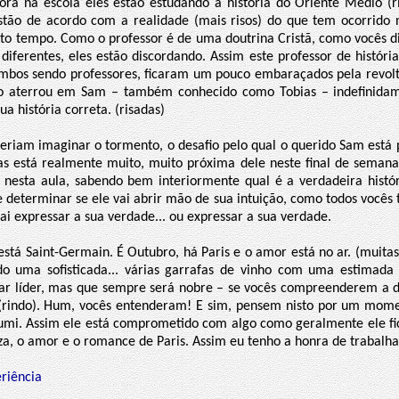
gora na escola eles estão estudando a história do Oriente Médio (ri
stão de acordo com a realidade (mais risos) do que tem ocorrido 
to tempo. Como o professor é de uma doutrina Cristã, como vocês di
 diferentes, eles estão discordando. Assim este professor de histór
ambos sendo professores, ficaram um pouco embaraçados pela revol
ão aterrou em Sam – também conhecido como Tobias – indefinidam
ua história correta. (risadas)
eriam imaginar o tormento, o desafio pelo qual o querido Sam está 
as está realmente muito, muito próxima dele neste final de semana
a nesta aula, sabendo bem interiormente qual é a verdadeira histó
determinar se ele vai abrir mão de sua intuição, como todos vocês 
ai expressar a sua verdade... ou expressar a sua verdade.
está Saint-Germain. É Outubro, há Paris e o amor está no ar. (muitas 
do uma sofisticada... várias garrafas de vinho com uma estimada
nar líder, mas que sempre será nobre – se vocês compreenderem a
 (rindo). Hum, vocês entenderam! E sim, pensem nisto por um mo
mi. Assim ele está comprometido com algo como geralmente ele fi
za, o amor e o romance de Paris. Assim eu tenho a honra de trabalha
riência