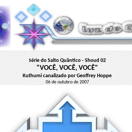
érie do Salto Quântico - Shoud 02
S
"VOCÊ, VOCÊ, VOCÊ"
Kuthumi canalizado por Geoffrey Hoppe
06 de outubro de 2007