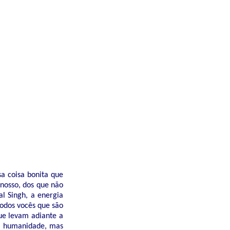
sa coisa bonita que
nosso, dos que não
l Singh, a energia
odos vocês que são
ue levam adiante a
 a humanidade, mas