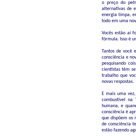
o preço do petr
alternativas de
energia limpa, e
todo em uma nov
Vocês estão aí f
fórmula. Isso é u
Tantos de você e
consciência e no
pesquisando cois
cientistas têm se
trabalho que voc
novas respostas.
E mais uma vez, 
combustível na 
humana, e quando
consciência é apr
que dispõem os m
de consciência t
estão fazendo ag