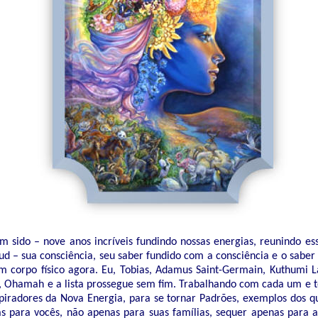
em sido – nove anos incríveis fundindo nossas energias, reunindo es
 – sua consciência, seu saber fundido com a consciência e o saber 
m corpo físico agora. Eu, Tobias, Adamus Saint-Germain, Kuthumi La
, Ohamah e a lista prossegue sem fim. Trabalhando com cada um e t
spiradores da Nova Energia, para se tornar Padrões, exemplos dos q
s para vocês, não apenas para suas famílias, sequer apenas para