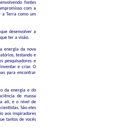
envolvendo fontes
compromisso com a
ar a Terra como um
 que desenvolver a
que ter a visão.
 a energia da nova
atórios, testando e
es pesquisadores e
inventar e criar. O
mas para encontrar
ão da energia e do
sciência de massa
 ali, e o nível de
ientistas. São eles
o aos inspiradores
que tantos de vocês