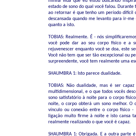
minha vida que eu estou buscando inspira
estado de sono do qual você falou. Durante 
ao retornar é que tenho um período difíci
descansada quando me levanto para ir-me 
quanto a isto.
TOBIAS: Realmente. É - nós simplificaremos
você pode dar ao seu corpo físico e a 
rejuvenescer enquanto você se doa, este seu
Você não tem que ser tão excepcional ou p
surpreendente, você tem realmente uma esc
SHAUMBRA 1: Isto parece dualidade.
TOBIAS: Não dualidade, mas é ser capaz
multidimensional, e o que todos vocês des
sono satisfatório à noite para o corpo físi
noite, o corpo obterá um sono melhor. O
vínculo ou conexão entre o corpo físico -
ligação muito firme à noite e isto cansa t
realmente realizando o que você é capaz.
SHAUMBRA 1: Obrigada. E a outra parte é a