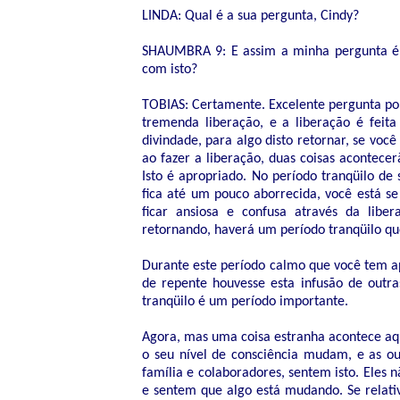
LINDA: Qual é a sua pergunta, Cindy?
SHAUMBRA 9: E assim a minha pergunta é
com isto?
TOBIAS: Certamente. Excelente pergunta por
tremenda liberação, e a liberação é feita
divindade, para algo disto retornar, se vo
ao fazer a liberação, duas coisas acontece
Isto é apropriado. No período tranqüilo de 
fica até um pouco aborrecida, você está se
ficar ansiosa e confusa através da libe
retornando, haverá um período tranqüilo q
Durante este período calmo que você tem a
de repente houvesse esta infusão de outras
tranqüilo é um período importante.
Agora, mas uma coisa estranha acontece aq
o seu nível de consciência mudam, e as o
família e colaboradores, sentem isto. Eles 
e sentem que algo está mudando. Se relat