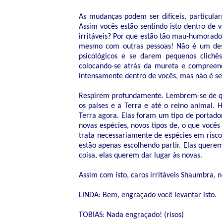
As mudanças podem ser difíceis, particular
Assim vocês estão sentindo isto dentro de
irritáveis? Por que estão tão mau-humorados
mesmo com outras pessoas! Não é um dest
psicológicos e se darem pequenos clich
colocando-se atrás da mureta e compreend
intensamente dentro de vocês, mas não é se
Respirem profundamente. Lembrem-se de q
os países e a Terra e até o reino animal.
Terra agora. Elas foram um tipo de portador
novas espécies, novos tipos de, o que você
trata necessariamente de espécies em risc
estão apenas escolhendo partir. Elas quere
coisa, elas querem dar lugar às novas.
Assim com isto, caros irritáveis Shaumbra, 
LINDA: Bem, engraçado você levantar isto.
TOBIAS: Nada engraçado! (risos)