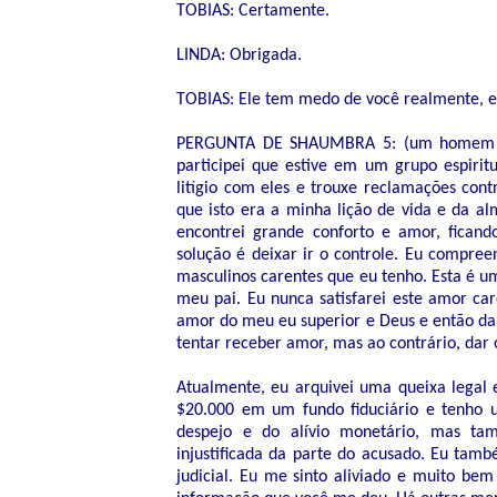
TOBIAS: Certamente.
LINDA: Obrigada.
TOBIAS: Ele tem medo de você realmente, ele
PERGUNTA DE SHAUMBRA 5: (um homem ao m
participei que estive em um grupo espirit
litígio com eles e trouxe reclamações con
que isto era a minha lição de vida e da al
encontrei grande conforto e amor, ficand
solução é deixar ir o controle. Eu compre
masculinos carentes que eu tenho. Esta é u
meu pai. Eu nunca satisfarei este amor c
amor do meu eu superior e Deus e então dar
tentar receber amor, mas ao contrário, dar 
Atualmente, eu arquivei uma queixa legal
$20.000 em um fundo fiduciário e tenho 
despejo e do alívio monetário, mas tam
injustificada da parte do acusado. Eu tam
judicial. Eu me sinto aliviado e muito be