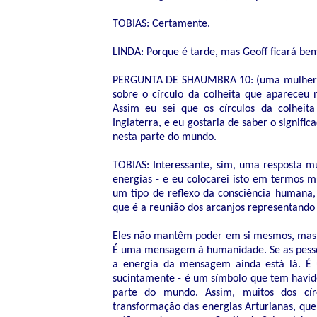
TOBIAS: Certamente.
LINDA: Porque é tarde, mas Geoff ficará be
PERGUNTA DE SHAUMBRA 10: (uma mulher ao 
sobre o círculo da colheita que apareceu 
Assim eu sei que os círculos da colhei
Inglaterra, e eu gostaria de saber o signif
nesta parte do mundo.
TOBIAS: Interessante, sim, uma resposta mui
energias - e eu colocarei isto em termos 
um tipo de reflexo da consciência humana
que é a reunião dos arcanjos representando t
Eles não mantêm poder em si mesmos, mas,
É uma mensagem à humanidade. Se as pesso
a energia da mensagem ainda está lá. É 
sucintamente - é um símbolo que tem havido
parte do mundo. Assim, muitos dos cír
transformação das energias Arturianas, que 