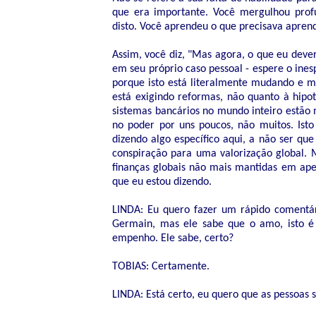
que era importante. Você mergulhou prof
disto. Você aprendeu o que precisava aprend
Assim, você diz, "Mas agora, o que eu deve
em seu próprio caso pessoal - espere o ine
porque isto está literalmente mudando e m
está exigindo reformas, não quanto à hipo
sistemas bancários no mundo inteiro estão
no poder por uns poucos, não muitos. Is
dizendo algo específico aqui, a não ser qu
conspiração para uma valorização global.
finanças globais não mais mantidas em apen
que eu estou dizendo.
LINDA: Eu quero fazer um rápido comentá
Germain, mas ele sabe que o amo, isto 
empenho. Ele sabe, certo?
TOBIAS: Certamente.
LINDA: Está certo, eu quero que as pessoas s