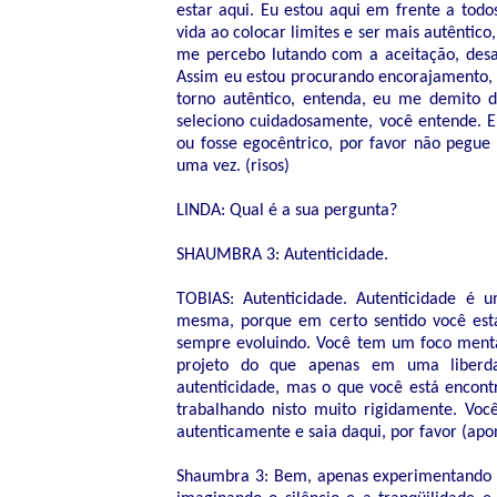
estar aqui. Eu estou aqui em frente a tod
vida ao colocar limites e ser mais autêntic
me percebo lutando com a aceitação, des
Assim eu estou procurando encorajamento,
torno autêntico, entenda, eu me demito 
seleciono cuidadosamente, você entende. E
ou fosse egocêntrico, por favor não peg
uma vez. (risos)
LINDA: Qual é a sua pergunta?
SHAUMBRA 3: Autenticidade.
TOBIAS: Autenticidade. Autenticidade é
mesma, porque em certo sentido você est
sempre evoluindo. Você tem um foco ment
projeto do que apenas em uma liberd
autenticidade, mas o que você está encont
trabalhando nisto muito rigidamente. Você
autenticamente e saia daqui, por favor (apo
Shaumbra 3: Bem, apenas experimentando os