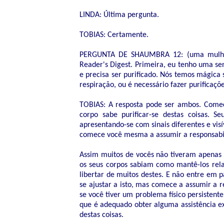
LINDA: Última pergunta.
TOBIAS: Certamente.
PERGUNTA DE SHAUMBRA 12: (uma mulher 
Reader's Digest. Primeira, eu tenho uma s
e precisa ser purificado. Nós temos mágica 
respiração, ou é necessário fazer purificaçõ
TOBIAS: A resposta pode ser ambos. Come
corpo sabe purificar-se destas coisas. 
apresentando-se com sinais diferentes e visí
comece você mesma a assumir a responsabil
Assim muitos de vocês não tiveram apenas 
os seus corpos sabiam como mantê-los rela
libertar de muitos destes. E não entre em 
se ajustar a isto, mas comece a assumir a r
se você tiver um problema físico persistent
que é adequado obter alguma assistência e
destas coisas.