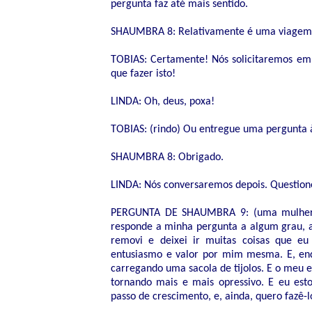
pergunta faz até mais sentido.
SHAUMBRA 8: Relativamente é uma viagem pa
TOBIAS: Certamente! Nós solicitaremos em 
que fazer isto!
LINDA: Oh, deus, poxa!
TOBIAS: (rindo) Ou entregue uma pergunta à
SHAUMBRA 8: Obrigado.
LINDA: Nós conversaremos depois. Questione.
PERGUNTA DE SHAUMBRA 9: (uma mulher a
responde a minha pergunta a algum grau, a
removi e deixei ir muitas coisas que e
entusiasmo e valor por mim mesma. E, enq
carregando uma sacola de tijolos. E o meu 
tornando mais e mais opressivo. E eu es
passo de crescimento, e, ainda, quero fazê