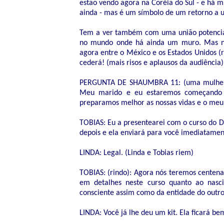
estão vendo agora na Coréia do Sul - e há 
ainda - mas é um símbolo de um retorno a um
Tem a ver também com uma união potencial
no mundo onde há ainda um muro. Mas n
agora entre o México e os Estados Unidos (r
cederá! (mais risos e aplausos da audiência)
PERGUNTA DE SHAUMBRA 11: (uma mulher a
Meu marido e eu estaremos começando 
preparamos melhor as nossas vidas e o meu 
TOBIAS: Eu a presentearei com o curso do D
depois e ela enviará para você imediatamente
LINDA: Legal. (Linda e Tobias riem)
TOBIAS: (rindo): Agora nós teremos centena
em detalhes neste curso quanto ao nasci
consciente assim como da entidade do outro 
LINDA: Você já lhe deu um kit. Ela ficará bem