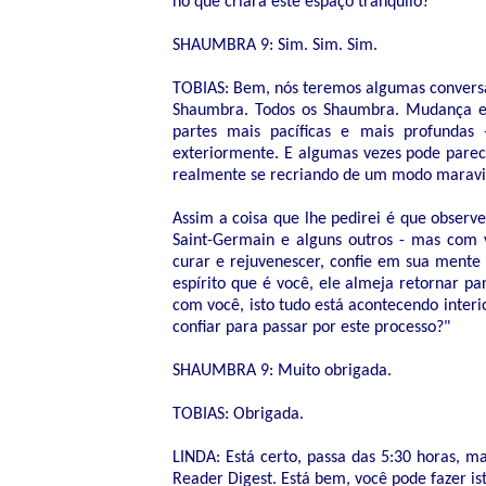
no que criará este espaço tranqüilo?
SHAUMBRA 9: Sim. Sim. Sim.
TOBIAS: Bem, nós teremos algumas conversas.
Shaumbra. Todos os Shaumbra. Mudança e 
partes mais pacíficas e mais profundas
exteriormente. E algumas vezes pode parec
realmente se recriando de um modo maravi
Assim a coisa que lhe pedirei é que observ
Saint-Germain e alguns outros - mas com
curar e rejuvenescer, confie em sua mente
espírito que é você, ele almeja retornar p
com você, isto tudo está acontecendo inte
confiar para passar por este processo?"
SHAUMBRA 9: Muito obrigada.
TOBIAS: Obrigada.
LINDA: Está certo, passa das 5:30 horas, ma
Reader Digest. Está bem, você pode fazer is