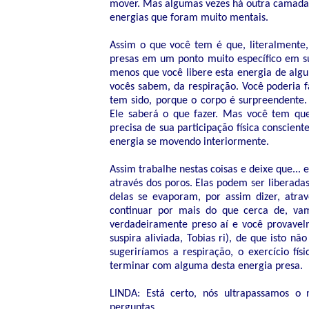
mover. Mas algumas vezes há outra camada q
energias que foram muito mentais.
Assim o que você tem é que, literalmente,
presas em um ponto muito específico em su
menos que você libere esta energia de algu
vocês sabem, da respiração. Você poderia f
tem sido, porque o corpo é surpreendente. 
Ele saberá o que fazer. Mas você tem que
precisa de sua participação física conscien
energia se movendo interiormente.
Assim trabalhe nestas coisas e deixe que...
através dos poros. Elas podem ser liberadas
delas se evaporam, por assim dizer, atr
continuar por mais do que cerca de, vam
verdadeiramente preso aí e você provavelm
suspira aliviada, Tobias ri), de que isto n
sugeriríamos a respiração, o exercício fí
terminar com alguma desta energia presa.
LINDA: Está certo, nós ultrapassamos o
perguntas.