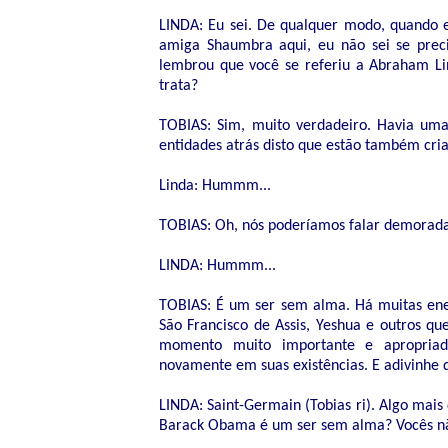
LINDA: Eu sei. De qualquer modo, quando 
amiga Shaumbra aqui, eu não sei se preci
lembrou que você se referiu a Abraham L
trata?
TOBIAS: Sim, muito verdadeiro. Havia um
entidades atrás disto que estão também cri
Linda: Hummm...
TOBIAS: Oh, nós poderíamos falar demorada
LINDA: Hummm...
TOBIAS: É um ser sem alma. Há muitas ene
São Francisco de Assis, Yeshua e outros q
momento muito importante e apropriado
novamente em suas existências. E adivinhe 
LINDA: Saint-Germain (Tobias ri). Algo mais 
Barack Obama é um ser sem alma? Vocês não