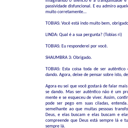
imaginando o silêncio e a tranqüilidade 
passividade disfuncional. E eu admiro aquel
muito corretamente...
TOBIAS: Você está indo muito bem, obrigad
LINDA: Qual é a sua pergunta? (Tobias ri)
TOBIAS: Eu responderei por você.
SHAUMBRA 3: Obrigado.
TOBIAS: Esta coisa toda de ser autêntico
dando. Agora, deixe de pensar sobre isto, de
Agora eu sei que você gostará de falar mais
se dando. Mas ser autêntico não é um pro
mente e se esqueceu de viver. Assim, conti
pode ser pego em suas ciladas, entenda
semelhante ao que muitas pessoas transfo
Deus, e elas buscam e elas buscam e ela
compreende que Deus está sempre lá e tu
sempre lá.