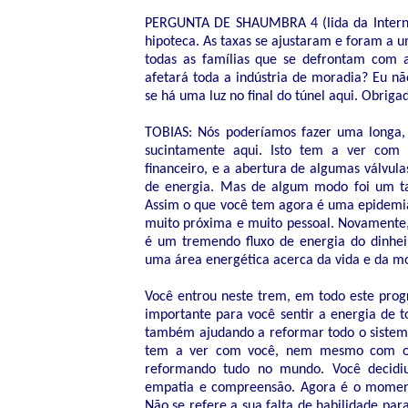
PERGUNTA DE SHAUMBRA 4 (lida da Internet
hipoteca. As taxas se ajustaram e foram a u
todas as famílias que se defrontam com
afetará toda a indústria de moradia? Eu n
se há uma luz no final do túnel aqui. Obriga
TOBIAS: Nós poderíamos fazer uma longa, l
sucintamente aqui. Isto tem a ver com 
financeiro, e a abertura de algumas válv
de energia. Mas de algum modo foi um tant
Assim o que você tem agora é uma epidemia
muito próxima e muito pessoal. Novamente,
é um tremendo fluxo de energia do dinhe
uma área energética acerca da vida e da mo
Você entrou neste trem, em todo este prog
importante para você sentir a energia de 
também ajudando a reformar todo o sistema
tem a ver com você, nem mesmo com o 
reformando tudo no mundo. Você decidiu
empatia e compreensão. Agora é o momento 
Não se refere a sua falta de habilidade para