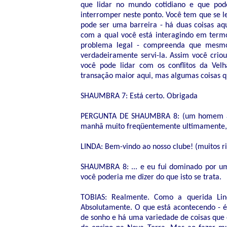
que lidar no mundo cotidiano e que pod
interromper neste ponto. Você tem que se le
pode ser uma barreira - há duas coisas aq
com a qual você está interagindo em term
problema legal - compreenda que mesmo 
verdadeiramente servi-la. Assim você crio
você pode lidar com os conflitos da V
transação maior aqui, mas algumas coisas 
SHAUMBRA 7: Está certo. Obrigada
PERGUNTA DE SHAUMBRA 8: (um homem ao m
manhã muito freqüentemente ultimamente, 
LINDA: Bem-vindo ao nosso clube! (muitos ri
SHAUMBRA 8: ... e eu fui dominado por u
você poderia me dizer do que isto se trata.
TOBIAS: Realmente. Como a querida Lin
Absolutamente. O que está acontecendo - é
de sonho e há uma variedade de coisas que