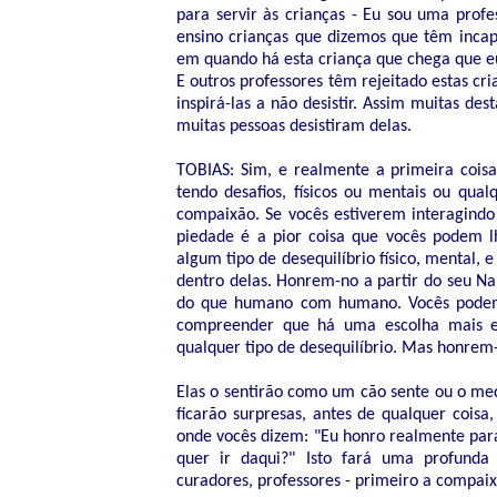
para servir às crianças - Eu sou uma prof
ensino crianças que dizemos que têm inca
em quando há esta criança que chega que eu
E outros professores têm rejeitado estas cr
inspirá-las a não desistir. Assim muitas d
muitas pessoas desistiram delas.
TOBIAS: Sim, e realmente a primeira coisa
tendo desafios, físicos ou mentais ou qual
compaixão. Se vocês estiverem interagindo
piedade é a pior coisa que vocês podem l
algum tipo de desequilíbrio físico, mental, 
dentro delas. Honrem-no a partir do seu Na
do que humano com humano. Vocês podem
compreender que há uma escolha mais el
qualquer tipo de desequilíbrio. Mas honrem-
Elas o sentirão como um cão sente ou o me
ficarão surpresas, antes de qualquer cois
onde vocês dizem: "Eu honro realmente para
quer ir daqui?" Isto fará uma profunda d
curadores, professores - primeiro a compaix