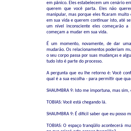
em pânico. Eles estabelecem um cenário entã
querem que você parta. Eles não quer
manipular, mas porque eles ficaram muito
em sua vida e querem continuar isto, até s
um nível inconsciente eles começarão a 
começam a mudar em sua vida.
É um momento, novamente, de dar uma b
mudarão. Os relacionamentos poderiam mud
o seu corpo passa por suas mudanças e alg
tudo isto é parte do processo.
A pergunta que eu lhe retorno é: Você con
qual é a sua escolha - para permitir que qua
SHAUMBRA 9: Isto me importuna, mas sim, eu
TOBIAS: Você está chegando lá.
SHAUMBRA 9: É difícil saber que eu posso ma
TOBIAS: O espaço tranqüilo acontecerá mui