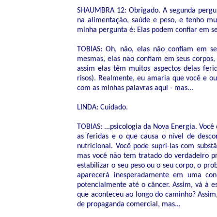
SHAUMBRA 12: Obrigado. A segunda pergun
na alimentação, saúde e peso, e tenho mu
minha pergunta é: Elas podem confiar em seu
TOBIAS: Oh, não, elas não confiam em se
mesmas, elas não confiam em seus corpos,
assim elas têm muitos aspectos delas feri
risos). Realmente, eu amaria que você e o
com as minhas palavras aqui - mas...
LINDA: Cuidado.
TOBIAS: ...psicologia da Nova Energia. Vo
as feridas e o que causa o nível de desc
nutricional. Você pode supri-las com subst
mas você não tem tratado do verdadeiro p
estabilizar o seu peso ou o seu corpo, o pr
aparecerá inesperadamente em uma cond
potencialmente até o câncer. Assim, vá à e
que aconteceu ao longo do caminho? Assim,
de propaganda comercial, mas...