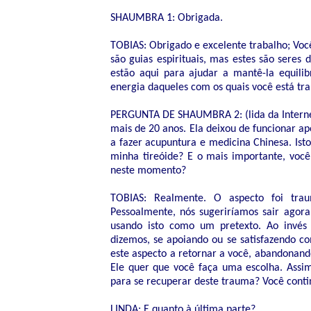
SHAUMBRA 1: Obrigada.
TOBIAS: Obrigado e excelente trabalho; Voc
são guias espirituais, mas estes são seres 
estão aqui para ajudar a mantê-la equilib
energia daqueles com os quais você está tr
PERGUNTA DE SHAUMBRA 2: (lida da Internet 
mais de 20 anos. Ela deixou de funcionar 
a fazer acupuntura e medicina Chinesa. Ist
minha tireóide? E o mais importante, você
neste momento?
TOBIAS: Realmente. O aspecto foi trau
Pessoalmente, nós sugeriríamos sair agor
usando isto como um pretexto. Ao invés
dizemos, se apoiando ou se satisfazendo co
este aspecto a retornar a você, abandonando
Ele quer que você faça uma escolha. Assi
para se recuperar deste trauma? Você cont
LINDA: E quanto à última parte?