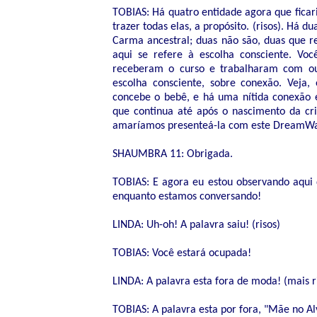
TOBIAS: Há quatro entidade agora que ficar
trazer todas elas, a propósito. (risos). Há 
Carma ancestral; duas não são, duas que re
aqui se refere à escolha consciente. V
receberam o curso e trabalharam com ou
escolha consciente, sobre conexão. Veja
concebe o bebê, e há uma nítida conexão 
que continua até após o nascimento da cr
amaríamos presenteá-la com este DreamWal
SHAUMBRA 11: Obrigada.
TOBIAS: E agora eu estou observando aqui
enquanto estamos conversando!
LINDA: Uh-oh! A palavra saiu! (risos)
TOBIAS: Você estará ocupada!
LINDA: A palavra esta fora de moda! (mais r
TOBIAS: A palavra esta por fora, "Mãe no Alv