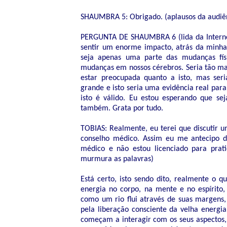
SHAUMBRA 5: Obrigado. (aplausos da audiê
PERGUNTA DE SHAUMBRA 6 (lida da Internet 
sentir um enorme impacto, atrás da minha 
seja apenas uma parte das mudanças fís
mudanças em nossos cérebros. Seria tão mar
estar preocupada quanto a isto, mas se
grande e isto seria uma evidência real pa
isto é válido. Eu estou esperando que s
também. Grata por tudo.
TOBIAS: Realmente, eu terei que discutir 
conselho médico. Assim eu me antecipo 
médico e não estou licenciado para prati
murmura as palavras)
Está certo, isto sendo dito, realmente o 
energia no corpo, na mente e no espírito,
como um rio flui através de suas margens,
pela liberação consciente da velha energi
começam a interagir com os seus aspectos,