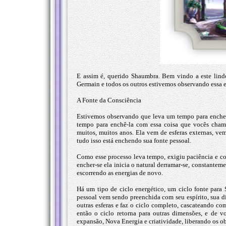
E assim é, querido Shaumbra. Bem vindo a este lind
Germain e todos os outros estivemos observando essa e
A Fonte da Consciência
Estivemos observando que leva um tempo para encher
tempo para enchê-la com essa coisa que vocês cham
muitos, muitos anos. Ela vem de esferas externas, vem
tudo isso está enchendo sua fonte pessoal.
Como esse processo leva tempo, exigiu paciência e co
encher-se ela inicia o natural derramar-se, constantem
escorrendo as energias de novo.
Há um tipo de ciclo energético, um ciclo fonte par
pessoal vem sendo preenchida com seu espírito, sua di
outras esferas e faz o ciclo completo, cascateando co
então o ciclo retorna para outras dimensões, e de v
expansão, Nova Energia e criatividade, liberando os ob