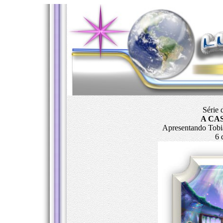
Série 
A CA
Apresentando Tobi
6 