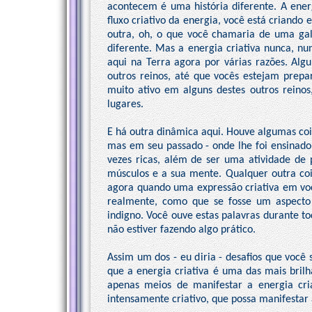
acontecem é uma história diferente. A ener
fluxo criativo da energia, você está criando
outra, oh, o que você chamaria de uma ga
diferente. Mas a energia criativa nunca, nu
aqui na Terra agora por várias razões. Al
outros reinos, até que vocês estejam prepa
muito ativo em alguns destes outros reinos
lugares.
E há outra dinâmica aqui. Houve algumas cois
mas em seu passado - onde lhe foi ensinado 
vezes ricas, além de ser uma atividade de 
músculos e a sua mente. Qualquer outra coi
agora quando uma expressão criativa em você,
realmente, como que se fosse um aspecto 
indigno. Você ouve estas palavras durante t
não estiver fazendo algo prático.
Assim um dos - eu diria - desafios que você
que a energia criativa é uma das mais bril
apenas meios de manifestar a energia cri
intensamente criativo, que possa manifestar 