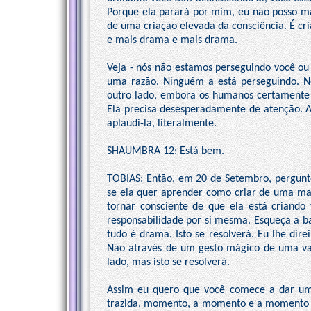
Porque ela parará por mim, eu não posso mai
de uma criação elevada da consciência. É cri
e mais drama e mais drama.
Veja - nós não estamos perseguindo você ou 
uma razão. Ninguém a está perseguindo. N
outro lado, embora os humanos certamente g
Ela precisa desesperadamente de atenção. As
aplaudi-la, literalmente.
SHAUMBRA 12: Está bem.
TOBIAS: Então, em 20 de Setembro, pergunte-
se ela quer aprender como criar de uma ma
tornar consciente de que ela está criando
responsabilidade por si mesma. Esqueça a ba
tudo é drama. Isto se resolverá. Eu lhe direi
Não através de um gesto mágico de uma var
lado, mas isto se resolverá.
Assim eu quero que você comece a dar uma
trazida, momento, a momento e a momento 