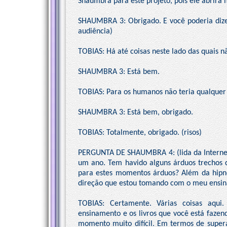
Shaumbra para este projeto, pois ele abrirá 
SHAUMBRA 3: Obrigado. E você poderia dizer
audiência)
TOBIAS: Há até coisas neste lado das quais nã
SHAUMBRA 3: Está bem.
TOBIAS: Para os humanos não teria qualque
SHAUMBRA 3: Está bem, obrigado.
TOBIAS: Totalmente, obrigado. (risos)
PERGUNTA DE SHAUMBRA 4: (lida da Internet 
um ano. Tem havido alguns árduos trechos q
para estes momentos árduos? Além da hipn
direção que estou tomando com o meu ensin
TOBIAS: Certamente. Várias coisas aqu
ensinamento e os livros que você está fazen
momento muito difícil. Em termos de supe