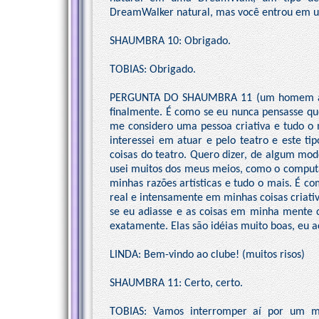
DreamWalker natural, mas você entrou em um
SHAUMBRA 10: Obrigado.
TOBIAS: Obrigado.
PERGUNTA DO SHAUMBRA 11 (um homem ao mi
finalmente. É como se eu nunca pensasse qu
me considero uma pessoa criativa e tudo o 
interessei em atuar e pelo teatro e este ti
coisas do teatro. Quero dizer, de algum modo
usei muitos dos meus meios, como o comput
minhas razões artísticas e tudo o mais. É co
real e intensamente em minhas coisas criativ
se eu adiasse e as coisas em minha mente c
exatamente. Elas são idéias muito boas, eu 
LINDA: Bem-vindo ao clube! (muitos risos)
SHAUMBRA 11: Certo, certo.
TOBIAS: Vamos interromper aí por um m