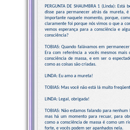
PERGUNTA DE SHAUMBRA 1 (Linda): Está bem
disse para permanecer atrás da mureta, é 
importante naquele momento, porque, como s
claramente foi porque nós vimos o que a con
vemos esperança para a consciência e algu
consciência?
TOBIAS: Quando falávamos em permanecer a
Era com referência a vocês mesmos mais d
consciência de massa, e em ser o espectad
como as coisas são criadas.
LINDA: Eu amo a mureta!
TOBIAS: Mas você não está lá muito freqüente
LINDA: Legal, obrigada!
TOBIAS: Não estamos falando para nenhum h
mas há um momento para recuar, para obse
como a consciência de massa é como um ri
forte, e vocês podem ser apanhados nela.