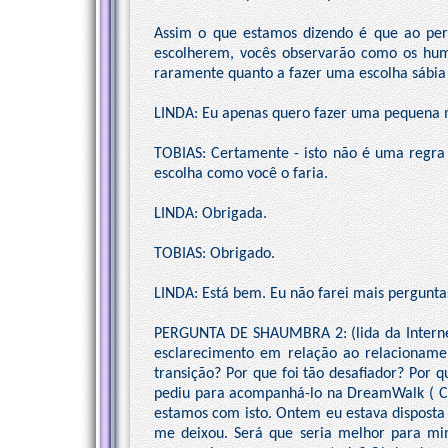
Assim o que estamos dizendo é que ao per
escolherem, vocês observarão como os huma
raramente quanto a fazer uma escolha sábia 
LINDA: Eu apenas quero fazer uma pequena 
TOBIAS: Certamente - isto não é uma regra
escolha como você o faria.
LINDA: Obrigada.
TOBIAS: Obrigado.
LINDA: Está bem. Eu não farei mais pergunta
PERGUNTA DE SHAUMBRA 2: (lida da Internet
esclarecimento em relação ao relacioname
transição? Por que foi tão desafiador? Por q
pediu para acompanhá-lo na DreamWalk ( Ca
estamos com isto. Ontem eu estava disposta 
me deixou. Será que seria melhor para m