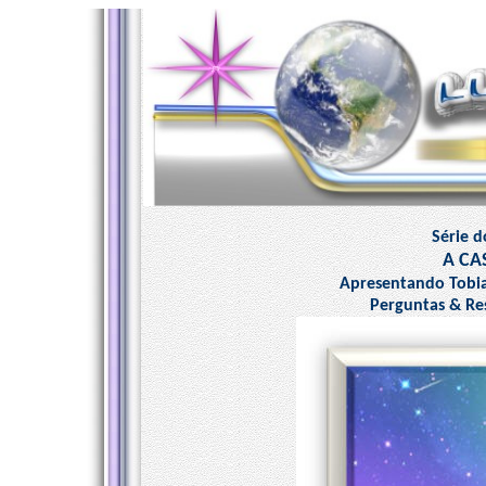
Série 
A CA
Apresentando Tobia
Perguntas & Res