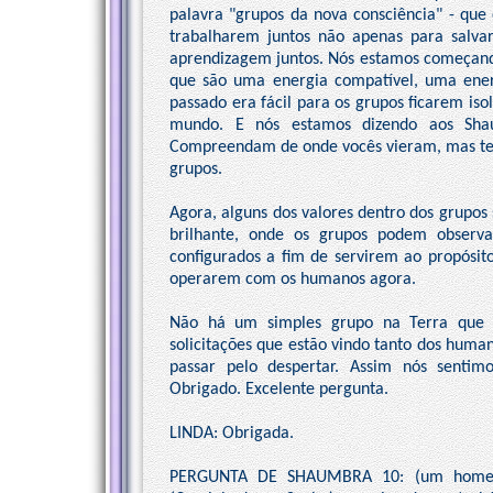
palavra "grupos da nova consciência" - qu
trabalharem juntos não apenas para salvar
aprendizagem juntos. Nós estamos começando
que são uma energia compatível, uma ener
passado era fácil para os grupos ficarem iso
mundo. E nós estamos dizendo aos Sha
Compreendam de onde vocês vieram, mas ten
grupos.
Agora, alguns dos valores dentro dos grupos
brilhante, onde os grupos podem observa
configurados a fim de servirem ao propósit
operarem com os humanos agora.
Não há um simples grupo na Terra que p
solicitações que estão vindo tanto dos hum
passar pelo despertar. Assim nós sentim
Obrigado. Excelente pergunta.
LINDA: Obrigada.
PERGUNTA DE SHAUMBRA 10: (um homem 