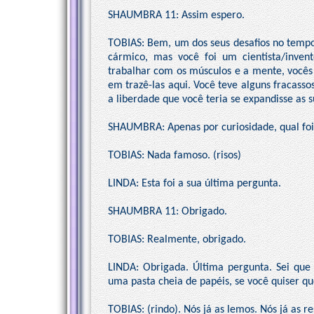
SHAUMBRA 11: Assim espero.
TOBIAS: Bem, um dos seus desafios no temp
cármico, mas você foi um cientista/inven
trabalhar com os músculos e a mente, vocês 
em trazê-las aqui. Você teve alguns fracass
a liberdade que você teria se expandisse as s
SHAUMBRA: Apenas por curiosidade, qual foi
TOBIAS: Nada famoso. (risos)
LINDA: Esta foi a sua última pergunta.
SHAUMBRA 11: Obrigado.
TOBIAS: Realmente, obrigado.
LINDA: Obrigada. Última pergunta. Sei que
uma pasta cheia de papéis, se você quiser qu
TOBIAS: (rindo). Nós já as lemos. Nós já as 