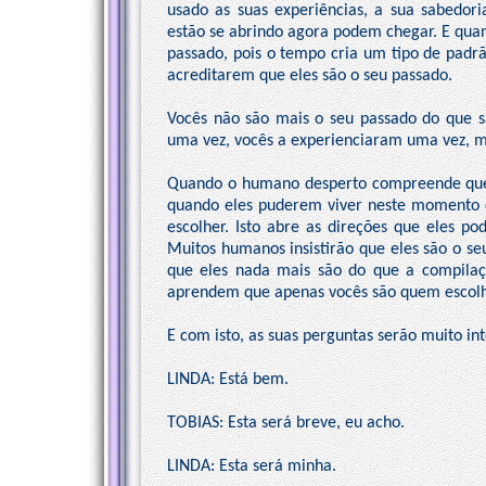
usado as suas experiências, a sua sabedor
estão se abrindo agora podem chegar. E qua
passado, pois o tempo cria um tipo de padr
acreditarem que eles são o seu passado.
Vocês não são mais o seu passado do que 
uma vez, vocês a experienciaram uma vez, ma
Quando o humano desperto compreende que e
quando eles puderem viver neste momento d
escolher. Isto abre as direções que eles po
Muitos humanos insistirão que eles são o seu
que eles nada mais são do que a compilaç
aprendem que apenas vocês são quem escolh
E com isto, as suas perguntas serão muito i
LINDA: Está bem.
TOBIAS: Esta será breve, eu acho.
LINDA: Esta será minha.