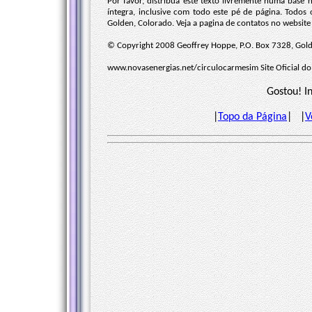
Por favor, distribua este texto livremente numa base 
íntegra, inclusive com todo este pé de página. Todos
Golden, Colorado. Veja a pagina de contatos no websit
© Copyright 2008 Geoffrey Hoppe, P.O. Box 7328, Gold
www.novasenergias.net/circulocarmesim Site Oficial do 
Gostou! I
|
Topo da Página
| |
V