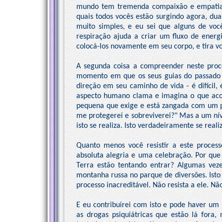
mundo tem tremenda compaixão e empatia, 
quais todos vocês estão surgindo agora, dua
muito simples, e eu sei que alguns de vo
respiração ajuda a criar um fluxo de energi
colocá-los novamente em seu corpo, e tira v
A segunda coisa a compreender neste proce
momento em que os seus guias do passado
direção em seu caminho de vida - é difícil,
aspecto humano clama e imagina o que aco
pequena que exige e está zangada com um p
me protegerei e sobreviverei?" Mas a um nív
isto se realiza. Isto verdadeiramente se reali
Quanto menos você resistir a este proce
absoluta alegria e uma celebração. Por que
Terra estão tentando entrar? Algumas vez
montanha russa no parque de diversões. Isto 
processo inacreditável. Não resista a ele. N
E eu contribuirei com isto e pode haver um
as drogas psiquiátricas que estão lá fora,