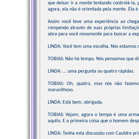
que deixar ir a mente tentando controlá-la
agora, ela não é orientada pela mente. Ela é
Assim você teve uma experiência ao chegar
rompendo através de suas próprias limitaçõ
abra para você novamente para buscar a exp
LINDA: Você tem uma escolha. Nós estamos n
TOBIAS: Não há tempo. Nós pensamos que diss
LINDA: ... uma pergunta ou quatro rápidas.
TOBIAS: Oh, quatro, mas nós não fazemos
maravilhoso.
LINDA: Está bem, obrigada.
TOBIAS: Vejam, agora o tempo é uma armadi
aquilo. E a primeira coisa que o homem despe
LINDA: Tenha esta discussão com Cauldre pri