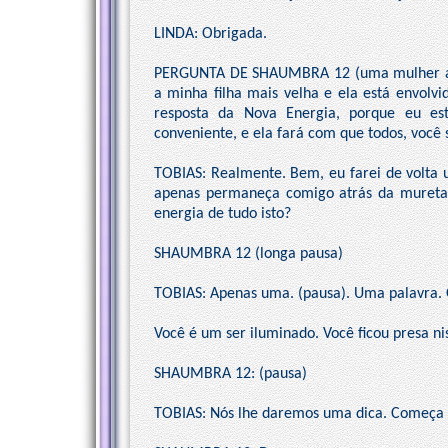
LINDA: Obrigada.
PERGUNTA DE SHAUMBRA 12 (uma mulher ao 
a minha filha mais velha e ela está envolv
resposta da Nova Energia, porque eu e
conveniente, e ela fará com que todos, você
TOBIAS: Realmente. Bem, eu farei de volta 
apenas permaneça comigo atrás da mureta 
energia de tudo isto?
SHAUMBRA 12 (longa pausa)
TOBIAS: Apenas uma. (pausa). Uma palavra. 
Você é um ser iluminado. Você ficou presa n
SHAUMBRA 12: (pausa)
TOBIAS: Nós lhe daremos uma dica. Começa