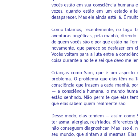
vocês estão em sua consciência humana e 
vezes, quando estão em um estado alt
desaparecer. Mas ele ainda está lá. É muito
Como falamos, recentemente, no Lago Tah
aventuras angélicas, pela manhã, dizend
de quem vocês são e por que estão na Terr
novamente, que parece se desfazer em c
Vocês voltam para a luta entre a consciê
coisa durante a noite e sei que devo me l
Crianças como Sam, que é um aspecto
problema. O problema que elas têm na T
consciência que trazem a cada manhã, por
— a consciência humana, o mundo human
estão sentindo. Não permite que elas te
que elas sabem quem realmente são.
Desse modo, elas tendem — assim como Sa
ter asma, alergias, resfriados, diferentes
não conseguem diagnosticar. Mas isso é,
seu mundo, que sintam a si mesmas. Elas 