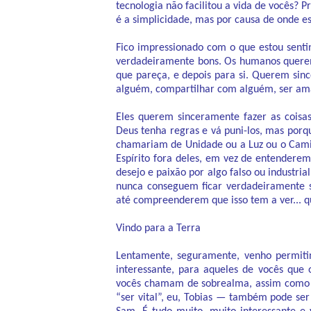
tecnologia não facilitou a vida de vocês? 
é a simplicidade, mas por causa de onde est
Fico impressionado com o que estou sent
verdadeiramente bons. Os humanos querem
que pareça, e depois para si. Querem s
alguém, compartilhar com alguém, ser a
Eles querem sinceramente fazer as coisa
Deus tenha regras e vá puni-los, mas po
chamariam de Unidade ou a Luz ou o Cami
Espírito fora deles, em vez de entenderem 
desejo e paixão por algo falso ou industri
nunca conseguem ficar verdadeiramente sat
até compreenderem que isso tem a ver... qu
Vindo para a Terra
Lentamente, seguramente, venho permiti
interessante, para aqueles de vocês que
vocês chamam de sobrealma, assim como 
“ser vital”, eu, Tobias — também pode s