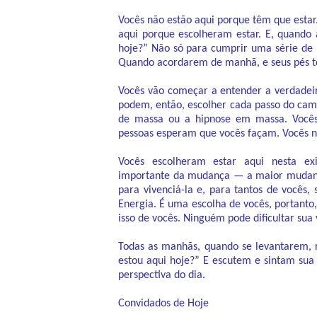
Vocês não estão aqui porque têm que esta
aqui porque escolheram estar. E, quando
hoje?” Não só para cumprir uma série de
Quando acordarem de manhã, e seus pés t
Vocês vão começar a entender a verdadeir
podem, então, escolher cada passo do cami
de massa ou a hipnose em massa. Vocês
pessoas esperam que vocês façam. Vocês n
Vocês escolheram estar aqui nesta ex
importante da mudança — a maior mudança
para vivenciá-la e, para tantos de vocês,
Energia. É uma escolha de vocês, portanto
isso de vocês. Ninguém pode dificultar sua
Todas as manhãs, quando se levantarem, 
estou aqui hoje?” E escutem e sintam sua
perspectiva do dia.
Convidados de Hoje