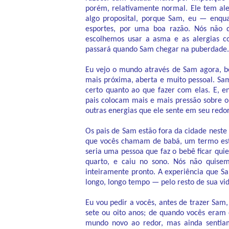
porém, relativamente normal. Ele tem al
algo proposital, porque Sam, eu — enq
esportes, por uma boa razão. Nós não 
escolhemos usar a asma e as alergias c
passará quando Sam chegar na puberdade.
Eu vejo o mundo através de Sam agora, b
mais próxima, aberta e muito pessoal. Sam
certo quanto ao que fazer com elas. E, e
pais colocam mais e mais pressão sobre o
outras energias que ele sente em seu redor
Os pais de Sam estão fora da cidade neste
que vocês chamam de babá, um termo estran
seria uma pessoa que faz o bebê ficar qui
quarto, e caiu no sono. Nós não quise
inteiramente pronto. A experiência que S
longo, longo tempo — pelo resto de sua vid
Eu vou pedir a vocês, antes de trazer Sam
sete ou oito anos; de quando vocês eram 
mundo novo ao redor, mas ainda sentiam