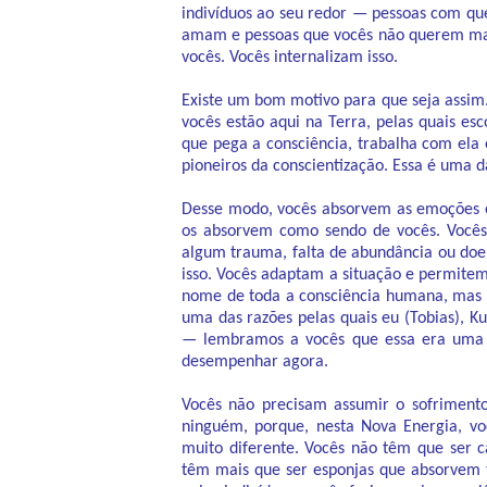
indivíduos ao seu redor — pessoas com qu
amam e pessoas que vocês não querem ma
vocês. Vocês internalizam isso.
Existe um bom motivo para que seja assim
vocês estão aqui na Terra, pelas quais esc
que pega a consciência, trabalha com ela 
pioneiros da conscientização. Essa é uma d
Desse modo, vocês absorvem as emoções e
os absorvem como sendo de vocês. Vocês
algum trauma, falta de abundância ou doe
isso. Vocês adaptam a situação e permitem
nome de toda a consciência humana, mas 
uma das razões pelas quais eu (Tobias), K
— lembramos a vocês que essa era uma 
desempenhar agora.
Vocês não precisam assumir o sofrimento
ninguém, porque, nesta Nova Energia, v
muito diferente. Vocês não têm que ser 
têm mais que ser esponjas que absorvem t