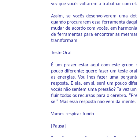
vez que vocês voltarem a trabalhar com el
Assim, se vocês desenvolverem uma dete
quando procurarem essa ferramenta daqui 
mudar de acordo com vocês, em harmonia 
de ferramentas para encontrar as mesmas
transformam.
Teste Oral
É um prazer estar aqui com este grupo 
pouco diferente; quero fazer um teste ora
as energias. Vou lhes fazer uma pergunt
resposta. E ela, em si, será um pouco dif
vocês não sentem uma pressão? Talvez um
fluir todos os recursos para o cérebro. “P
se.” Mas essa resposta não vem da mente. É
Vamos respirar fundo.
[Pausa]