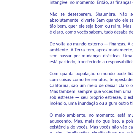
intangível no momento. Então, as finanças
Não se desesperem, Shaumbra. Não se
absolutamente, diverte Sam quando ele s
tão bem, quer ele seja bom ou ruim. Mas
é claro, como vocês sabem, tudo desaba de
De volta ao mundo externo — finanças. A 
ambiente. A Terra tem, aproximadamente, s
sem passar por mudanças drásticas. Uma 
está partindo, transferindo a responsabili
Com quanta população o mundo pode lid
com coisas como terremotos, tempestades
Califórnia, são um meio de deixar claro
Mas também, sempre que vocês têm uma p
sob estresse — seu próprio estresse, o 
incêndio, uma inundação ou algum outro ti
O meio ambiente, no momento, está mud
aquecendo. Mas, mais do que isso, a pol
existência de vocês. Mas vocês não vão cai