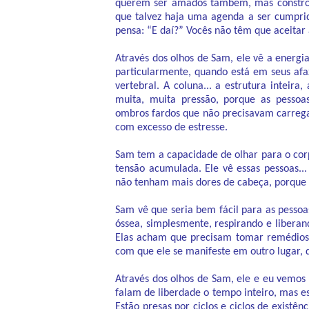
querem ser amados também, mas constroe
que talvez haja uma agenda a ser cumpri
pensa: “E daí?” Vocês não têm que aceita
Através dos olhos de Sam, ele vê a energia
particularmente, quando está em seus afa
vertebral. A coluna... a estrutura inteir
muita, muita pressão, porque as pessoas
ombros fardos que não precisavam carrega
com excesso de estresse.
Sam tem a capacidade de olhar para o corp
tensão acumulada. Ele vê essas pessoas...
não tenham mais dores de cabeça, porque e
Sam vê que seria bem fácil para as pessoas
óssea, simplesmente, respirando e liberan
Elas acham que precisam tomar remédios,
com que ele se manifeste em outro lugar,
Através dos olhos de Sam, ele e eu vemos 
falam de liberdade o tempo inteiro, mas es
Estão presas por ciclos e ciclos de exist