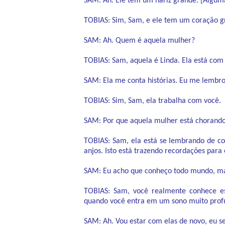
SAM: Ah. Ele tem um nariz grande. [Algum
TOBIAS: Sim, Sam, e ele tem um coração 
SAM: Ah. Quem é aquela mulher?
TOBIAS: Sam, aquela é Linda. Ela está com
SAM: Ela me conta histórias. Eu me lembro
TOBIAS: Sim, Sam, ela trabalha com você.
SAM: Por que aquela mulher está chorand
TOBIAS: Sam, ela está se lembrando de c
anjos. Isto está trazendo recordações para 
SAM: Eu acho que conheço todo mundo, ma
TOBIAS: Sam, você realmente conhece e
quando você entra em um sono muito profu
SAM: Ah. Vou estar com elas de novo, eu s