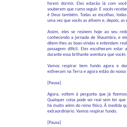
forem dormir. Eles estarão lá com você
souberem que rumo seguir. E vocês receber
é Deus também. Todas as escolhas, todas 
uma vez que vocês as ativem e, depois, as
Assim, eles se reúnem hoje ao seu red
conhecendo a jornada de Shaumbra, e ele
dêem-lhes as boas-vindas e entendam rea
passagem difícil. Eles escolheram estar
durante essa brilhante aventura que vocês 
Vamos respirar bem fundo agora e dar
estiveram na Terra e agora estão do nosso 
[Pausa]
Agora, voltem à pergunta que já fizemos
Qualquer coisa pode ser real sem ter que
há muito além do reino físico. À medida q
extraordinário. Vamos respirar fundo.
[Pausa]