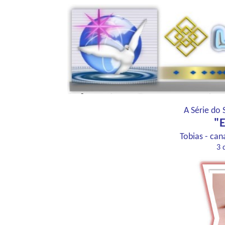
A Série do 
"
Tobias - ca
3 