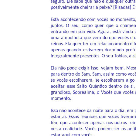
seguro. Ele sabe que não é qualquer outra
possivelmente cheirar a peixe? [Risadas] 
Está acontecendo com vocês no momento, 
juntos. O seu, como quer que o chamem,
entrando em sua vida. Agora, está vindo 
uma ampulheta que vem do que vocês cham
reinos. Ela quer ter um relacionamento di
apenas quando estiverem dormindo prof
integralmente presentes. O seu Tobias, a su
Ela não pode exigir isso, vejam bem. Mes
para dentro de Sam. Sam, assim como vocês
se vocês escolherem, se escolherem algo
aceitar esse Salto Quântico dentro de s
grandioso, Sobrealma, o Vocês que vocês 
momento.
Isso não acontece da noite para o dia, em
estar aí. Essas reuniões que vocês tive
têm que acontecer apenas nos outros rein
nesta realidade. Vocês podem ser os anf
estar aqui com vocês.