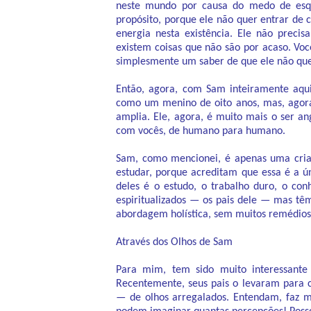
neste mundo por causa do medo de esque
propósito, porque ele não quer entrar de
energia nesta existência. Ele não precis
existem coisas que não são por acaso. V
simplesmente um saber de que ele não quer
Então, agora, com Sam inteiramente aqui
como um menino de oito anos, mas, agora
amplia. Ele, agora, é muito mais o ser an
com vocês, de humano para humano.
Sam, como mencionei, é apenas uma crian
estudar, porque acreditam que essa é a 
deles é o estudo, o trabalho duro, o co
espiritualizados — os pais dele — mas t
abordagem holística, sem muitos remédios,
Através dos Olhos de Sam
Para mim, tem sido muito interessant
Recentemente, seus pais o levaram para
— de olhos arregalados. Entendam, faz ma