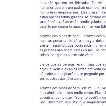
mas não querem ser lideradas. Ele vê...
humanos querem um padrão exemplar e não
nos líderes empresariais. Eles querem u
estão apenas sendo guiados. As pessoas e
suas famílias. Elas estão sendo guiadas
deserto por quarenta anos, sem ser um líde
Através dos olhos de Sam... através dos o
para as pessoas, ele vê a energia delas 
Existem espíritos, que vocês podem chama
as pessoas não vêem essas coisas. Ele nã
coisas, por que os outros não vêem.
Ele vê que as pessoas rezam, mas que as
anjos, e Deus e os anjos estão em volta 
dê tratos à imaginação e se pergunte po
ver as coisas que já estão aí.
Através dos olhos de Sam, ele vê — eu 
mas ainda assim têm muito medo. Elas nã
os outros, como dizer “eu amo você”, inc
isso. Distorcem isso. Por que simplesm