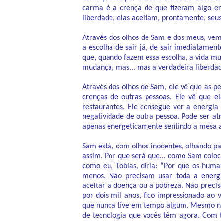
carma é a crença de que fizeram algo er
liberdade, elas aceitam, prontamente, seu
Através dos olhos de Sam e dos meus, vem
a escolha de sair já, de sair imediatamen
que, quando fazem essa escolha, a vida mu
mudança, mas... mas a verdadeira liberdad
Através dos olhos de Sam, ele vê que as pe
crenças de outras pessoas. Ele vê que e
restaurantes. Ele consegue ver a energi
negatividade de outra pessoa. Pode ser 
apenas energeticamente sentindo a mesa ao
Sam está, com olhos inocentes, olhando p
assim. Por que será que... como Sam coloca
como eu, Tobias, diria: “Por que os human
menos. Não precisam usar toda a energ
aceitar a doença ou a pobreza. Não precis
por dois mil anos, fico impressionado ao
que nunca tive em tempo algum. Mesmo na 
de tecnologia que vocês têm agora. Com t