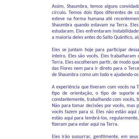
Assim, Shaumbra, temos alguns convidado
círculo. Temos dois tipos diferentes de
esteve na forma humana até recentement
Shaumbra quando estavam na Terra. Eles 
estudaram. Eles enfrentaram instabilidades
a maioria deles antes do Salto Quântico, 
Eles se juntam hoje para participar des
inteiro. Eles são vocês. Eles trabalhara
Terra. Eles escolheram partir, de modo qu
das Flores nem para ir direto para o Terc
de Shaumbra como um todo e ajudando-os 
A experiência que tiveram com vocês na 
tipo de orientação, o tipo de suporte 
constantemente, trabalhando com vocês, t
Não para tomar decisões por vocês, mas p
vocês fazem para si. Eles não estão aqui
estão aqui para lembrá-los, regularmente,
fizeram para estar aqui na Terra.
Eles irão sussurrar, gentilmente, em seus