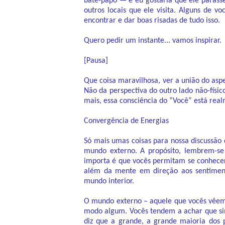
bate-papo — e eu gostaria que ele paras
outros locais que ele visita. Alguns de 
encontrar e dar boas risadas de tudo isso.
Quero pedir um instante... vamos inspirar.
[Pausa]
Que coisa maravilhosa, ver a união do as
Não da perspectiva do outro lado não-físi
mais, essa consciência do “Você” está rea
Convergência de Energias
Só mais umas coisas para nossa discussão
mundo externo. A propósito, lembrem-se
importa é que vocês permitam se conhece
além da mente em direção aos sentiment
mundo interior.
O mundo externo – aquele que vocês vêem 
modo algum. Vocês tendem a achar que s
diz que a grande, a grande maioria dos 