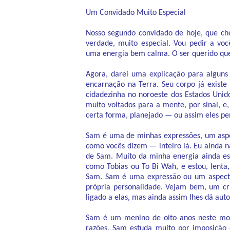
Um Convidado Muito Especial
Nosso segundo convidado de hoje, que ch
verdade, muito especial. Vou pedir a 
uma energia bem calma. O ser querido qu
Agora, darei uma explicação para algu
encarnação na Terra. Seu corpo já existe
cidadezinha no noroeste dos Estados Unid
muito voltados para a mente, por sinal, 
certa forma, planejado — ou assim eles pe
Sam é uma de minhas expressões, um aspe
como vocês dizem — inteiro lá. Eu ainda n
de Sam. Muito da minha energia ainda es
como Tobias ou To Bi Wah, e estou, lent
Sam. Sam é uma expressão ou um aspecto
própria personalidade. Vejam bem, um cri
ligado a elas, mas ainda assim lhes dá aut
Sam é um menino de oito anos neste mome
razões. Sam estuda muito por imposição 