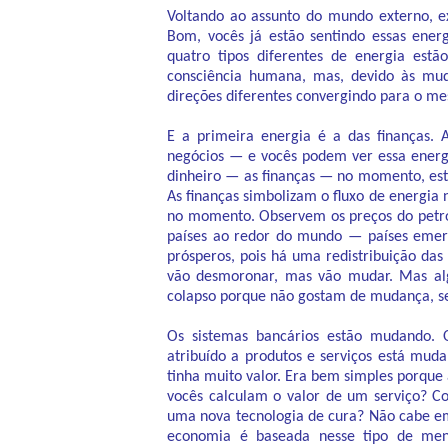
Voltando ao assunto do mundo externo, ex
Bom, vocês já estão sentindo essas ener
quatro tipos diferentes de energia estã
consciência humana, mas, devido às mud
direções diferentes convergindo para o me
E a primeira energia é a das finanças. 
negócios — e vocês podem ver essa energi
dinheiro — as finanças — no momento, es
As finanças simbolizam o fluxo de energia 
no momento. Observem os preços do petró
países ao redor do mundo — países emer
prósperos, pois há uma redistribuição da
vão desmoronar, mas vão mudar. Mas a
colapso porque não gostam de mudança, sej
Os sistemas bancários estão mudando. 
atribuído a produtos e serviços está mu
tinha muito valor. Era bem simples porque 
vocês calculam o valor de um serviço? C
uma nova tecnologia de cura? Não cabe em
economia é baseada nesse tipo de ment