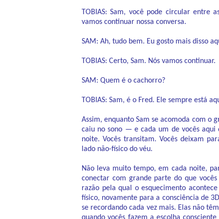
TOBIAS: Sam, você pode circular entre a
vamos continuar nossa conversa.
SAM: Ah, tudo bem. Eu gosto mais disso aq
TOBIAS: Certo, Sam. Nós vamos continuar.
SAM: Quem é o cachorro?
TOBIAS: Sam, é o Fred. Ele sempre está aqu
Assim, enquanto Sam se acomoda com o gru
caiu no sono — e cada um de vocês aqui 
noite. Vocês transitam. Vocês deixam par
lado não-físico do véu.
Não leva muito tempo, em cada noite, pa
conectar com grande parte do que vocês
razão pela qual o esquecimento acontec
físico, novamente para a consciência de 3
se recordando cada vez mais. Elas não tê
quando vocês fazem a escolha consciente