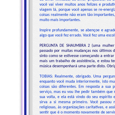
você vai viver muitos anos felizes e produ
viagem lá, porque você apenas se re-energi
coisas realmente não eram tão importantes, 
muito mais importantes.
Inspire profundamente, se abençoe e agrade
algo que você fez errado. Você fez uma esco
PERGUNTA DE SHAUMBRA 2 (uma mulher ao 
passado por muitas mudanças nos últimos d
sinto como se estivesse começando a entrar
mais um trabalho de assistência, e estou t
música desempenhará uma parte disto. Obri
TOBIAS: Realmente, obrigado. Uma pergunt
enquanto você muda interiormente, isto mu
coisas são diferentes. Em resposta a sua 
serviço, mas eu vou lhe pedir também que r
sua volta, e ela está vindo do seu espírito
sirva a si mesma primeiro. Você passou mu
religiosas, às organizações caritativas, e 
sentir que é o momento novamente de servir