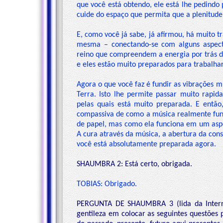
que você está obtendo, ele está lhe pedindo 
cuide do espaço que permita que a plenitude
E, como você já sabe, já afirmou, há muito t
mesma – conectando-se com alguns aspecto
reino que compreendem a energia por trás da
e eles estão muito preparados para trabalh
Agora o que você faz é fundir as vibrações 
Terra. Isto lhe permite passar muito rap
pelas quais está muito preparada. E ent
compassiva de como a música realmente fun
de papel, mas como ela funciona em um aspec
A cura através da música, a abertura da cons
você está absolutamente preparada agora.
SHAUMBRA 2: Está certo, obrigada.
TOBIAS: Obrigado.
PERGUNTA DE SHAUMBRA 3 (lida da Internet
gentileza em colocar as seguintes questões 