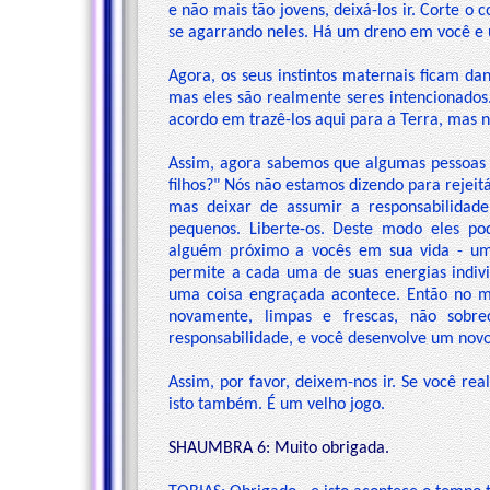
e não mais tão jovens, deixá-los ir. Corte o
se agarrando neles. Há um dreno em você e 
Agora, os seus instintos maternais ficam da
mas eles são realmente seres intencionados.
acordo em trazê-los aqui para a Terra, mas n
Assim, agora sabemos que algumas pessoas 
filhos?" Nós não estamos dizendo para rejei
mas deixar de assumir a responsabilidade
pequenos. Liberte-os. Deste modo eles po
alguém próximo a vocês em sua vida - u
permite a cada uma de suas energias individ
uma coisa engraçada acontece. Então no m
novamente, limpas e frescas, não sobre
responsabilidade, e você desenvolve um nov
Assim, por favor, deixem-nos ir. Se você re
isto também. É um velho jogo.
SHAUMBRA 6: Muito obrigada.