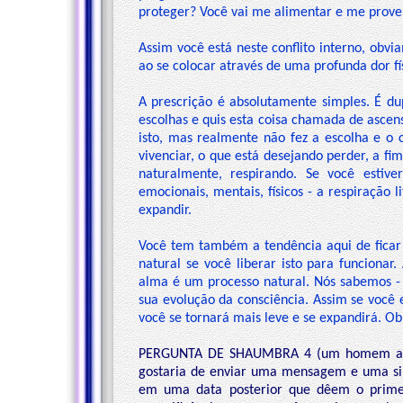
proteger? Você vai me alimentar e me prove
Assim você está neste conflito interno, obv
ao se colocar através de uma profunda dor fí
A prescrição é absolutamente simples. É d
escolhas e quis esta coisa chamada de ascen
isto, mas realmente não fez a escolha e o
vivenciar, o que está desejando perder, a f
naturalmente, respirando. Se você esti
emocionais, mentais, físicos - a respiração 
expandir.
Você tem também a tendência aqui de ficar 
natural se você liberar isto para funcionar
alma é um processo natural. Nós sabemos - 
sua evolução da consciência. Assim se você
você se tornará mais leve e se expandirá. Obr
PERGUNTA DE SHAUMBRA 4 (um homem ao mi
gostaria de enviar uma mensagem e uma si
em uma data posterior que dêem o prime