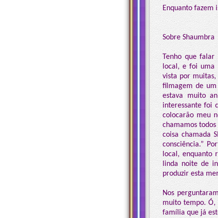
Enquanto fazem i
Sobre Shaumbra
Tenho que falar
local, e foi uma
vista por muitas
filmagem de um d
estava muito an
interessante foi
colocarão meu no
chamamos todos 
coisa chamada S
consciência.” Po
local, enquanto
linda noite de i
produzir esta m
Nos perguntaram
muito tempo. Ó, 
família que já e