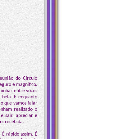
eunião do Círculo
eguro e magnífico.
minhar entre vocês
 bela. E enquanto
o que vamos falar
enham realizado o
 sair, apreciar e
oi recebida.
 É rápido assim. É