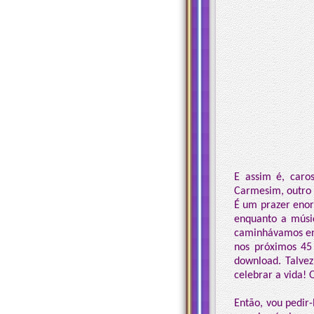
E assim é, caro
Carmesim, outro 
É um prazer enor
enquanto a músi
caminhávamos ent
nos próximos 45
download. Talvez
celebrar a vida! 
Então, vou pedir-