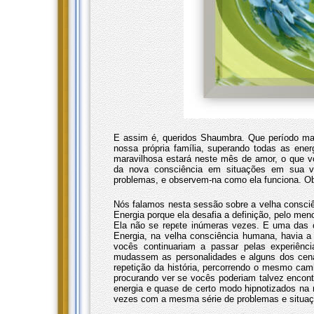
E assim é, queridos Shaumbra. Que período mar
nossa própria família, superando todas as ener
maravilhosa estará neste mês de amor, o que 
da nova consciência em situações em sua vi
problemas, e observem-na como ela funciona. O
Nós falamos nesta sessão sobre a velha consciên
Energia porque ela desafia a definição, pelo men
Ela não se repete inúmeras vezes. E uma das 
Energia, na velha consciência humana, havia a t
vocês continuariam a passar pelas experiênci
mudassem as personalidades e alguns dos cená
repetição da história, percorrendo o mesmo c
procurando ver se vocês poderiam talvez encon
energia e quase de certo modo hipnotizados na 
vezes com a mesma série de problemas e situaç