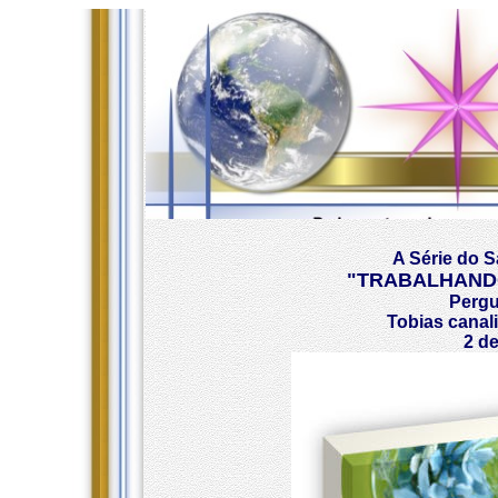
A Série do S
"TRABALHANDO
Pergu
Tobias canal
2 de