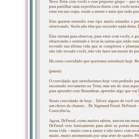
Nova Terra com vocês e esse pequeno grupo – que re
para partilhar uma experiência direta com vocês nesta 
estar em um corpo, tendo a mente e mais que tudo para 
Elas querem entender esse tipo muito estranho e pe
observando. Vocês não têm que esconder nada delas.
Elas entram para observar, para estar com vocês, e go
observando e sentindo e levar às outras que estão e
revendo sua última vida que se completou e planejan
não irão invadir vocês, não vão fazer um monte de per
Há outro convidado que queremos introduzir hoje. Res
(pausa)
O convidado que introduzimos hoje vem pedindo para 
encarnado novamente na Terra, mas um de seus aspect
para aprender com Shaumbras, aprender algo que vai li
Nosso convidado de hoje... Talvez alguns de você es
um cheiro de charuto... Dr. Sigmund Freud. Dr.Freud 
Consciência.
Agora, Dr.Freud, como muitos sabem, nasceu em mead
Dr.Freud veio basicamente para abrir as portas des
nessa vida – muito com a mente e não tanto com os s
muito, muito atormentado por uma série de razões. Pr