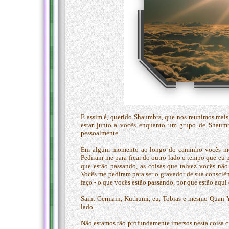
E assim é, querido Shaumbra, que nos reunimos mais
estar junto a vocês enquanto um grupo de Shaumb
pessoalmente.
Em algum momento ao longo do caminho vocês me p
Pediram-me para ficar do outro lado o tempo que eu 
que estão passando, as coisas que talvez vocês não
Vocês me pediram para ser o gravador de sua consciê
faço - o que vocês estão passando, por que estão aqui
Saint-Germain, Kuthumi, eu, Tobias e mesmo Quan 
lado.
Não estamos tão profundamente imersos nesta coisa