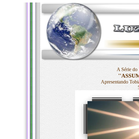
A Série do
''ASSU
Apresentando Tobia