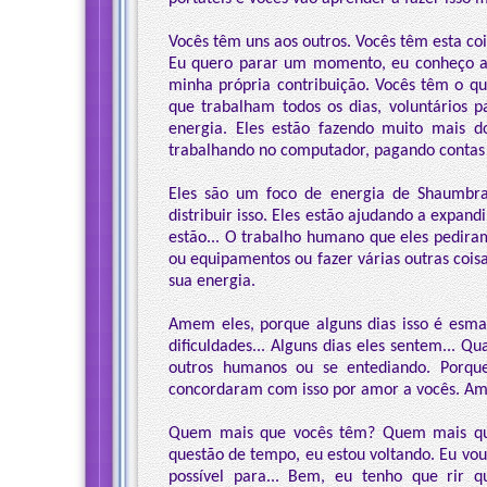
Vocês têm uns aos outros. Vocês têm esta c
Eu quero parar um momento, eu conheço a 
minha própria contribuição. Vocês têm o q
que trabalham todos os dias, voluntários 
energia. Eles estão fazendo muito mais d
trabalhando no computador, pagando contas 
Eles são um foco de energia de Shaumbra
distribuir isso. Eles estão ajudando a expand
estão... O trabalho humano que eles pediram
ou equipamentos ou fazer várias outras cois
sua energia.
Amem eles, porque alguns dias isso é esmaga
dificuldades... Alguns dias eles sentem... 
outros humanos ou se entediando. Porque 
concordaram com isso por amor a vocês. A
Quem mais que vocês têm? Quem mais que
questão de tempo, eu estou voltando. Eu vou
possível para... Bem, eu tenho que rir 