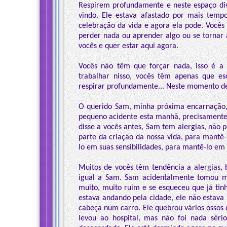
Respirem profundamente e neste espaço div
vindo. Ele estava afastado por mais temp
celebração da vida e agora ela pode. Vocês
perder nada ou aprender algo ou se tornar 
vocês e quer estar aqui agora.
Vocês não têm que forçar nada, isso é a
trabalhar nisso, vocês têm apenas que es
respirar profundamente... Neste momento de 
O querido Sam, minha próxima encarnação,
pequeno acidente esta manhã, precisamente
disse a vocês antes, Sam tem alergias, não 
parte da criação da nossa vida, para mantê-
lo em suas sensibilidades, para mantê-lo em 
Muitos de vocês têm tendência a alergias,
igual a Sam. Sam acidentalmente tomou m
muito, muito ruim e se esqueceu que já tin
estava andando pela cidade, ele não estava
cabeça num carro. Ele quebrou vários ossos d
levou ao hospital, mas não foi nada séri