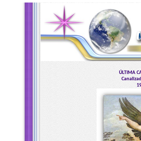
ÚLTIMA C
Canaliza
19