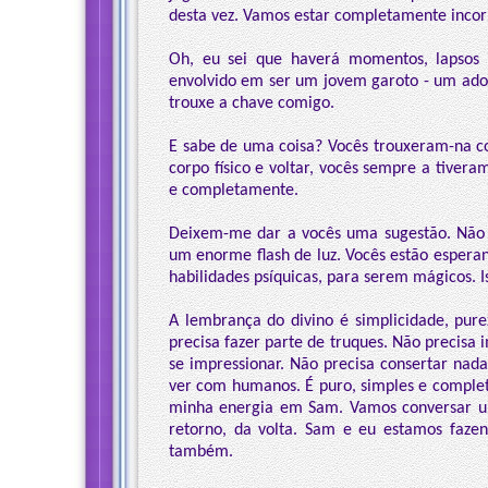
desta vez. Vamos estar completamente inco
Oh, eu sei que haverá momentos, lapsos 
envolvido em ser um jovem garoto - um ado
trouxe a chave comigo.
E sabe de uma coisa? Vocês trouxeram-na c
corpo físico e voltar, vocês sempre a tiver
e completamente.
Deixem-me dar a vocês uma sugestão. Não 
um enorme flash de luz. Vocês estão esperan
habilidades psíquicas, para serem mágicos. 
A lembrança do divino é simplicidade, pur
precisa fazer parte de truques. Não precisa 
se impressionar. Não precisa consertar nada
ver com humanos. É puro, simples e complet
minha energia em Sam. Vamos conversar um
retorno, da volta. Sam e eu estamos faz
também.