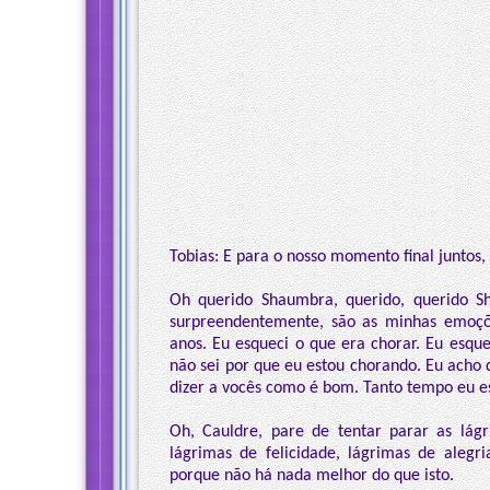
Tobias: E para o nosso momento final juntos, 
Oh querido Shaumbra, querido, querido S
surpreendentemente, são as minhas emoçõ
anos. Eu esqueci o que era chorar. Eu esqu
não sei por que eu estou chorando. Eu acho
dizer a vocês como é bom. Tanto tempo eu es
Oh, Cauldre, pare de tentar parar as lág
lágrimas de felicidade, lágrimas de alegr
porque não há nada melhor do que isto.