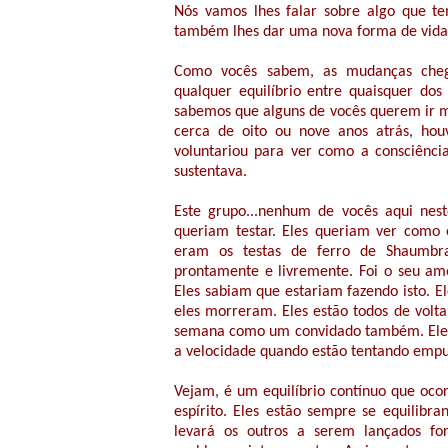
Nós vamos lhes falar sobre algo que t
também lhes dar uma nova forma de vida
Como vocês sabem, as mudanças cheg
qualquer equilíbrio entre quaisquer dos
sabemos que alguns de vocês querem ir 
cerca de oito ou nove anos atrás, h
voluntariou para ver como a consciênci
sustentava.
Este grupo...nenhum de vocês aqui nest
queriam testar. Eles queriam ver como
eram os testas de ferro de Shaumbra
prontamente e livremente. Foi o seu amo
Eles sabiam que estariam fazendo isto. El
eles morreram. Eles estão todos de volta
semana como um convidado também. Eles
a velocidade quando estão tentando emp
Vejam, é um equilíbrio contínuo que oco
espírito. Eles estão sempre se equilibra
levará os outros a serem lançados fo