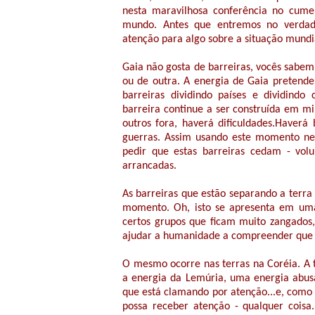
nesta maravilhosa conferência no cume
mundo. Antes que entremos no verda
atenção para algo sobre a situação mundi
Gaia não gosta de barreiras, vocês sabe
ou de outra. A energia de Gaia pretende 
barreiras dividindo países e dividindo
barreira continue a ser construída em mi
outros fora, haverá dificuldades.Haverá
guerras. Assim usando este momento ne
pedir que estas barreiras cedam - vo
arrancadas.
As barreiras que estão separando a terra 
momento. Oh, isto se apresenta em uma
certos grupos que ficam muito zangado
ajudar a humanidade a compreender que v
O mesmo ocorre nas terras na Coréia. A 
a energia da Lemúria, uma energia abus
que está clamando por atenção...e, como
possa receber atenção - qualquer coisa