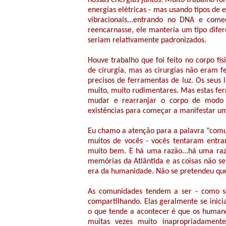
nossas energias juntos. Muito trabalho foi
energias elétricas - mas usando tipos de
vibracionais...entrando no DNA e co
reencarnasse, ele manteria um tipo dife
seriam relativamente padronizados.
Houve trabalho que foi feito no corpo fí
de cirurgia, mas as cirurgias não eram f
precisos de ferramentas de luz. Os seus 
muito, muito rudimentares. Mas estas fer
mudar e rearranjar o corpo de modo 
existências para começar a manifestar 
Eu chamo a atenção para a palavra "com
muitos de vocês - vocês tentaram entr
muito bem. E há uma razão...há uma raz
memórias da Atlântida e as coisas não s
era da humanidade. Não se pretendeu qu
As comunidades tendem a ser - como se
compartilhando. Elas geralmente se inici
o que tende a acontecer é que os human
muitas vezes muito inapropriadamen