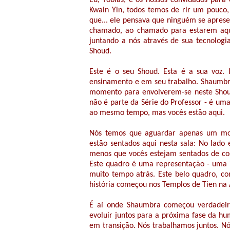
Eu, Tobias, e os nossos convidados para
Kwain Yin, todos temos de rir um pouc
que... ele pensava que ninguém se aprese
chamado, ao chamado para estarem aqui
juntando a nós através de sua tecnolog
Shoud.
Este é o seu Shoud. Esta é a sua voz.
ensinamento e em seu trabalho. Shaumbra
momento para envolverem-se neste Shoud 
não é parte da Série do Professor - é u
ao mesmo tempo, mas vocês estão aqui.
Nós temos que aguardar apenas um mo
estão sentados aqui nesta sala: No lado
menos que vocês estejam sentados de cost
Este quadro é uma representação - uma
muito tempo atrás. Este belo quadro, co
história começou nos Templos de Tien na 
É aí onde Shaumbra começou verdadeir
evoluir juntos para a próxima fase da 
em transição. Nós trabalhamos juntos. 