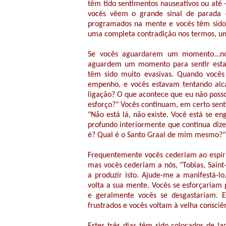
têm tido sentimentos nauseativos ou até 
vocês vêem o grande sinal de parada 
programados na mente e vocês têm sido
uma completa contradição nos termos, um
Se vocês aguardarem um momento...nó
aguardem um momento para sentir esta 
têm sido muito evasivas. Quando vocês
empenho, e vocês estavam tentando alca
ligação? O que acontece que eu não poss
esforço?" Vocês continuam, em certo sent
"Não está lá, não existe. Você está se e
profundo interiormente que continua diz
é? Qual é o Santo Graal de mim mesmo?"
Frequentemente vocês cederiam ao espírit
mas vocês cederiam a nós, "Tobias, Saint
a produzir isto. Ajude-me a manifestá-
volta a sua mente. Vocês se esforçariam 
e geralmente vocês se desgastariam. E
frustrados e vocês voltam à velha consciên