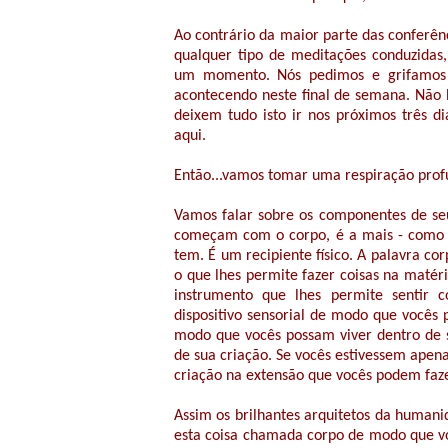
Ao contrário da maior parte das conferê
qualquer tipo de meditações conduzidas
um momento. Nós pedimos e grifamos
acontecendo neste final de semana. Não h
deixem tudo isto ir nos próximos três 
aqui.
Então...vamos tomar uma respiração prof
Vamos falar sobre os componentes de se
começam com o corpo, é a mais - como se
tem. É um recipiente físico. A palavra cor
o que lhes permite fazer coisas na matér
instrumento que lhes permite sentir
dispositivo sensorial de modo que vocês
modo que vocês possam viver dentro de 
de sua criação. Se vocês estivessem apenas
criação na extensão que vocês podem faz
Assim os brilhantes arquitetos da humani
esta coisa chamada corpo de modo que vo