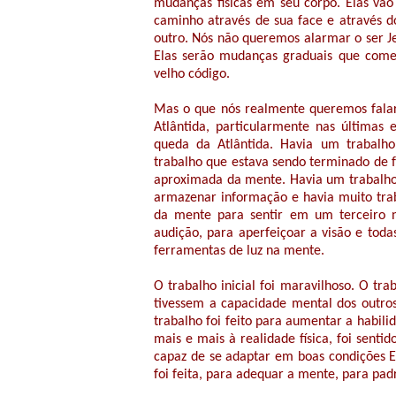
mudanças físicas em seu corpo. Elas vão
caminho através de sua face e através d
outro. Nós não queremos alarmar o ser Je
Elas serão mudanças graduais que come
velho código.
Mas o que nós realmente queremos falar 
Atlântida, particularmente nas últimas
queda da Atlântida. Havia um trabalho
trabalho que estava sendo terminado de
aproximada da mente. Havia um trabalho 
armazenar informação e havia muito trab
da mente para sentir em um terceiro ní
audição, para aperfeiçoar a visão e toda
ferramentas de luz na mente.
O trabalho inicial foi maravilhoso. O tra
tivessem a capacidade mental dos outr
trabalho foi feito para aumentar a habil
mais e mais à realidade física, foi sent
capaz de se adaptar em boas condições E
foi feita, para adequar a mente, para padr