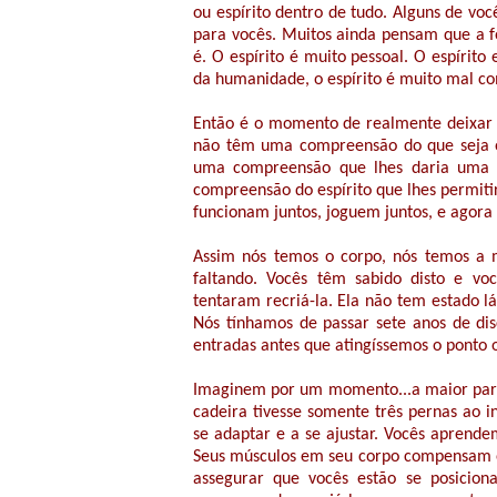
ou espírito dentro de tudo. Alguns de vo
para vocês. Muitos ainda pensam que a 
é. O espírito é muito pessoal. O espírit
da humanidade, o espírito é muito mal co
Então é o momento de realmente deixar i
não têm uma compreensão do que seja o
uma compreensão que lhes daria uma 
compreensão do espírito que lhes permiti
funcionam juntos, joguem juntos, e agora
Assim nós temos o corpo, nós temos a 
faltando. Vocês têm sabido disto e vo
tentaram recriá-la. Ela não tem estado lá
Nós tínhamos de passar sete anos de di
entradas antes que atingíssemos o ponto o
Imaginem por um momento...a maior parte
cadeira tivesse somente três pernas ao 
se adaptar e a se ajustar. Vocês aprend
Seus músculos em seu corpo compensam e
assegurar que vocês estão se posicio