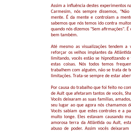
Assim a influência destes experimentos na
Carmesim, nós sempre dissemos, "Não 
mente. É da mente e controlam a mente 
sabemos que nós temos ido contra muitos d
quando nós dizemos "Sem afirmações". É o
bem também.
Até mesmo as visualizações tendem a 
reforçar os velhos implantes da Atlântid
limitando, vocês estão se hipnotizando
estas coisas. Nós todos temos freq
trabalhem com alguém, não se trata de te
limitações. Trata-se sempre de estar aber
Por causa do trabalho que foi feito no con
de Ault que afetaram tantos de vocês, S
Vocês deixaram as suas famílias, amados
seu lugar ao que agora nós chamamos de
Vocês sabiam que estes controles e a p
muito longe. Eles estavam causando mu
amorosa terra da Atlântida ou Ault, es
abuso de poder. Assim vocês deixaram 