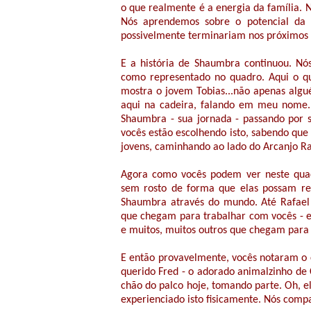
o que realmente é a energia da família. 
Nós aprendemos sobre o potencial da 
possivelmente terminariam nos próximos 
E a história de Shaumbra continuou. N
como representado no quadro. Aqui o qua
mostra o jovem Tobias...não apenas alg
aqui na cadeira, falando em meu nome
Shaumbra - sua jornada - passando por 
vocês estão escolhendo isto, sabendo que 
jovens, caminhando ao lado do Arcanjo Ra
Agora como vocês podem ver neste quadr
sem rosto de forma que elas possam rep
Shaumbra através do mundo. Até Rafael 
que chegam para trabalhar com vocês - e 
e muitos, muitos outros que chegam para
E então provavelmente, vocês notaram o 
querido Fred - o adorado animalzinho de
chão do palco hoje, tomando parte. Oh, e
experienciado isto fisicamente. Nós co