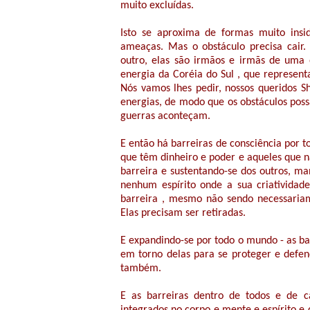
muito excluídas.
Isto se aproxima de formas muito insid
ameaças. Mas o obstáculo precisa cair
outro, elas são irmãos e irmãs de uma 
energia da Coréia do Sul , que represent
Nós vamos lhes pedir, nossos queridos 
energias, de modo que os obstáculos poss
guerras aconteçam.
E então há barreiras de consciência por 
que têm dinheiro e poder e aqueles que n
barreira e sustentando-se dos outros, m
nenhum espírito onde a sua criativida
barreira , mesmo não sendo necessariam
Elas precisam ser retiradas.
E expandindo-se por todo o mundo - as bar
em torno delas para se proteger e defe
também.
E as barreiras dentro de todos e de 