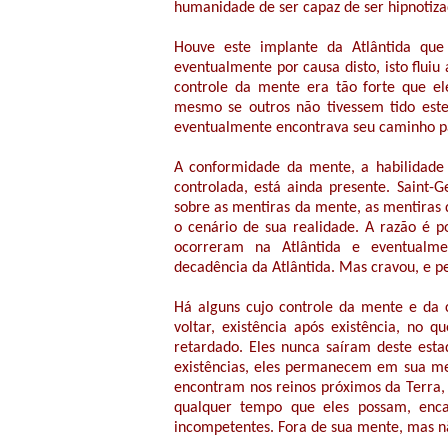
humanidade de ser capaz de ser hipnotizad
Houve este implante da Atlântida que
eventualmente por causa disto, isto flui
controle da mente era tão forte que ele
mesmo se outros não tivessem tido este
eventualmente encontrava seu caminho par
A conformidade da mente, a habilidade 
controlada, está ainda presente. Saint-G
sobre as mentiras da mente, as mentiras 
o cenário de sua realidade. A razão é 
ocorreram na Atlântida e eventualme
decadência da Atlântida. Mas cravou, e 
Há alguns cujo controle da mente e da 
voltar, existência após existência, n
retardado. Eles nunca saíram deste estad
existências, eles permanecem em sua m
encontram nos reinos próximos da Terra, 
qualquer tempo que eles possam, en
incompetentes. Fora de sua mente, mas n