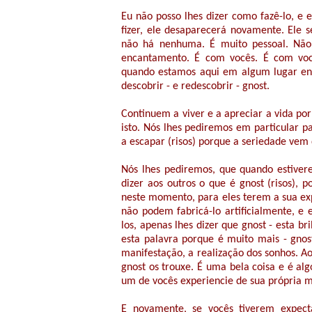
Eu não posso lhes dizer como fazê-lo, e
fizer, ele desaparecerá novamente. Ele 
não há nenhuma. É muito pessoal. Não 
encantamento. É com vocês. É com você
quando estamos aqui em algum lugar entr
descobrir - e redescobrir - gnost.
Continuem a viver e a apreciar a vida po
isto. Nós lhes pediremos em particular p
a escapar (risos) porque a seriedade vem
Nós lhes pediremos, que quando estive
dizer aos outros o que é gnost (risos), 
neste momento, para eles terem a sua ex
não podem fabricá-lo artificialmente, e 
los, apenas lhes dizer que gnost - esta b
esta palavra porque é muito mais - gnos
manifestação, a realização dos sonhos. Ao
gnost os trouxe. É uma bela coisa e é a
um de vocês experiencie de sua própria 
E novamente, se vocês tiverem expecta