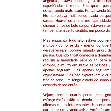
angélicos, estava sendo agora distorc
experiências da mente. Esta quarta per
estava sendo mais usado. Estava sendo bl
Ele não estava mais sendo usado porqu
corpo. Houve uma enorme quantidade 
chamaríamos de belo corpo. Estava-se ten
também...em certo sentido, um pouco diver
Mas enquanto tudo isto estava ocorrend
muitos - como se diz - menos do que l
desaparecesse, porque quando gnost d
pessoa. Quando gnost começou a diminui
reduziu a habilidade para criar, para m
esforço, e muito em breve as pessoas , 
apenas seguiam. Eles apenas seguiam 
expressavam. Eles não exploravam e cri
tipo de sono, um longo estado de sonho
ocorrido desde então.
Vejam, sem a quarta perna, sem gnost
esforço.Vocês estão perdendo uma peça. 
dilemas muito interessantes. Isto cria
parada, é um grande aviso. Vocês foram