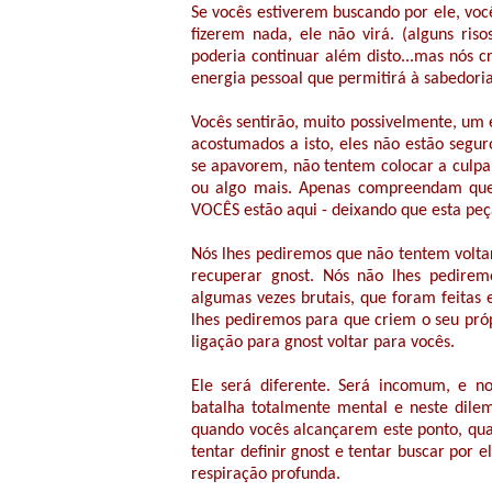
Se vocês estiverem buscando por ele, voc
fizerem nada, ele não virá. (alguns riso
poderia continuar além disto...mas nós 
energia pessoal que permitirá à sabedoria
Vocês sentirão, muito possivelmente, um 
acostumados a isto, eles não estão segur
se apavorem, não tentem colocar a culpa
ou algo mais. Apenas compreendam que 
VOCÊS estão aqui - deixando que esta peça
Nós lhes pediremos que não tentem voltar
recuperar gnost. Nós não lhes pedirem
algumas vezes brutais, que foram feitas 
lhes pediremos para que criem o seu pró
ligação para gnost voltar para vocês.
Ele será diferente. Será incomum, e n
batalha totalmente mental e neste dilem
quando vocês alcançarem este ponto, qua
tentar definir gnost e tentar buscar po
respiração profunda.