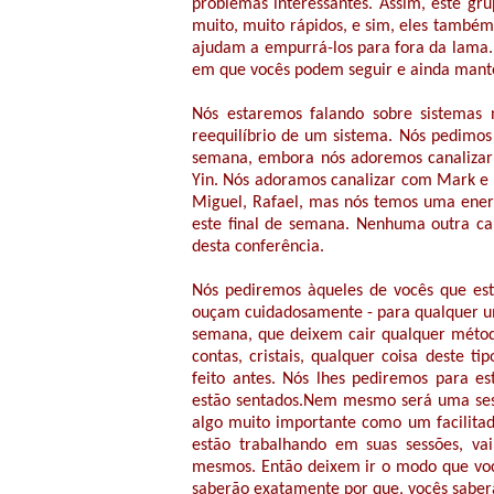
problemas interessantes. Assim, este gr
muito, muito rápidos, e sim, eles também
ajudam a empurrá-los para fora da lama
em que vocês podem seguir e ainda mante
Nós estaremos falando sobre sistemas 
reequilíbrio de um sistema. Nós pedimos 
semana, embora nós adoremos canalizar
Yin. Nós adoramos canalizar com Mark e 
Miguel, Rafael, mas nós temos uma energ
este final de semana. Nenhuma outra ca
desta conferência.
Nós pediremos àqueles de vocês que estã
ouçam cuidadosamente - para qualquer um 
semana, que deixem cair qualquer métod
contas, cristais, qualquer coisa deste 
feito antes. Nós lhes pediremos para 
estão sentados.Nem mesmo será uma sessã
algo muito importante como um facilita
estão trabalhando em suas sessões, va
mesmos. Então deixem ir o modo que você
saberão exatamente por que, vocês saber