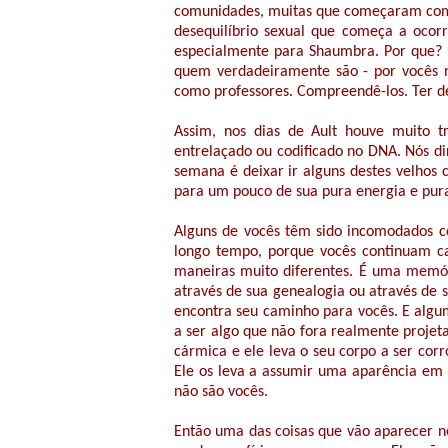
comunidades, muitas que começaram com i
desequilíbrio sexual que começa a ocor
especialmente para Shaumbra. Por que? P
quem verdadeiramente são - por vocês m
como professores. Compreendê-los. Ter d
Assim, nos dias de Ault houve muito tr
entrelaçado ou codificado no DNA. Nós di
semana é deixar ir alguns destes velhos 
para um pouco de sua pura energia e pura
Alguns de vocês têm sido incomodados c
longo tempo, porque vocês continuam ca
maneiras muito diferentes. É uma memór
através de sua genealogia ou através de s
encontra seu caminho para vocês. E algu
a ser algo que não fora realmente projet
cármica e ele leva o seu corpo a ser corr
Ele os leva a assumir uma aparência em s
não são vocês.
Então uma das coisas que vão aparecer ne