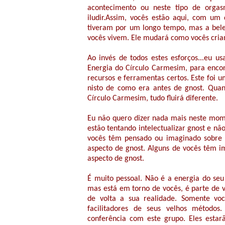
acontecimento ou neste tipo de orgasm
iludir.Assim, vocês estão aqui, com um 
tiveram por um longo tempo, mas a bele
vocês vivem. Ele mudará como vocês cria
Ao invés de todos estes esforços...eu 
Energia do Círculo Carmesim, para encon
recursos e ferramentas certos. Este foi
nisto de como era antes de gnost. Qua
Círculo Carmesim, tudo fluirá diferente.
Eu não quero dizer nada mais neste mome
estão tentando intelectualizar gnost e n
vocês têm pensado ou imaginado sobre 
aspecto de gnost. Alguns de vocês têm im
aspecto de gnost.
É muito pessoal. Não é a energia do seu 
mas está em torno de vocês, é parte de 
de volta a sua realidade. Somente voc
facilitadores de seus velhos métodos
conferência com este grupo. Eles estar