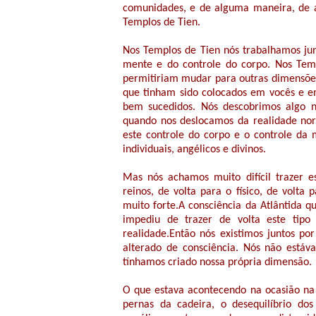
comunidades, e de alguma maneira, de 
Templos de Tien.
Nos Templos de Tien nós trabalhamos jun
mente e do controle do corpo. Nos Tem
permitiriam mudar para outras dimensões,
que tinham sido colocados em vocês e e
bem sucedidos. Nós descobrimos algo n
quando nos deslocamos da realidade no
este controle do corpo e o controle da
individuais, angélicos e divinos.
Mas nós achamos muito difícil trazer es
reinos, de volta para o físico, de volt
muito forte.A consciência da Atlântida
impediu de trazer de volta este tipo
realidade.Então nós existimos juntos p
alterado de consciência. Nós não está
tínhamos criado nossa própria dimensão.
O que estava acontecendo na ocasião na c
pernas da cadeira, o desequilíbrio do