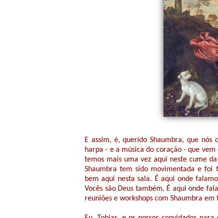
E assim, é, querido Shaumbra, que nós q
harpa - e a música do coração - que vem 
temos mais uma vez aqui neste cume da 
Shaumbra tem sido movimentada e foi t
bem aqui nesta sala. É aqui onde falamo
Vocês são Deus também. É aqui onde fala
reuniões e workshops com Shaumbra em t