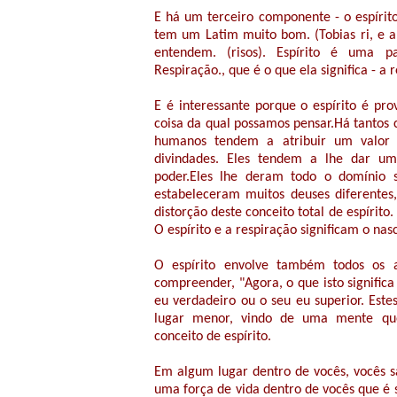
E há um terceiro componente - o espírito.
tem um Latim muito bom. (Tobias ri, e a 
entendem. (risos). Espírito é uma pal
Respiração., que é o que ela significa - a 
E é interessante porque o espírito é pr
coisa da qual possamos pensar.Há tantos co
humanos tendem a atribuir um valor 
divindades. Eles tendem a lhe dar u
poder.Eles lhe deram todo o domínio
estabeleceram muitos deuses diferentes
distorção deste conceito total de espírito
O espírito e a respiração significam o n
O espírito envolve também todos os a
compreender, "Agora, o que isto significa
eu verdadeiro ou o seu eu superior. Este
lugar menor, vindo de uma mente qu
conceito de espírito.
Em algum lugar dentro de vocês, vocês 
uma força de vida dentro de vocês que é