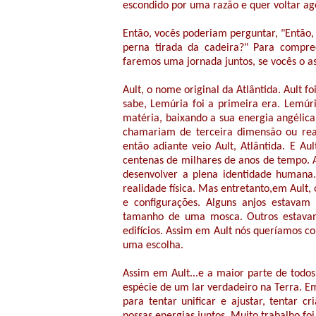
escondido por uma razão e quer voltar a
Então, vocês poderiam perguntar, "Então,
perna tirada da cadeira?" Para compre
faremos uma jornada juntos, se vocês o a
Ault, o nome original da Atlântida. Ault
sabe, Lemúria foi a primeira era. Lemúr
matéria, baixando a sua energia angélica
chamariam de terceira dimensão ou real
então adiante veio Ault, Atlântida. E A
centenas de milhares de anos de tempo.
desenvolver a plena identidade humana
realidade física. Mas entretanto,em Ault
e configurações. Alguns anjos estava
tamanho de uma mosca. Outros estavam
edifícios. Assim em Ault nós queríamos co
uma escolha.
Assim em Ault...e a maior parte de todos
espécie de um lar verdadeiro na Terra. 
para tentar unificar e ajustar, tentar 