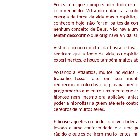
Vocês têm que compreender todo este 
compreendido. Voltando então, a alqui
energia da força da vida mas o espírito
conhecem hoje, não foram partes da con
nenhum conceito de Deus. Não havia uma
tentar descobrir o que originava a vida. 
Assim enquanto muito da busca estava 
sentiram que a fonte da vida, ou espír
experimentos, e houve também muitos abu
Voltando à Atlântida, muitos indivíduos
trabalho fosse feito em sua mente,
redirecionamento das energias na ment
programação que entrou na mente que ess
hipnose nem mesmo era aplicável antes
poderia hipnotizar alguém até este cont
cérebros de muitos seres.
E houve aqueles no poder que verdadeir
levada a uma conformidade e a uma pa
rápido e outros de irem muito lentos, 