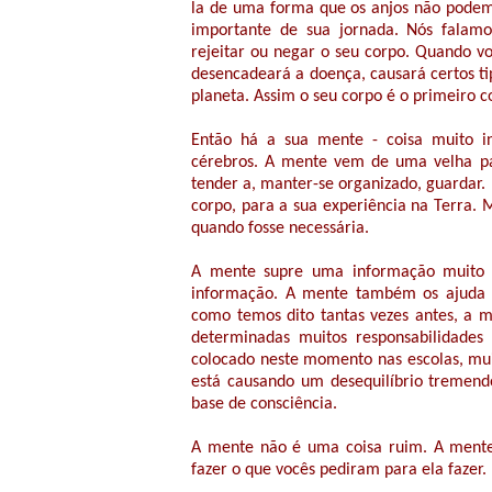
la de uma forma que os anjos não podem 
importante de sua jornada. Nós falamo
rejeitar ou negar o seu corpo. Quando vo
desencadeará a doença, causará certos tipo
planeta. Assim o seu corpo é o primeiro 
Então há a sua mente - coisa muito i
cérebros. A mente vem de uma velha pa
tender a, manter-se organizado, guardar.
corpo, para a sua experiência na Terra. 
quando fosse necessária.
A mente supre uma informação muito
informação. A mente também os ajuda a
como temos dito tantas vezes antes, a 
determinadas muitos responsabilidade
colocado neste momento nas escolas, muit
está causando um desequilíbrio treme
base de consciência.
A mente não é uma coisa ruim. A mente
fazer o que vocês pediram para ela fazer.