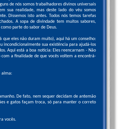
guns de nós somos trabalhadores divinos universais
 em sua realidade, mas deste lado do véu somos
. Dissemos isto antes. Todos nós temos tarefas
hados. A sopa de divindade tem muitos sabores,
 como parte do sabor de Deus.
 que eles não duram muito), aqui há um conselho:
incondicionalmente sua existência para ajudá-los
os. Aqui está a boa notícia: Eles reencarnam - Não
o com a finalidade de que vocês voltem a encontrá-
e alma:
tamanho. De fato, nem sequer decidam de antemão
s e gatos façam troca, só para manter o correto
ra vocês.