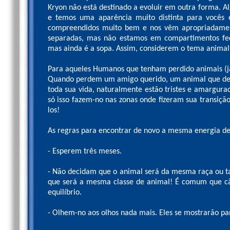
Kryon não está destinado a evoluir em outra forma. Al
e temos uma aparência muito distinta para vocês
compreendidos muito bem e nos vêm apropriadamente
separadas, mas não estamos em compartimentos fec
mas ainda é a sopa. Assim, considerem o tema animal
Para aqueles Humanos que tenham perdido animais (já
Quando perdem um amigo querido, um animal que deu 
toda sua vida, naturalmente estão tristes e amargurad
só isso fazem-no nas zonas onde fizeram sua transiçã
los!
As regras para encontrar de novo a mesma energia d
- Esperem três meses.
- Não decidam que o animal será da mesma raça ou 
que será a mesma classe de animal! É comum que cãe
equilíbrio.
- Olhem-no aos olhos nada mais. Eles se mostrarão pa