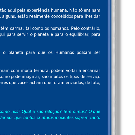
stão aqui pela experiência humana. Não só ensinam
alguns, estão realmente concebidos para lhes dar
êm carma, tal como os humanos. Pelo contrário,
qui para servir o planeta e para o equilibrar, para
r o planeta para que os Humanos possam ser
mam com muita ternura, podem voltar a encarnar
Como pode imaginar, são muitos os tipos de serviço
ares que vocês acham que foram enviados, de fato,
 como nós? Qual é sua relação? Têm almas? O que
er por que tantas criaturas inocentes sofrem tanto