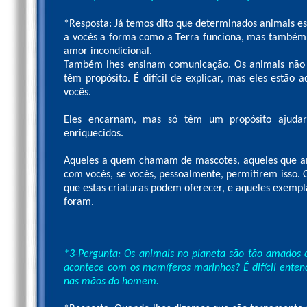
*Resposta: Já temos dito que determinados animais e
a vocês a forma como a Terra funciona, mas também, 
amor incondicional.
Também lhes ensinam comunicação. Os animais não t
têm propósito. É difícil de explicar, mas eles estão a
vocês.
Eles encarnam, mas só têm um propósito ajuda
enriquecidos.
Aqueles a quem chamam de mascotes, aqueles que a
com vocês, se vocês, pessoalmente, permitirem isso. 
que estas criaturas podem oferecer, e aqueles exempl
foram.
*3-Pergunta: Os animais no planeta são tão amados
acontece com os mamíferos marinhos? É difícil entend
nas mãos do homem.