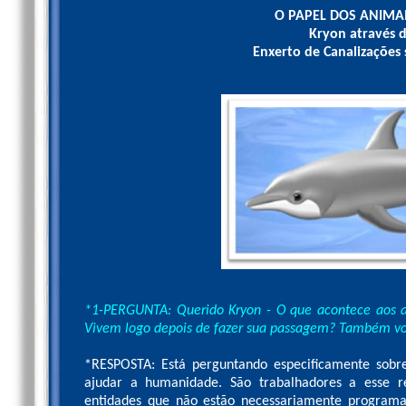
O PAPEL DOS ANIMA
Kryon através d
Enxerto de Canalizações
*1-PERGUNTA: Querido Kryon - O que acontece aos a
Vivem logo depois de fazer sua passagem? Também v
*RESPOSTA: Está perguntando especificamente sobre
ajudar a humanidade. São trabalhadores a esse 
entidades que não estão necessariamente program