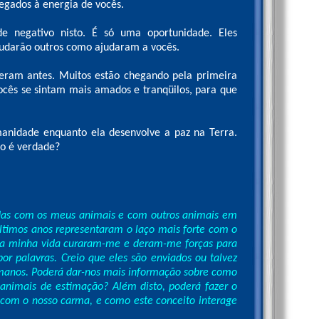
egados à energia de vocês.
e negativo nisto. É só uma oportunidade. Eles
darão outros como ajudaram a vocês.
eram antes. Muitos estão chegando pela primeira
ocês se sintam mais amados e tranqüilos, para que
manidade enquanto ela desenvolve a paz na Terra.
ão é verdade?
ndas com os meus animais e com outros animais em
últimos anos representaram o laço mais forte com o
 da minha vida curaram-me e deram-me forças para
or palavras. Creio que eles são enviados ou talvez
umanos. Poderá dar-nos mais informação sobre como
nimais de estimação? Além disto, poderá fazer o
com o nosso carma, e como este conceito interage