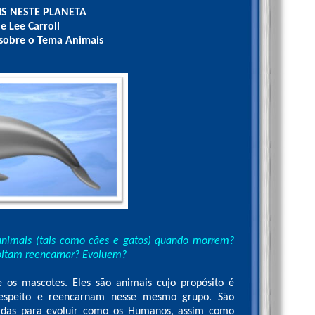
IS NESTE PLANETA
e Lee Carroll
 sobre o Tema Animais
nimais (tais como cães e gatos) quando morrem?
oltam reencarnar? Evoluem?
 os mascotes. Eles são animais cujo propósito é
respeito e reencarnam nesse mesmo grupo. São
adas para evoluir como os Humanos, assim como